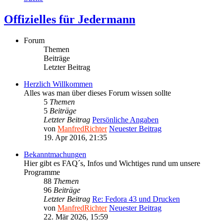
Offizielles für Jedermann
Forum
Themen
Beiträge
Letzter Beitrag
Herzlich Willkommen
Alles was man über dieses Forum wissen sollte
5
Themen
5
Beiträge
Letzter Beitrag
Persönliche Angaben
von
ManfredRichter
Neuester Beitrag
19. Apr 2016, 21:35
Bekanntmachungen
Hier gibt es FAQ´s, Infos und Wichtiges rund um unsere
Programme
88
Themen
96
Beiträge
Letzter Beitrag
Re: Fedora 43 und Drucken
von
ManfredRichter
Neuester Beitrag
22. Mär 2026, 15:59