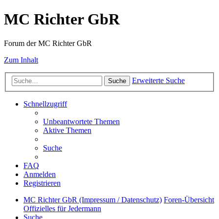
MC Richter GbR
Forum der MC Richter GbR
Zum Inhalt
Erweiterte Suche
Suche
Schnellzugriff
Unbeantwortete Themen
Aktive Themen
Suche
FAQ
Anmelden
Registrieren
MC Richter GbR (Impressum / Datenschutz)
Foren-Übersicht
Offizielles für Jedermann
Suche