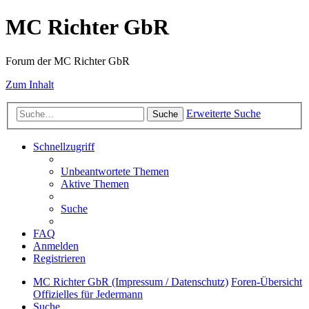
MC Richter GbR
Forum der MC Richter GbR
Zum Inhalt
Erweiterte Suche
Suche
Schnellzugriff
Unbeantwortete Themen
Aktive Themen
Suche
FAQ
Anmelden
Registrieren
MC Richter GbR (Impressum / Datenschutz)
Foren-Übersicht
Offizielles für Jedermann
Suche