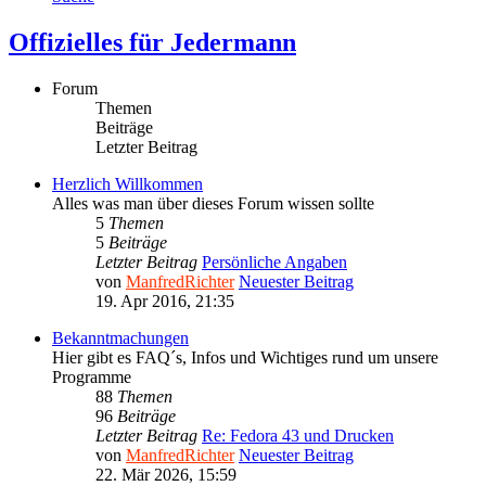
Offizielles für Jedermann
Forum
Themen
Beiträge
Letzter Beitrag
Herzlich Willkommen
Alles was man über dieses Forum wissen sollte
5
Themen
5
Beiträge
Letzter Beitrag
Persönliche Angaben
von
ManfredRichter
Neuester Beitrag
19. Apr 2016, 21:35
Bekanntmachungen
Hier gibt es FAQ´s, Infos und Wichtiges rund um unsere
Programme
88
Themen
96
Beiträge
Letzter Beitrag
Re: Fedora 43 und Drucken
von
ManfredRichter
Neuester Beitrag
22. Mär 2026, 15:59