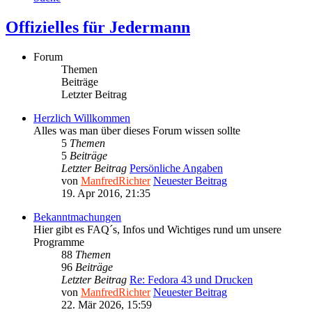
Offizielles für Jedermann
Forum
Themen
Beiträge
Letzter Beitrag
Herzlich Willkommen
Alles was man über dieses Forum wissen sollte
5
Themen
5
Beiträge
Letzter Beitrag
Persönliche Angaben
von
ManfredRichter
Neuester Beitrag
19. Apr 2016, 21:35
Bekanntmachungen
Hier gibt es FAQ´s, Infos und Wichtiges rund um unsere
Programme
88
Themen
96
Beiträge
Letzter Beitrag
Re: Fedora 43 und Drucken
von
ManfredRichter
Neuester Beitrag
22. Mär 2026, 15:59