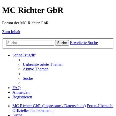
MC Richter GbR
Forum der MC Richter GbR
Zum Inhalt
Erweiterte Suche
Suche
Schnellzugriff
Unbeantwortete Themen
Aktive Themen
Suche
FAQ
Anmelden
Registrieren
MC Richter GbR (Impressum / Datenschutz)
Foren-Übersicht
Offizielles für Jedermann
Suche