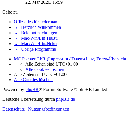
22. Mär 2026, 15:59
Gehe zu
Offizielles für Jedermann
↳ Herzlich Willkommen
↳ Bekanntmachungen
↳ Mac/Win/Lin-HaBu
↳ Mac/Win/Lin-Neko
↳ Übrige Programme
MC Richter GbR (Impressum / Datenschutz)
Foren-Übersicht
Alle Zeiten sind
UTC+01:00
Alle Cookies löschen
Alle Zeiten sind
UTC+01:00
Alle Cookies löschen
Powered by
phpBB
® Forum Software © phpBB Limited
Deutsche Übersetzung durch
phpBB.de
Datenschutz
|
Nutzungsbedingungen