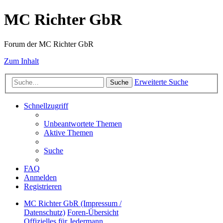
MC Richter GbR
Forum der MC Richter GbR
Zum Inhalt
Erweiterte Suche
Suche
Schnellzugriff
Unbeantwortete Themen
Aktive Themen
Suche
FAQ
Anmelden
Registrieren
MC Richter GbR (Impressum /
Datenschutz)
Foren-Übersicht
Offizielles für Jedermann