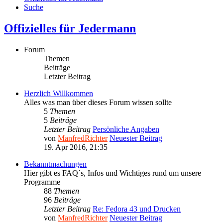
Suche
Offizielles für Jedermann
Forum
Themen
Beiträge
Letzter Beitrag
Herzlich Willkommen
Alles was man über dieses Forum wissen sollte
5
Themen
5
Beiträge
Letzter Beitrag
Persönliche Angaben
von
ManfredRichter
Neuester Beitrag
19. Apr 2016, 21:35
Bekanntmachungen
Hier gibt es FAQ´s, Infos und Wichtiges rund um unsere
Programme
88
Themen
96
Beiträge
Letzter Beitrag
Re: Fedora 43 und Drucken
von
ManfredRichter
Neuester Beitrag