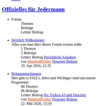
Offizielles für Jedermann
Forum
Themen
Beiträge
Letzter Beitrag
Herzlich Willkommen
Alles was man über dieses Forum wissen sollte
5
Themen
5
Beiträge
Letzter Beitrag
Persönliche Angaben
von
ManfredRichter
Neuester Beitrag
19. Apr 2016, 21:35
Bekanntmachungen
Hier gibt es FAQ´s, Infos und Wichtiges rund um unsere
Programme
88
Themen
96
Beiträge
Letzter Beitrag
Re: Fedora 43 und Drucken
von
ManfredRichter
Neuester Beitrag
22. Mär 2026, 15:59