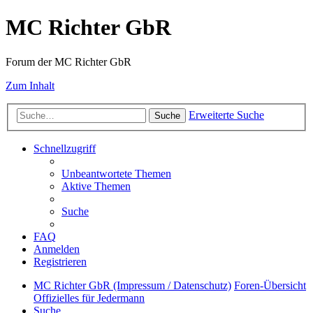
MC Richter GbR
Forum der MC Richter GbR
Zum Inhalt
Erweiterte Suche
Suche
Schnellzugriff
Unbeantwortete Themen
Aktive Themen
Suche
FAQ
Anmelden
Registrieren
MC Richter GbR (Impressum / Datenschutz)
Foren-Übersicht
Offizielles für Jedermann
Suche