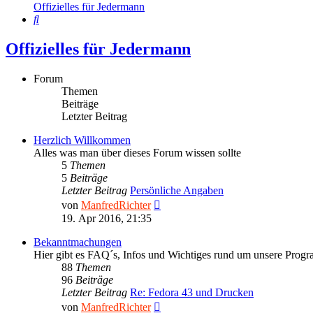
Offizielles für Jedermann
Suche
Offizielles für Jedermann
Forum
Themen
Beiträge
Letzter Beitrag
Herzlich Willkommen
Alles was man über dieses Forum wissen sollte
5
Themen
5
Beiträge
Letzter Beitrag
Persönliche Angaben
Neuester
von
ManfredRichter
Beitrag
19. Apr 2016, 21:35
Bekanntmachungen
Hier gibt es FAQ´s, Infos und Wichtiges rund um unsere Prog
88
Themen
96
Beiträge
Letzter Beitrag
Re: Fedora 43 und Drucken
Neuester
von
ManfredRichter