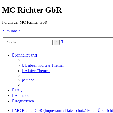
MC Richter GbR
Forum der MC Richter GbR
Zum Inhalt
Erweiterte
Suche
Suche
Schnellzugriff
Unbeantwortete Themen
Aktive Themen
Suche
FAQ
Anmelden
Registrieren
MC Richter GbR (Impressum / Datenschutz)
Foren-Übersicht