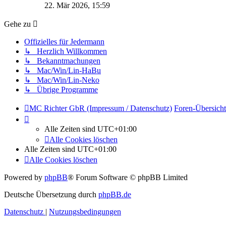
Beitrag
22. Mär 2026, 15:59
Gehe zu
Offizielles für Jedermann
↳ Herzlich Willkommen
↳ Bekanntmachungen
↳ Mac/Win/Lin-HaBu
↳ Mac/Win/Lin-Neko
↳ Übrige Programme
MC Richter GbR (Impressum / Datenschutz)
Foren-Übersicht
Alle Zeiten sind
UTC+01:00
Alle Cookies löschen
Alle Zeiten sind
UTC+01:00
Alle Cookies löschen
Powered by
phpBB
® Forum Software © phpBB Limited
Deutsche Übersetzung durch
phpBB.de
Datenschutz
|
Nutzungsbedingungen