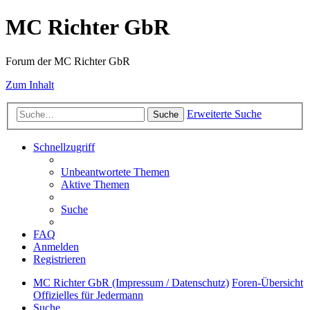
MC Richter GbR
Forum der MC Richter GbR
Zum Inhalt
Erweiterte Suche
Suche
Schnellzugriff
Unbeantwortete Themen
Aktive Themen
Suche
FAQ
Anmelden
Registrieren
MC Richter GbR (Impressum / Datenschutz)
Foren-Übersicht
Offizielles für Jedermann
Suche