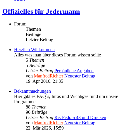
Offizielles für Jedermann
Forum
Themen
Beiträge
Letzter Beitrag
Herzlich Willkommen
Alles was man über dieses Forum wissen sollte
5
Themen
5
Beiträge
Letzter Beitrag
Persönliche Angaben
von
ManfredRichter
Neuester Beitrag
19. Apr 2016, 21:35
Bekanntmachungen
Hier gibt es FAQ´s, Infos und Wichtiges rund um unsere
Programme
88
Themen
96
Beiträge
Letzter Beitrag
Re: Fedora 43 und Drucken
von
ManfredRichter
Neuester Beitrag
22. Mär 2026, 15:59