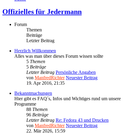
Offizielles für Jedermann
Forum
Themen
Beiträge
Letzter Beitrag
Herzlich Willkommen
Alles was man über dieses Forum wissen sollte
5
Themen
5
Beiträge
Letzter Beitrag
Persönliche Angaben
von
ManfredRichter
Neuester Beitrag
19. Apr 2016, 21:35
Bekanntmachungen
Hier gibt es FAQ´s, Infos und Wichtiges rund um unsere
Programme
88
Themen
96
Beiträge
Letzter Beitrag
Re: Fedora 43 und Drucken
von
ManfredRichter
Neuester Beitrag
22. Mär 2026, 15:59