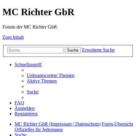
MC Richter GbR
Forum der MC Richter GbR
Zum Inhalt
Erweiterte Suche
Suche
Schnellzugriff
Unbeantwortete Themen
Aktive Themen
Suche
FAQ
Anmelden
Registrieren
MC Richter GbR (Impressum / Datenschutz)
Foren-Übersicht
Offizielles für Jedermann
Suche