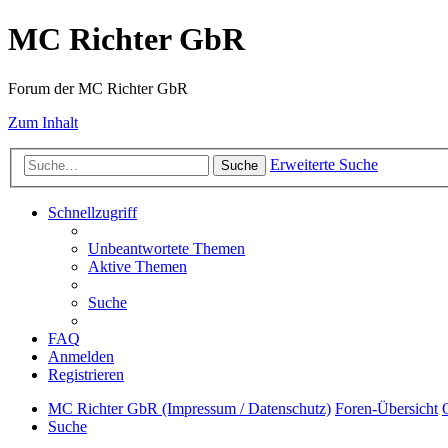
MC Richter GbR
Forum der MC Richter GbR
Zum Inhalt
Erweiterte Suche
Suche
Schnellzugriff
Unbeantwortete Themen
Aktive Themen
Suche
FAQ
Anmelden
Registrieren
MC Richter GbR (Impressum / Datenschutz)
Foren-Übersicht
Suche