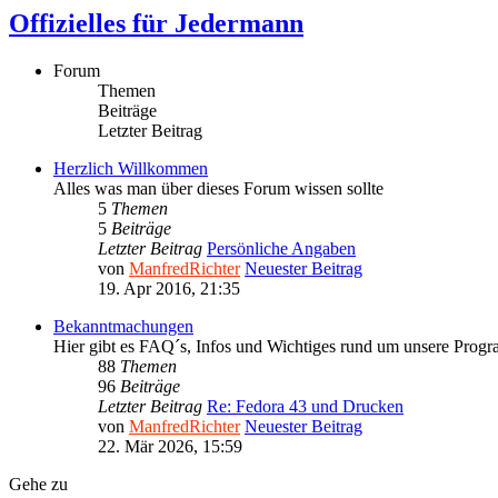
Offizielles für Jedermann
Forum
Themen
Beiträge
Letzter Beitrag
Herzlich Willkommen
Alles was man über dieses Forum wissen sollte
5
Themen
5
Beiträge
Letzter Beitrag
Persönliche Angaben
von
ManfredRichter
Neuester Beitrag
19. Apr 2016, 21:35
Bekanntmachungen
Hier gibt es FAQ´s, Infos und Wichtiges rund um unsere Prog
88
Themen
96
Beiträge
Letzter Beitrag
Re: Fedora 43 und Drucken
von
ManfredRichter
Neuester Beitrag
22. Mär 2026, 15:59
Gehe zu