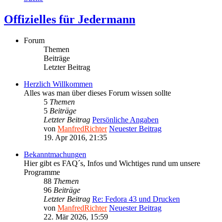
Offizielles für Jedermann
Forum
Themen
Beiträge
Letzter Beitrag
Herzlich Willkommen
Alles was man über dieses Forum wissen sollte
5
Themen
5
Beiträge
Letzter Beitrag
Persönliche Angaben
von
ManfredRichter
Neuester Beitrag
19. Apr 2016, 21:35
Bekanntmachungen
Hier gibt es FAQ´s, Infos und Wichtiges rund um unsere
Programme
88
Themen
96
Beiträge
Letzter Beitrag
Re: Fedora 43 und Drucken
von
ManfredRichter
Neuester Beitrag
22. Mär 2026, 15:59