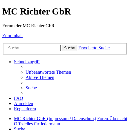
MC Richter GbR
Forum der MC Richter GbR
Zum Inhalt
Erweiterte Suche
Suche
Schnellzugriff
Unbeantwortete Themen
Aktive Themen
Suche
FAQ
Anmelden
Registrieren
MC Richter GbR (Impressum / Datenschutz)
Foren-Übersicht
Offizielles für Jedermann
Suche