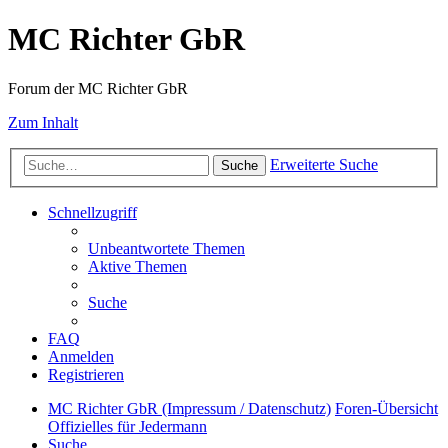
MC Richter GbR
Forum der MC Richter GbR
Zum Inhalt
Erweiterte Suche
Suche
Schnellzugriff
Unbeantwortete Themen
Aktive Themen
Suche
FAQ
Anmelden
Registrieren
MC Richter GbR (Impressum / Datenschutz)
Foren-Übersicht
Offizielles für Jedermann
Suche