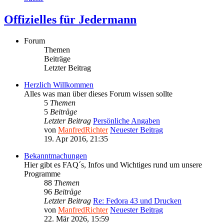
Offizielles für Jedermann
Forum
Themen
Beiträge
Letzter Beitrag
Herzlich Willkommen
Alles was man über dieses Forum wissen sollte
5
Themen
5
Beiträge
Letzter Beitrag
Persönliche Angaben
von
ManfredRichter
Neuester Beitrag
19. Apr 2016, 21:35
Bekanntmachungen
Hier gibt es FAQ´s, Infos und Wichtiges rund um unsere
Programme
88
Themen
96
Beiträge
Letzter Beitrag
Re: Fedora 43 und Drucken
von
ManfredRichter
Neuester Beitrag
22. Mär 2026, 15:59