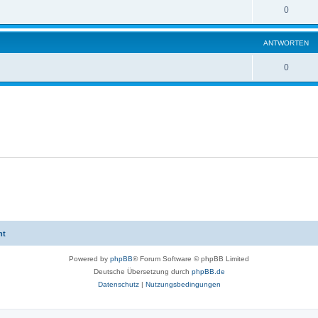
0
ANTWORTEN
0
ht
Powered by
phpBB
® Forum Software © phpBB Limited
Deutsche Übersetzung durch
phpBB.de
Datenschutz
|
Nutzungsbedingungen