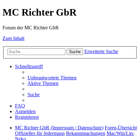
MC Richter GbR
Forum der MC Richter GbR
Zum Inhalt
Erweiterte Suche
Suche
Schnellzugriff
Unbeantwortete Themen
Aktive Themen
Suche
FAQ
Anmelden
Registrieren
MC Richter GbR (Impressum / Datenschutz)
Foren-Übersicht
Offizielles für Jedermann
Bekanntmachungen
Mac/Win/Lin-
Neko