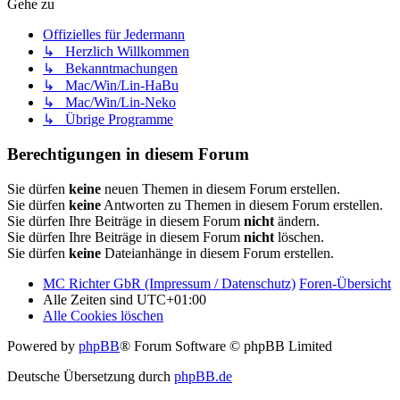
Gehe zu
Offizielles für Jedermann
↳ Herzlich Willkommen
↳ Bekanntmachungen
↳ Mac/Win/Lin-HaBu
↳ Mac/Win/Lin-Neko
↳ Übrige Programme
Berechtigungen in diesem Forum
Sie dürfen
keine
neuen Themen in diesem Forum erstellen.
Sie dürfen
keine
Antworten zu Themen in diesem Forum erstellen.
Sie dürfen Ihre Beiträge in diesem Forum
nicht
ändern.
Sie dürfen Ihre Beiträge in diesem Forum
nicht
löschen.
Sie dürfen
keine
Dateianhänge in diesem Forum erstellen.
MC Richter GbR (Impressum / Datenschutz)
Foren-Übersicht
Alle Zeiten sind
UTC+01:00
Alle Cookies löschen
Powered by
phpBB
® Forum Software © phpBB Limited
Deutsche Übersetzung durch
phpBB.de