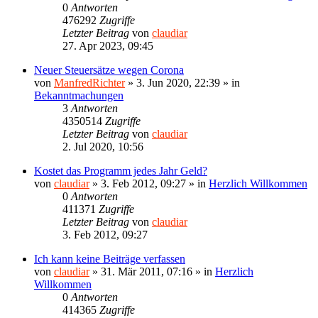
0
Antworten
476292
Zugriffe
Letzter Beitrag
von
claudiar
27. Apr 2023, 09:45
Neuer Steuersätze wegen Corona
von
ManfredRichter
»
3. Jun 2020, 22:39
» in
Bekanntmachungen
3
Antworten
4350514
Zugriffe
Letzter Beitrag
von
claudiar
2. Jul 2020, 10:56
Kostet das Programm jedes Jahr Geld?
von
claudiar
»
3. Feb 2012, 09:27
» in
Herzlich Willkommen
0
Antworten
411371
Zugriffe
Letzter Beitrag
von
claudiar
3. Feb 2012, 09:27
Ich kann keine Beiträge verfassen
von
claudiar
»
31. Mär 2011, 07:16
» in
Herzlich
Willkommen
0
Antworten
414365
Zugriffe