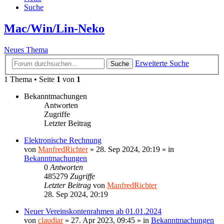
Suche
Mac/Win/Lin-Neko
Neues Thema
Erweiterte Suche
Suche
1 Thema • Seite
1
von
1
Bekanntmachungen
Antworten
Zugriffe
Letzter Beitrag
Elektronische Rechnung
von
ManfredRichter
»
28. Sep 2024, 20:19
» in
Bekanntmachungen
0
Antworten
485279
Zugriffe
Letzter Beitrag
von
ManfredRichter
28. Sep 2024, 20:19
Neuer Vereinskontenrahmen ab 01.01.2024
von
claudiar
»
27. Apr 2023, 09:45
» in
Bekanntmachungen