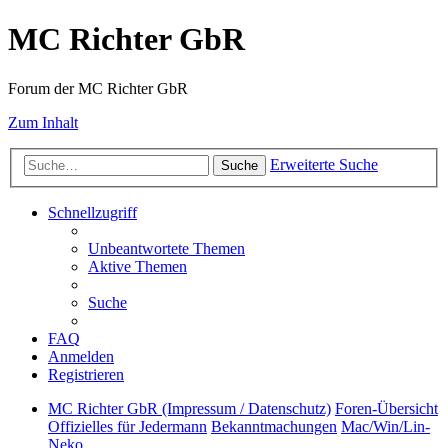
MC Richter GbR
Forum der MC Richter GbR
Zum Inhalt
Erweiterte Suche
Suche
Schnellzugriff
Unbeantwortete Themen
Aktive Themen
Suche
FAQ
Anmelden
Registrieren
MC Richter GbR (Impressum / Datenschutz)
Foren-Übersicht
Offizielles für Jedermann
Bekanntmachungen
Mac/Win/Lin-
Neko