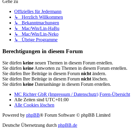
Gehe zu
Offizielles für Jedermann
↳ Herzlich Willkommen
↳ Bekanntmachungen
↳ Mac/Win/Lin-HaBu
↳ Mac/Win/Lin-Neko
↳ Übrige Programme
Berechtigungen in diesem Forum
Sie dürfen
keine
neuen Themen in diesem Forum erstellen.
Sie dürfen
keine
Antworten zu Themen in diesem Forum erstellen.
Sie dürfen Ihre Beiträge in diesem Forum
nicht
ändern.
Sie dürfen Ihre Beiträge in diesem Forum
nicht
löschen.
Sie dürfen
keine
Dateianhänge in diesem Forum erstellen.
MC Richter GbR (Impressum / Datenschutz)
Foren-Übersicht
Alle Zeiten sind
UTC+01:00
Alle Cookies löschen
Powered by
phpBB
® Forum Software © phpBB Limited
Deutsche Übersetzung durch
phpBB.de