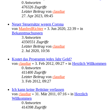
0
Antworten
476326
Zugriffe
Letzter Beitrag
von
claudiar
27. Apr 2023, 09:45
Neuer Steuersätze wegen Corona
von
ManfredRichter
»
3. Jun 2020, 22:39
» in
Bekanntmachungen
3
Antworten
4350551
Zugriffe
Letzter Beitrag
von
claudiar
2. Jul 2020, 10:56
Kostet das Programm jedes Jahr Geld?
von
claudiar
»
3. Feb 2012, 09:27
» in
Herzlich Willkommen
0
Antworten
411400
Zugriffe
Letzter Beitrag
von
claudiar
3. Feb 2012, 09:27
Ich kann keine Beiträge verfassen
von
claudiar
»
31. Mär 2011, 07:16
» in
Herzlich
Willkommen
0
Antworten
414398
Zugriffe