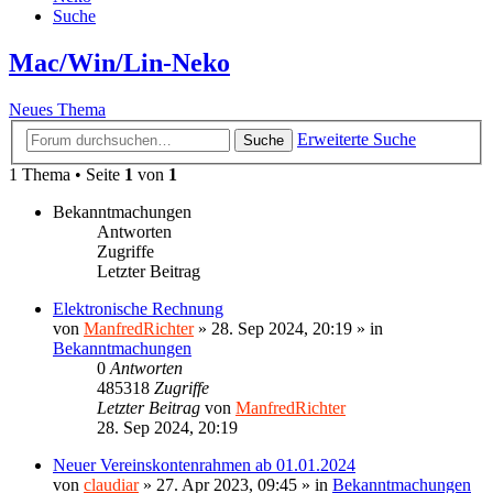
Suche
Mac/Win/Lin-Neko
Neues Thema
Erweiterte Suche
Suche
1 Thema • Seite
1
von
1
Bekanntmachungen
Antworten
Zugriffe
Letzter Beitrag
Elektronische Rechnung
von
ManfredRichter
»
28. Sep 2024, 20:19
» in
Bekanntmachungen
0
Antworten
485318
Zugriffe
Letzter Beitrag
von
ManfredRichter
28. Sep 2024, 20:19
Neuer Vereinskontenrahmen ab 01.01.2024
von
claudiar
»
27. Apr 2023, 09:45
» in
Bekanntmachungen