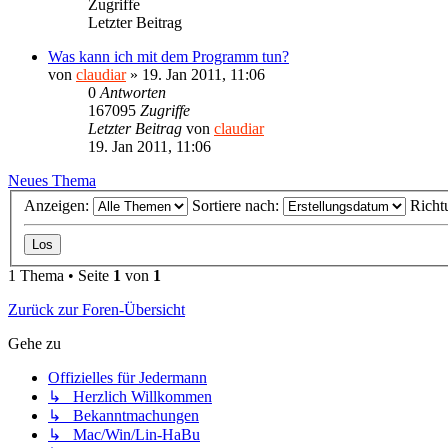
Zugriffe
Letzter Beitrag
Was kann ich mit dem Programm tun?
von
claudiar
»
19. Jan 2011, 11:06
0
Antworten
167095
Zugriffe
Letzter Beitrag
von
claudiar
19. Jan 2011, 11:06
Neues Thema
Anzeigen:
Sortiere nach:
Richt
1 Thema • Seite
1
von
1
Zurück zur Foren-Übersicht
Gehe zu
Offizielles für Jedermann
↳ Herzlich Willkommen
↳ Bekanntmachungen
↳ Mac/Win/Lin-HaBu