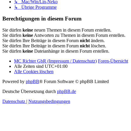
↳ Mac/Win/Lin-Neko
↳ Übrige Programme
Berechtigungen in diesem Forum
Sie dürfen
keine
neuen Themen in diesem Forum erstellen.
Sie dürfen
keine
Antworten zu Themen in diesem Forum erstellen.
Sie dürfen Ihre Beiträge in diesem Forum
nicht
ändern.
Sie dürfen Ihre Beiträge in diesem Forum
nicht
löschen.
Sie dürfen
keine
Dateianhänge in diesem Forum erstellen.
MC Richter GbR (Impressum / Datenschutz)
Foren-Übersicht
Alle Zeiten sind
UTC+01:00
Alle Cookies löschen
Powered by
phpBB
® Forum Software © phpBB Limited
Deutsche Übersetzung durch
phpBB.de
Datenschutz
|
Nutzungsbedingungen