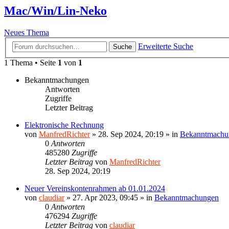
Mac/Win/Lin-Neko
Neues Thema
Erweiterte Suche
Suche
1 Thema • Seite
1
von
1
Bekanntmachungen
Antworten
Zugriffe
Letzter Beitrag
Elektronische Rechnung
von
ManfredRichter
»
28. Sep 2024, 20:19
» in
Bekanntmachu
0
Antworten
485280
Zugriffe
Letzter Beitrag
von
ManfredRichter
28. Sep 2024, 20:19
Neuer Vereinskontenrahmen ab 01.01.2024
von
claudiar
»
27. Apr 2023, 09:45
» in
Bekanntmachungen
0
Antworten
476294
Zugriffe
Letzter Beitrag
von
claudiar