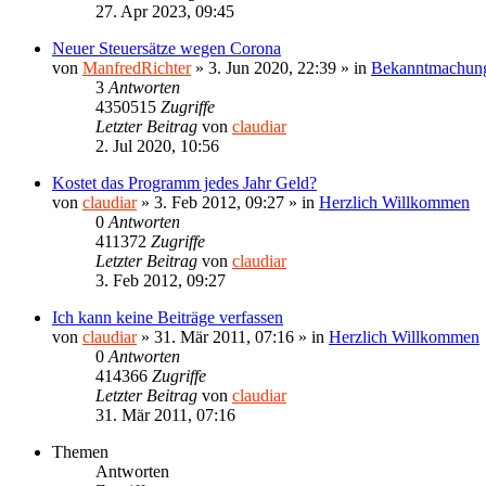
27. Apr 2023, 09:45
Neuer Steuersätze wegen Corona
von
ManfredRichter
»
3. Jun 2020, 22:39
» in
Bekanntmachun
3
Antworten
4350515
Zugriffe
Letzter Beitrag
von
claudiar
2. Jul 2020, 10:56
Kostet das Programm jedes Jahr Geld?
von
claudiar
»
3. Feb 2012, 09:27
» in
Herzlich Willkommen
0
Antworten
411372
Zugriffe
Letzter Beitrag
von
claudiar
3. Feb 2012, 09:27
Ich kann keine Beiträge verfassen
von
claudiar
»
31. Mär 2011, 07:16
» in
Herzlich Willkommen
0
Antworten
414366
Zugriffe
Letzter Beitrag
von
claudiar
31. Mär 2011, 07:16
Themen
Antworten