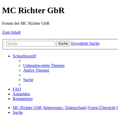
MC Richter GbR
Forum der MC Richter GbR
Zum Inhalt
Erweiterte Suche
Suche
Schnellzugriff
Unbeantwortete Themen
Aktive Themen
Suche
FAQ
Anmelden
Registrieren
MC Richter GbR (Impressum / Datenschutz)
Foren-Übersicht
Suche