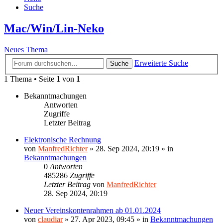
Suche
Mac/Win/Lin-Neko
Neues Thema
Erweiterte Suche
Suche
1 Thema • Seite
1
von
1
Bekanntmachungen
Antworten
Zugriffe
Letzter Beitrag
Elektronische Rechnung
von
ManfredRichter
»
28. Sep 2024, 20:19
» in
Bekanntmachungen
0
Antworten
485286
Zugriffe
Letzter Beitrag
von
ManfredRichter
28. Sep 2024, 20:19
Neuer Vereinskontenrahmen ab 01.01.2024
von
claudiar
»
27. Apr 2023, 09:45
» in
Bekanntmachungen