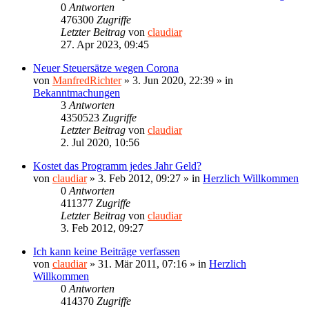
0
Antworten
476300
Zugriffe
Letzter Beitrag
von
claudiar
27. Apr 2023, 09:45
Neuer Steuersätze wegen Corona
von
ManfredRichter
»
3. Jun 2020, 22:39
» in
Bekanntmachungen
3
Antworten
4350523
Zugriffe
Letzter Beitrag
von
claudiar
2. Jul 2020, 10:56
Kostet das Programm jedes Jahr Geld?
von
claudiar
»
3. Feb 2012, 09:27
» in
Herzlich Willkommen
0
Antworten
411377
Zugriffe
Letzter Beitrag
von
claudiar
3. Feb 2012, 09:27
Ich kann keine Beiträge verfassen
von
claudiar
»
31. Mär 2011, 07:16
» in
Herzlich
Willkommen
0
Antworten
414370
Zugriffe