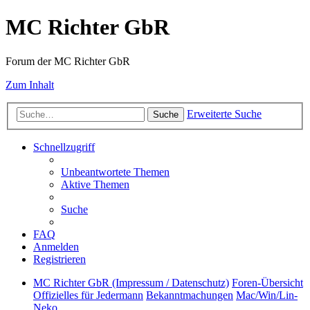
MC Richter GbR
Forum der MC Richter GbR
Zum Inhalt
Erweiterte Suche
Suche
Schnellzugriff
Unbeantwortete Themen
Aktive Themen
Suche
FAQ
Anmelden
Registrieren
MC Richter GbR (Impressum / Datenschutz)
Foren-Übersicht
Offizielles für Jedermann
Bekanntmachungen
Mac/Win/Lin-
Neko