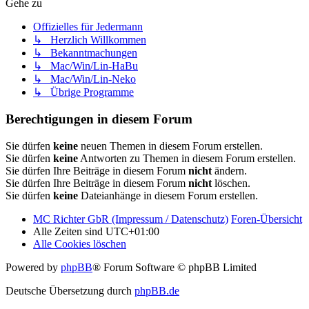
Gehe zu
Offizielles für Jedermann
↳ Herzlich Willkommen
↳ Bekanntmachungen
↳ Mac/Win/Lin-HaBu
↳ Mac/Win/Lin-Neko
↳ Übrige Programme
Berechtigungen in diesem Forum
Sie dürfen
keine
neuen Themen in diesem Forum erstellen.
Sie dürfen
keine
Antworten zu Themen in diesem Forum erstellen.
Sie dürfen Ihre Beiträge in diesem Forum
nicht
ändern.
Sie dürfen Ihre Beiträge in diesem Forum
nicht
löschen.
Sie dürfen
keine
Dateianhänge in diesem Forum erstellen.
MC Richter GbR (Impressum / Datenschutz)
Foren-Übersicht
Alle Zeiten sind
UTC+01:00
Alle Cookies löschen
Powered by
phpBB
® Forum Software © phpBB Limited
Deutsche Übersetzung durch
phpBB.de