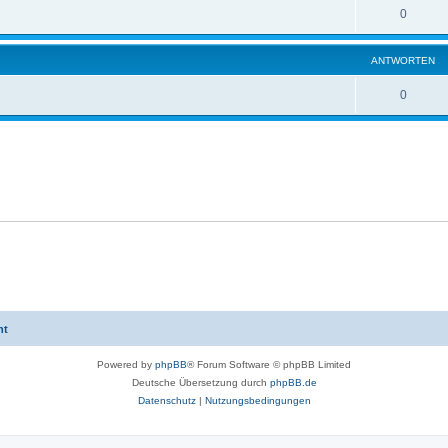
0
ANTWORTEN
0
ht
Powered by
phpBB
® Forum Software © phpBB Limited
Deutsche Übersetzung durch
phpBB.de
Datenschutz
|
Nutzungsbedingungen