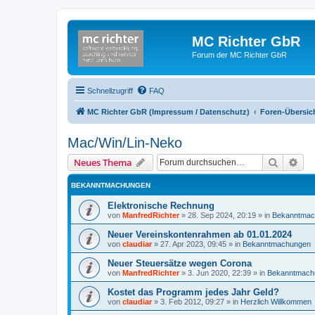
MC Richter GbR
Forum der MC Richter GbR
Schnellzugriff
FAQ
MC Richter GbR (Impressum / Datenschutz)
Foren-Übersic
Mac/Win/Lin-Neko
Suche
Erw
Neues Thema
BEKANNTMACHUNGEN
Elektronische Rechnung
von
ManfredRichter
»
28. Sep 2024, 20:19
» in
Bekanntmac
Neuer Vereinskontenrahmen ab 01.01.2024
von
claudiar
»
27. Apr 2023, 09:45
» in
Bekanntmachungen
Neuer Steuersätze wegen Corona
von
ManfredRichter
»
3. Jun 2020, 22:39
» in
Bekanntmach
Kostet das Programm jedes Jahr Geld?
von
claudiar
»
3. Feb 2012, 09:27
» in
Herzlich Willkommen