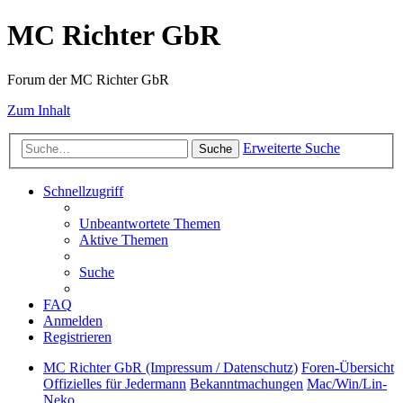
MC Richter GbR
Forum der MC Richter GbR
Zum Inhalt
Erweiterte Suche
Suche
Schnellzugriff
Unbeantwortete Themen
Aktive Themen
Suche
FAQ
Anmelden
Registrieren
MC Richter GbR (Impressum / Datenschutz)
Foren-Übersicht
Offizielles für Jedermann
Bekanntmachungen
Mac/Win/Lin-
Neko