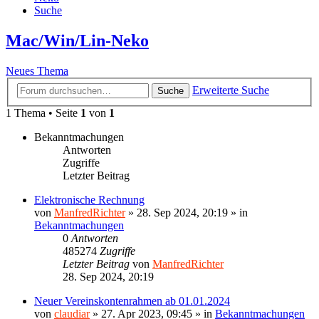
Suche
Mac/Win/Lin-Neko
Neues Thema
Erweiterte Suche
Suche
1 Thema • Seite
1
von
1
Bekanntmachungen
Antworten
Zugriffe
Letzter Beitrag
Elektronische Rechnung
von
ManfredRichter
»
28. Sep 2024, 20:19
» in
Bekanntmachungen
0
Antworten
485274
Zugriffe
Letzter Beitrag
von
ManfredRichter
28. Sep 2024, 20:19
Neuer Vereinskontenrahmen ab 01.01.2024
von
claudiar
»
27. Apr 2023, 09:45
» in
Bekanntmachungen