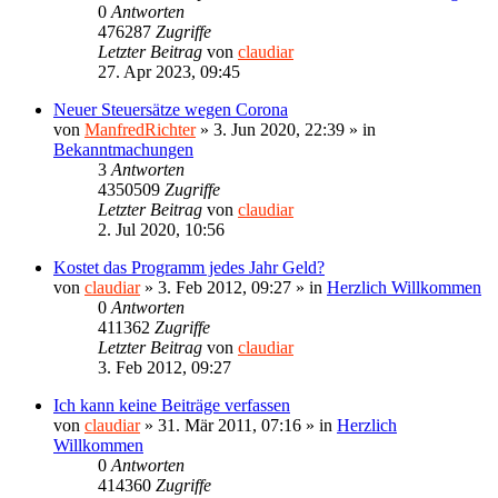
0
Antworten
476287
Zugriffe
Letzter Beitrag
von
claudiar
27. Apr 2023, 09:45
Neuer Steuersätze wegen Corona
von
ManfredRichter
»
3. Jun 2020, 22:39
» in
Bekanntmachungen
3
Antworten
4350509
Zugriffe
Letzter Beitrag
von
claudiar
2. Jul 2020, 10:56
Kostet das Programm jedes Jahr Geld?
von
claudiar
»
3. Feb 2012, 09:27
» in
Herzlich Willkommen
0
Antworten
411362
Zugriffe
Letzter Beitrag
von
claudiar
3. Feb 2012, 09:27
Ich kann keine Beiträge verfassen
von
claudiar
»
31. Mär 2011, 07:16
» in
Herzlich
Willkommen
0
Antworten
414360
Zugriffe