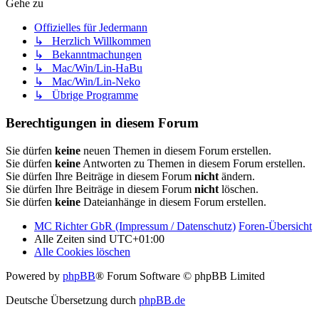
Gehe zu
Offizielles für Jedermann
↳ Herzlich Willkommen
↳ Bekanntmachungen
↳ Mac/Win/Lin-HaBu
↳ Mac/Win/Lin-Neko
↳ Übrige Programme
Berechtigungen in diesem Forum
Sie dürfen
keine
neuen Themen in diesem Forum erstellen.
Sie dürfen
keine
Antworten zu Themen in diesem Forum erstellen.
Sie dürfen Ihre Beiträge in diesem Forum
nicht
ändern.
Sie dürfen Ihre Beiträge in diesem Forum
nicht
löschen.
Sie dürfen
keine
Dateianhänge in diesem Forum erstellen.
MC Richter GbR (Impressum / Datenschutz)
Foren-Übersicht
Alle Zeiten sind
UTC+01:00
Alle Cookies löschen
Powered by
phpBB
® Forum Software © phpBB Limited
Deutsche Übersetzung durch
phpBB.de