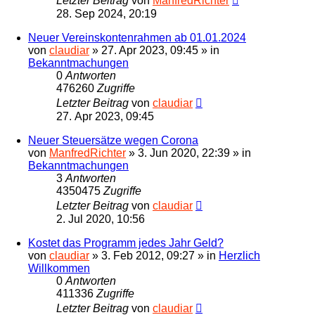
Letzter Beitrag
von
ManfredRichter
28. Sep 2024, 20:19
Neuer Vereinskontenrahmen ab 01.01.2024
von
claudiar
»
27. Apr 2023, 09:45
» in
Bekanntmachungen
0
Antworten
476260
Zugriffe
Letzter Beitrag
von
claudiar
27. Apr 2023, 09:45
Neuer Steuersätze wegen Corona
von
ManfredRichter
»
3. Jun 2020, 22:39
» in
Bekanntmachungen
3
Antworten
4350475
Zugriffe
Letzter Beitrag
von
claudiar
2. Jul 2020, 10:56
Kostet das Programm jedes Jahr Geld?
von
claudiar
»
3. Feb 2012, 09:27
» in
Herzlich
Willkommen
0
Antworten
411336
Zugriffe
Letzter Beitrag
von
claudiar