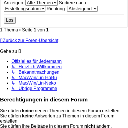
Anzeigen:
Sortiere nach:
Richtung:
1 Thema • Seite
1
von
1
Zurück zur Foren-Übersicht
Gehe zu
Offizielles für Jedermann
↳ Herzlich Willkommen
↳ Bekanntmachungen
↳ Mac/Win/Lin-HaBu
↳ Mac/Win/Lin-Neko
↳ Übrige Programme
Berechtigungen in diesem Forum
Sie dürfen
keine
neuen Themen in diesem Forum erstellen.
Sie dürfen
keine
Antworten zu Themen in diesem Forum
erstellen.
Sie dürfen Ihre Beiträge in diesem Forum
nicht
ändern.