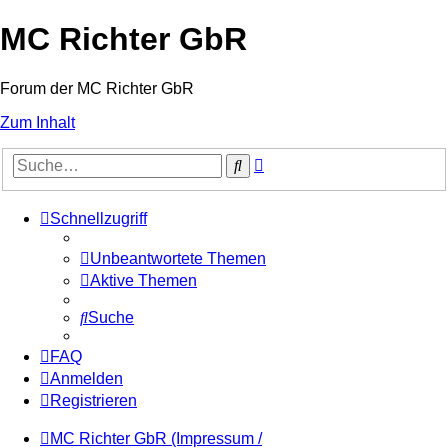
MC Richter GbR
Forum der MC Richter GbR
Zum Inhalt
Erweiterte
Suche
Suche
Schnellzugriff
Unbeantwortete Themen
Aktive Themen
Suche
FAQ
Anmelden
Registrieren
MC Richter GbR (Impressum /