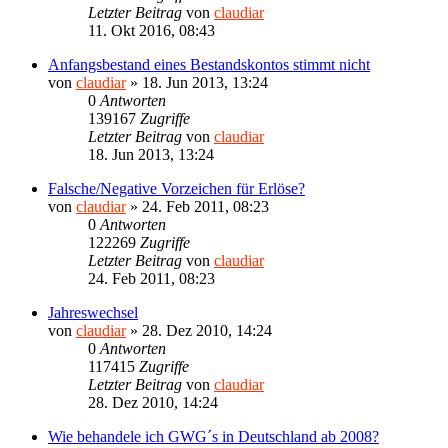
Letzter Beitrag
von
claudiar
11. Okt 2016, 08:43
Anfangsbestand eines Bestandskontos stimmt nicht
von
claudiar
»
18. Jun 2013, 13:24
0
Antworten
139167
Zugriffe
Letzter Beitrag
von
claudiar
18. Jun 2013, 13:24
Falsche/Negative Vorzeichen für Erlöse?
von
claudiar
»
24. Feb 2011, 08:23
0
Antworten
122269
Zugriffe
Letzter Beitrag
von
claudiar
24. Feb 2011, 08:23
Jahreswechsel
von
claudiar
»
28. Dez 2010, 14:24
0
Antworten
117415
Zugriffe
Letzter Beitrag
von
claudiar
28. Dez 2010, 14:24
Wie behandele ich GWG´s in Deutschland ab 2008?