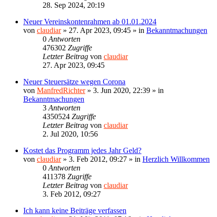
28. Sep 2024, 20:19
Neuer Vereinskontenrahmen ab 01.01.2024
von
claudiar
»
27. Apr 2023, 09:45
» in
Bekanntmachungen
0
Antworten
476302
Zugriffe
Letzter Beitrag
von
claudiar
27. Apr 2023, 09:45
Neuer Steuersätze wegen Corona
von
ManfredRichter
»
3. Jun 2020, 22:39
» in
Bekanntmachungen
3
Antworten
4350524
Zugriffe
Letzter Beitrag
von
claudiar
2. Jul 2020, 10:56
Kostet das Programm jedes Jahr Geld?
von
claudiar
»
3. Feb 2012, 09:27
» in
Herzlich Willkommen
0
Antworten
411378
Zugriffe
Letzter Beitrag
von
claudiar
3. Feb 2012, 09:27
Ich kann keine Beiträge verfassen