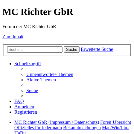
MC Richter GbR
Forum der MC Richter GbR
Zum Inhalt
Erweiterte Suche
Suche
Schnellzugriff
Unbeantwortete Themen
Aktive Themen
Suche
FAQ
Anmelden
Registrieren
MC Richter GbR (Impressum / Datenschutz)
Foren-Übersicht
Offizielles für Jedermann
Bekanntmachungen
Mac/Win/Lin-
HaBu