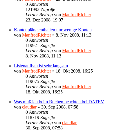
0
Antworten
121992
Zugriffe
Letzter Beitrag
von
ManfredRichter
23. Dez 2008, 19:07
Kontenpläne enthalten nur wenige Konten
von
ManfredRichter
»
8. Nov 2008, 11:13
0
Antworten
119921
Zugriffe
Letzter Beitrag
von
ManfredRichter
8. Nov 2008, 11:13
Listenaufbau ist sehr langsam
von
ManfredRichter
»
18. Okt 2008, 16:25
0
Antworten
119675
Zugriffe
Letzter Beitrag
von
ManfredRichter
18. Okt 2008, 16:25
Was muß ich beim Buchen beachten bei DATEV
von
claudiar
»
30. Sep 2008, 07:58
0
Antworten
118719
Zugriffe
Letzter Beitrag
von
claudiar
30. Sep 2008, 07:58