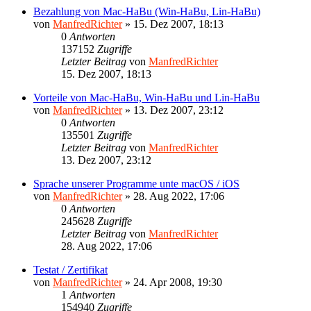
Bezahlung von Mac-HaBu (Win-HaBu, Lin-HaBu)
von
ManfredRichter
»
15. Dez 2007, 18:13
0
Antworten
137152
Zugriffe
Letzter Beitrag
von
ManfredRichter
15. Dez 2007, 18:13
Vorteile von Mac-HaBu, Win-HaBu und Lin-HaBu
von
ManfredRichter
»
13. Dez 2007, 23:12
0
Antworten
135501
Zugriffe
Letzter Beitrag
von
ManfredRichter
13. Dez 2007, 23:12
Sprache unserer Programme unte macOS / iOS
von
ManfredRichter
»
28. Aug 2022, 17:06
0
Antworten
245628
Zugriffe
Letzter Beitrag
von
ManfredRichter
28. Aug 2022, 17:06
Testat / Zertifikat
von
ManfredRichter
»
24. Apr 2008, 19:30
1
Antworten
154940
Zugriffe