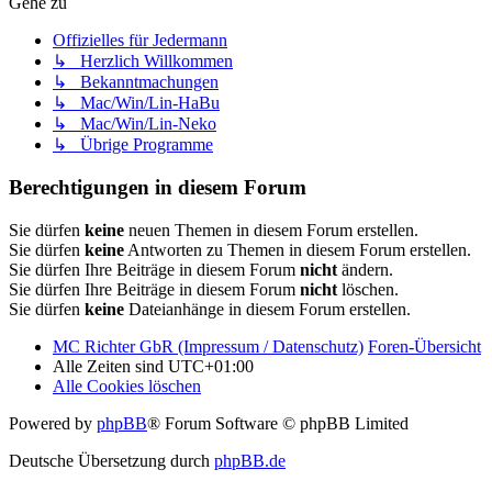
Gehe zu
Offizielles für Jedermann
↳ Herzlich Willkommen
↳ Bekanntmachungen
↳ Mac/Win/Lin-HaBu
↳ Mac/Win/Lin-Neko
↳ Übrige Programme
Berechtigungen in diesem Forum
Sie dürfen
keine
neuen Themen in diesem Forum erstellen.
Sie dürfen
keine
Antworten zu Themen in diesem Forum erstellen.
Sie dürfen Ihre Beiträge in diesem Forum
nicht
ändern.
Sie dürfen Ihre Beiträge in diesem Forum
nicht
löschen.
Sie dürfen
keine
Dateianhänge in diesem Forum erstellen.
MC Richter GbR (Impressum / Datenschutz)
Foren-Übersicht
Alle Zeiten sind
UTC+01:00
Alle Cookies löschen
Powered by
phpBB
® Forum Software © phpBB Limited
Deutsche Übersetzung durch
phpBB.de