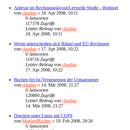
Adresse im Rechnungslayout/Leerzeile Straße - Wohnort
von
claudiar
»
18. Apr 2008, 10:11
0
Antworten
117378
Zugriffe
Letzter Beitrag
von
claudiar
18. Apr 2008, 10:11
Worin unterscheiden sich Bilanz und EÜ-Rechnung
von
claudiar
»
17. Apr 2008, 10:22
0
Antworten
119716
Zugriffe
Letzter Beitrag
von
claudiar
17. Apr 2008, 10:22
Buchen bei Ist-Versteuerung der Umsatzsteuer
von
claudiar
»
14. Mär 2008, 21:27
0
Antworten
120800
Zugriffe
Letzter Beitrag
von
claudiar
14. Mär 2008, 21:27
Drucken unter Linux mit CUPS
von
ManfredRichter
»
19. Feb 2008, 20:26
0
Antworten