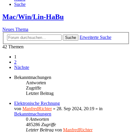
Suche
Mac/Win/Lin-HaBu
Neues Thema
Erweiterte Suche
Suche
42 Themen
1
2
Nächste
Bekanntmachungen
Antworten
Zugriffe
Letzter Beitrag
Elektronische Rechnung
von
ManfredRichter
»
28. Sep 2024, 20:19
» in
Bekanntmachungen
0
Antworten
485286
Zugriffe
Letzter Beitrag
von
ManfredRichter