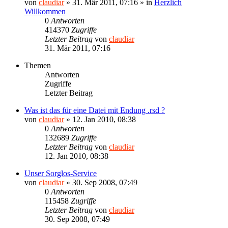
von
claudiar
»
31. Mär 2011, 07:16
» in
Herzlich
Willkommen
0
Antworten
414370
Zugriffe
Letzter Beitrag
von
claudiar
31. Mär 2011, 07:16
Themen
Antworten
Zugriffe
Letzter Beitrag
Was ist das für eine Datei mit Endung .rsd ?
von
claudiar
»
12. Jan 2010, 08:38
0
Antworten
132689
Zugriffe
Letzter Beitrag
von
claudiar
12. Jan 2010, 08:38
Unser Sorglos-Service
von
claudiar
»
30. Sep 2008, 07:49
0
Antworten
115458
Zugriffe
Letzter Beitrag
von
claudiar
30. Sep 2008, 07:49