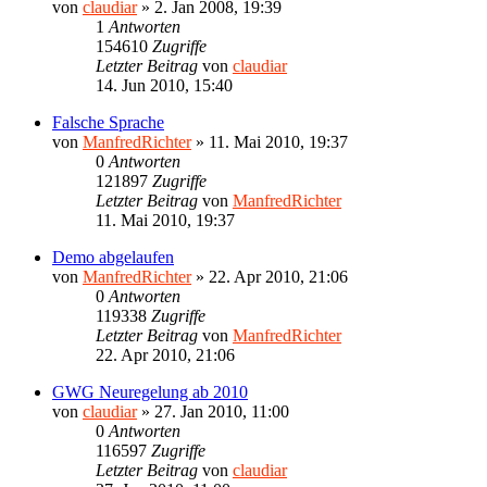
von
claudiar
»
2. Jan 2008, 19:39
1
Antworten
154610
Zugriffe
Letzter Beitrag
von
claudiar
14. Jun 2010, 15:40
Falsche Sprache
von
ManfredRichter
»
11. Mai 2010, 19:37
0
Antworten
121897
Zugriffe
Letzter Beitrag
von
ManfredRichter
11. Mai 2010, 19:37
Demo abgelaufen
von
ManfredRichter
»
22. Apr 2010, 21:06
0
Antworten
119338
Zugriffe
Letzter Beitrag
von
ManfredRichter
22. Apr 2010, 21:06
GWG Neuregelung ab 2010
von
claudiar
»
27. Jan 2010, 11:00
0
Antworten
116597
Zugriffe
Letzter Beitrag
von
claudiar