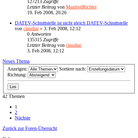
127213
Zugriffe
Letzter Beitrag
von
ManfredRichter
19. Feb 2008, 20:26
DATEV-Schnittstelle ist nicht gleich DATEV-Schnittstelle
von
claudiar
»
3. Feb 2008, 12:12
0
Antworten
135315
Zugriffe
Letzter Beitrag
von
claudiar
3. Feb 2008, 12:12
Neues Thema
Anzeigen:
Sortiere nach:
Richtung:
42 Themen
1
2
Nächste
Zurück zur Foren-Übersicht