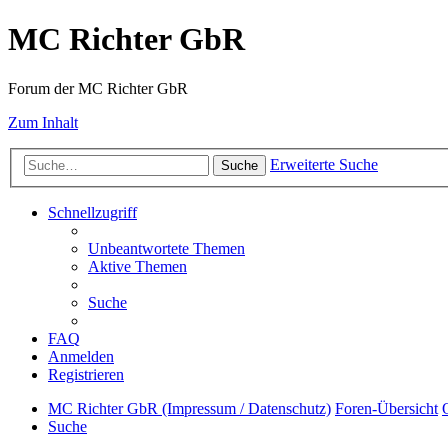
MC Richter GbR
Forum der MC Richter GbR
Zum Inhalt
Erweiterte Suche
Suche
Schnellzugriff
Unbeantwortete Themen
Aktive Themen
Suche
FAQ
Anmelden
Registrieren
MC Richter GbR (Impressum / Datenschutz)
Foren-Übersicht
Suche