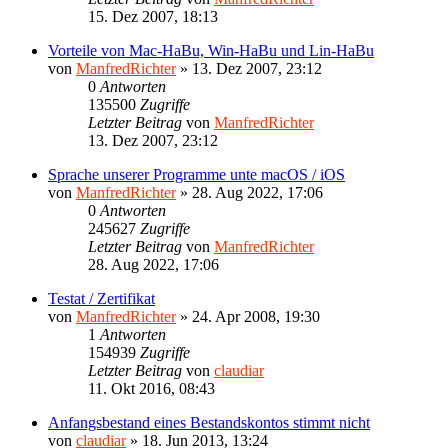
15. Dez 2007, 18:13
Vorteile von Mac-HaBu, Win-HaBu und Lin-HaBu
von
ManfredRichter
»
13. Dez 2007, 23:12
0
Antworten
135500
Zugriffe
Letzter Beitrag
von
ManfredRichter
13. Dez 2007, 23:12
Sprache unserer Programme unte macOS / iOS
von
ManfredRichter
»
28. Aug 2022, 17:06
0
Antworten
245627
Zugriffe
Letzter Beitrag
von
ManfredRichter
28. Aug 2022, 17:06
Testat / Zertifikat
von
ManfredRichter
»
24. Apr 2008, 19:30
1
Antworten
154939
Zugriffe
Letzter Beitrag
von
claudiar
11. Okt 2016, 08:43
Anfangsbestand eines Bestandskontos stimmt nicht
von
claudiar
»
18. Jun 2013, 13:24