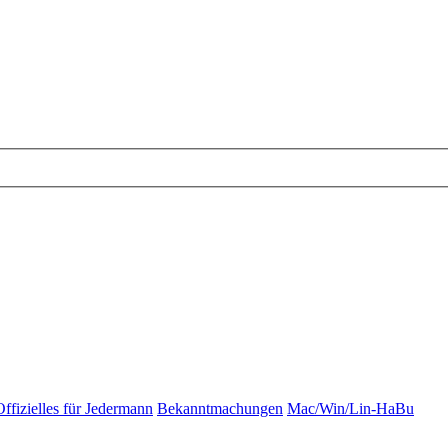
Offizielles für Jedermann
Bekanntmachungen
Mac/Win/Lin-HaBu