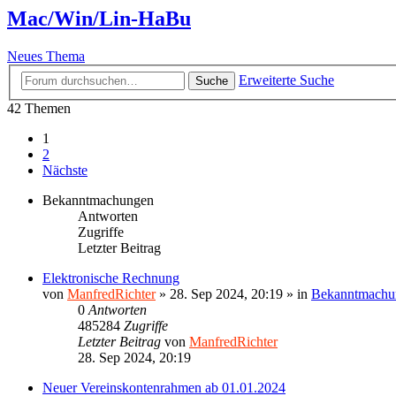
Mac/Win/Lin-HaBu
Neues Thema
Erweiterte Suche
Suche
42 Themen
1
2
Nächste
Bekanntmachungen
Antworten
Zugriffe
Letzter Beitrag
Elektronische Rechnung
von
ManfredRichter
»
28. Sep 2024, 20:19
» in
Bekanntmachu
0
Antworten
485284
Zugriffe
Letzter Beitrag
von
ManfredRichter
28. Sep 2024, 20:19
Neuer Vereinskontenrahmen ab 01.01.2024