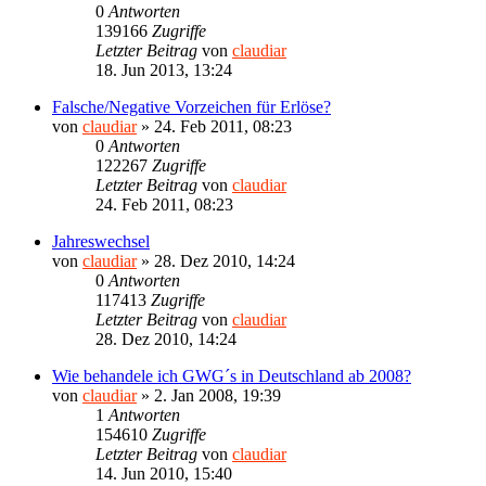
0
Antworten
139166
Zugriffe
Letzter Beitrag
von
claudiar
18. Jun 2013, 13:24
Falsche/Negative Vorzeichen für Erlöse?
von
claudiar
»
24. Feb 2011, 08:23
0
Antworten
122267
Zugriffe
Letzter Beitrag
von
claudiar
24. Feb 2011, 08:23
Jahreswechsel
von
claudiar
»
28. Dez 2010, 14:24
0
Antworten
117413
Zugriffe
Letzter Beitrag
von
claudiar
28. Dez 2010, 14:24
Wie behandele ich GWG´s in Deutschland ab 2008?
von
claudiar
»
2. Jan 2008, 19:39
1
Antworten
154610
Zugriffe
Letzter Beitrag
von
claudiar
14. Jun 2010, 15:40