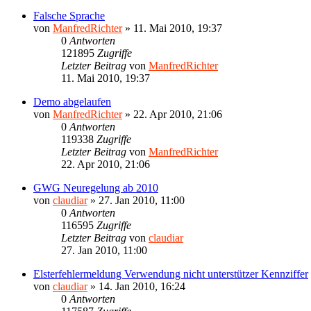
Falsche Sprache
von
ManfredRichter
»
11. Mai 2010, 19:37
0
Antworten
121895
Zugriffe
Letzter Beitrag
von
ManfredRichter
11. Mai 2010, 19:37
Demo abgelaufen
von
ManfredRichter
»
22. Apr 2010, 21:06
0
Antworten
119338
Zugriffe
Letzter Beitrag
von
ManfredRichter
22. Apr 2010, 21:06
GWG Neuregelung ab 2010
von
claudiar
»
27. Jan 2010, 11:00
0
Antworten
116595
Zugriffe
Letzter Beitrag
von
claudiar
27. Jan 2010, 11:00
Elsterfehlermeldung Verwendung nicht unterstützer Kennziffer
von
claudiar
»
14. Jan 2010, 16:24
0
Antworten