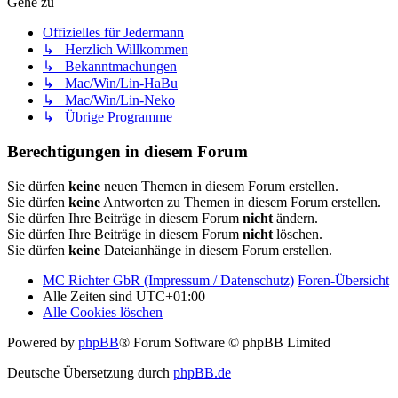
Gehe zu
Offizielles für Jedermann
↳ Herzlich Willkommen
↳ Bekanntmachungen
↳ Mac/Win/Lin-HaBu
↳ Mac/Win/Lin-Neko
↳ Übrige Programme
Berechtigungen in diesem Forum
Sie dürfen
keine
neuen Themen in diesem Forum erstellen.
Sie dürfen
keine
Antworten zu Themen in diesem Forum erstellen.
Sie dürfen Ihre Beiträge in diesem Forum
nicht
ändern.
Sie dürfen Ihre Beiträge in diesem Forum
nicht
löschen.
Sie dürfen
keine
Dateianhänge in diesem Forum erstellen.
MC Richter GbR (Impressum / Datenschutz)
Foren-Übersicht
Alle Zeiten sind
UTC+01:00
Alle Cookies löschen
Powered by
phpBB
® Forum Software © phpBB Limited
Deutsche Übersetzung durch
phpBB.de