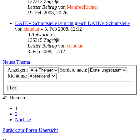
127212
Zugriffe
Letzter Beitrag
von
ManfredRichter
19. Feb 2008, 20:26
DATEV-Schnittstelle ist nicht gleich DATEV-Schnittstelle
von
claudiar
»
3. Feb 2008, 12:12
0
Antworten
135315
Zugriffe
Letzter Beitrag
von
claudiar
3. Feb 2008, 12:12
Neues Thema
Anzeigen:
Sortiere nach:
Richtung:
42 Themen
1
2
Nächste
Zurück zur Foren-Übersicht