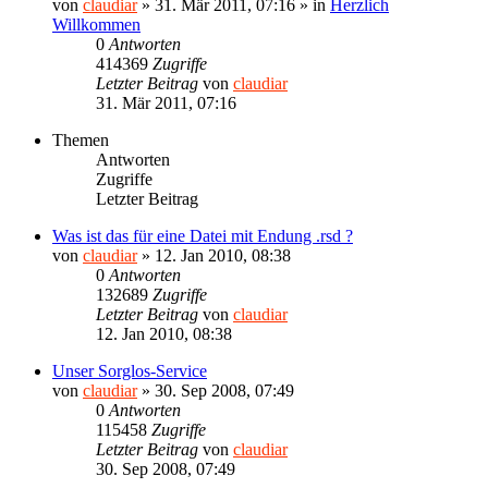
von
claudiar
»
31. Mär 2011, 07:16
» in
Herzlich
Willkommen
0
Antworten
414369
Zugriffe
Letzter Beitrag
von
claudiar
31. Mär 2011, 07:16
Themen
Antworten
Zugriffe
Letzter Beitrag
Was ist das für eine Datei mit Endung .rsd ?
von
claudiar
»
12. Jan 2010, 08:38
0
Antworten
132689
Zugriffe
Letzter Beitrag
von
claudiar
12. Jan 2010, 08:38
Unser Sorglos-Service
von
claudiar
»
30. Sep 2008, 07:49
0
Antworten
115458
Zugriffe
Letzter Beitrag
von
claudiar
30. Sep 2008, 07:49