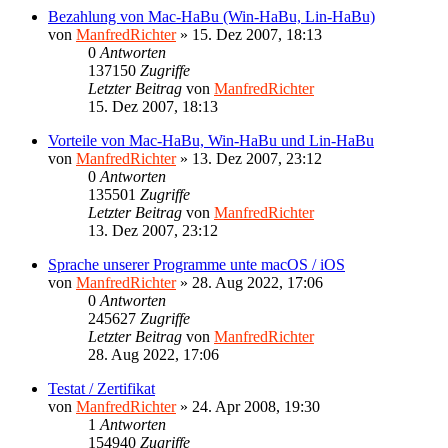
Bezahlung von Mac-HaBu (Win-HaBu, Lin-HaBu)
von
ManfredRichter
»
15. Dez 2007, 18:13
0
Antworten
137150
Zugriffe
Letzter Beitrag
von
ManfredRichter
15. Dez 2007, 18:13
Vorteile von Mac-HaBu, Win-HaBu und Lin-HaBu
von
ManfredRichter
»
13. Dez 2007, 23:12
0
Antworten
135501
Zugriffe
Letzter Beitrag
von
ManfredRichter
13. Dez 2007, 23:12
Sprache unserer Programme unte macOS / iOS
von
ManfredRichter
»
28. Aug 2022, 17:06
0
Antworten
245627
Zugriffe
Letzter Beitrag
von
ManfredRichter
28. Aug 2022, 17:06
Testat / Zertifikat
von
ManfredRichter
»
24. Apr 2008, 19:30
1
Antworten
154940
Zugriffe