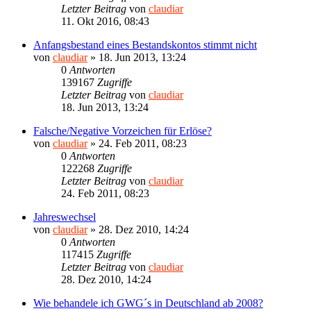
Letzter Beitrag
von
claudiar
11. Okt 2016, 08:43
Anfangsbestand eines Bestandskontos stimmt nicht
von
claudiar
»
18. Jun 2013, 13:24
0
Antworten
139167
Zugriffe
Letzter Beitrag
von
claudiar
18. Jun 2013, 13:24
Falsche/Negative Vorzeichen für Erlöse?
von
claudiar
»
24. Feb 2011, 08:23
0
Antworten
122268
Zugriffe
Letzter Beitrag
von
claudiar
24. Feb 2011, 08:23
Jahreswechsel
von
claudiar
»
28. Dez 2010, 14:24
0
Antworten
117415
Zugriffe
Letzter Beitrag
von
claudiar
28. Dez 2010, 14:24
Wie behandele ich GWG´s in Deutschland ab 2008?