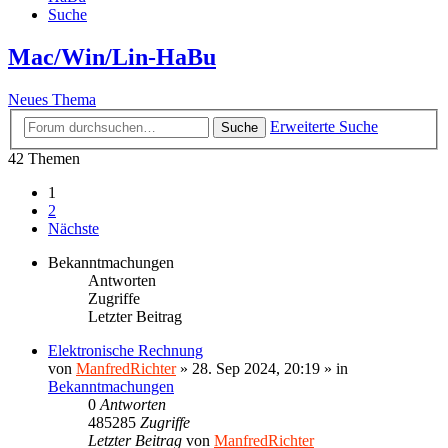
Suche
Mac/Win/Lin-HaBu
Neues Thema
Erweiterte Suche
Suche
42 Themen
1
2
Nächste
Bekanntmachungen
Antworten
Zugriffe
Letzter Beitrag
Elektronische Rechnung
von
ManfredRichter
»
28. Sep 2024, 20:19
» in
Bekanntmachungen
0
Antworten
485285
Zugriffe
Letzter Beitrag
von
ManfredRichter