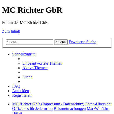
MC Richter GbR
Forum der MC Richter GbR
Zum Inhalt
Erweiterte Suche
Suche
Schnellzugriff
Unbeantwortete Themen
Aktive Themen
Suche
FAQ
Anmelden
Registrieren
MC Richter GbR (Impressum / Datenschutz)
Foren-Übersicht
Offizielles für Jedermann
Bekanntmachungen
Mac/Win/Lin-
HaBu