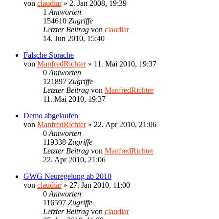
von
claudiar
»
2. Jan 2008, 19:39
1
Antworten
154610
Zugriffe
Letzter Beitrag
von
claudiar
14. Jun 2010, 15:40
Falsche Sprache
von
ManfredRichter
»
11. Mai 2010, 19:37
0
Antworten
121897
Zugriffe
Letzter Beitrag
von
ManfredRichter
11. Mai 2010, 19:37
Demo abgelaufen
von
ManfredRichter
»
22. Apr 2010, 21:06
0
Antworten
119338
Zugriffe
Letzter Beitrag
von
ManfredRichter
22. Apr 2010, 21:06
GWG Neuregelung ab 2010
von
claudiar
»
27. Jan 2010, 11:00
0
Antworten
116597
Zugriffe
Letzter Beitrag
von
claudiar