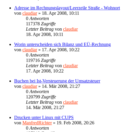
Adresse im Rechnungslayout/Leerzeile Straße - Wohnort
von
claudiar
»
18. Apr 2008, 10:11
0
Antworten
117378
Zugriffe
Letzter Beitrag
von
claudiar
18. Apr 2008, 10:11
Worin unterscheiden sich Bilanz und EÜ-Rechnung
von
claudiar
»
17. Apr 2008, 10:22
0
Antworten
119716
Zugriffe
Letzter Beitrag
von
claudiar
17. Apr 2008, 10:22
Buchen bei Ist-Versteuerung der Umsatzsteuer
von
claudiar
»
14. Mär 2008, 21:27
0
Antworten
120799
Zugriffe
Letzter Beitrag
von
claudiar
14. Mär 2008, 21:27
Drucken unter Linux mit CUPS
von
ManfredRichter
»
19. Feb 2008, 20:26
0
Antworten