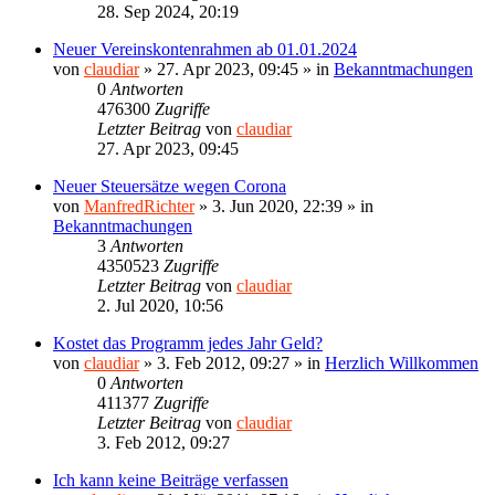
28. Sep 2024, 20:19
Neuer Vereinskontenrahmen ab 01.01.2024
von
claudiar
»
27. Apr 2023, 09:45
» in
Bekanntmachungen
0
Antworten
476300
Zugriffe
Letzter Beitrag
von
claudiar
27. Apr 2023, 09:45
Neuer Steuersätze wegen Corona
von
ManfredRichter
»
3. Jun 2020, 22:39
» in
Bekanntmachungen
3
Antworten
4350523
Zugriffe
Letzter Beitrag
von
claudiar
2. Jul 2020, 10:56
Kostet das Programm jedes Jahr Geld?
von
claudiar
»
3. Feb 2012, 09:27
» in
Herzlich Willkommen
0
Antworten
411377
Zugriffe
Letzter Beitrag
von
claudiar
3. Feb 2012, 09:27
Ich kann keine Beiträge verfassen