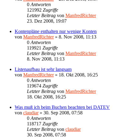
0
Antworten
121992
Zugriffe
Letzter Beitrag
von
ManfredRichter
23. Dez 2008, 19:07
Kontenpläne enthalten nur wenige Konten
von
ManfredRichter
»
8. Nov 2008, 11:13
0
Antworten
119921
Zugriffe
Letzter Beitrag
von
ManfredRichter
8. Nov 2008, 11:13
Listenaufbau ist sehr langsam
von
ManfredRichter
»
18. Okt 2008, 16:25
0
Antworten
119674
Zugriffe
Letzter Beitrag
von
ManfredRichter
18. Okt 2008, 16:25
Was muß ich beim Buchen beachten bei DATEV
von
claudiar
»
30. Sep 2008, 07:58
0
Antworten
118717
Zugriffe
Letzter Beitrag
von
claudiar
30. Sep 2008, 07:58