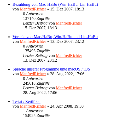
Bezahlung von Mac-HaBu (Win-HaBu, Lin-HaBu)
von
ManfredRichter
»
15. Dez 2007, 18:13
0
Antworten
137140
Zugriffe
Letzter Beitrag
von
ManfredRichter
15. Dez 2007, 18:13
Vorteile von Mac-HaBu, Win-HaBu und Lin-HaBu
von
ManfredRichter
»
13. Dez 2007, 23:12
0
Antworten
135493
Zugriffe
Letzter Beitrag
von
ManfredRichter
13. Dez 2007, 23:12
Sprache unserer Programme unte macOS / iOS
von
ManfredRichter
»
28. Aug 2022, 17:06
0
Antworten
245618
Zugriffe
Letzter Beitrag
von
ManfredRichter
28. Aug 2022, 17:06
Testat / Zertifikat
von
ManfredRichter
»
24. Apr 2008, 19:30
1
Antworten
154925
Zugriffe