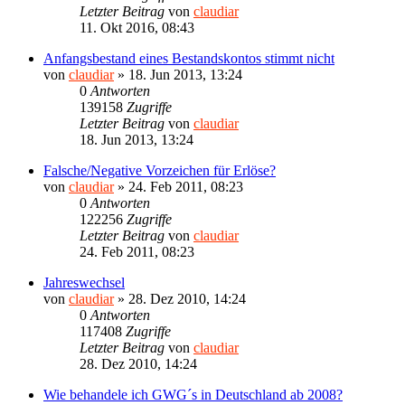
Letzter Beitrag
von
claudiar
11. Okt 2016, 08:43
Anfangsbestand eines Bestandskontos stimmt nicht
von
claudiar
»
18. Jun 2013, 13:24
0
Antworten
139158
Zugriffe
Letzter Beitrag
von
claudiar
18. Jun 2013, 13:24
Falsche/Negative Vorzeichen für Erlöse?
von
claudiar
»
24. Feb 2011, 08:23
0
Antworten
122256
Zugriffe
Letzter Beitrag
von
claudiar
24. Feb 2011, 08:23
Jahreswechsel
von
claudiar
»
28. Dez 2010, 14:24
0
Antworten
117408
Zugriffe
Letzter Beitrag
von
claudiar
28. Dez 2010, 14:24
Wie behandele ich GWG´s in Deutschland ab 2008?