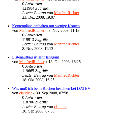
0
Antworten
121984
Zugriffe
Letzter Beitrag
von
ManfredRichter
23. Dez 2008, 19:07
Kontenpläne enthalten nur wenige Konten
von
ManfredRichter
»
8. Nov 2008, 11:13
0
Antworten
119913
Zugriffe
Letzter Beitrag
von
ManfredRichter
8. Nov 2008, 11:13
Listenaufbau ist sehr langsam
von
ManfredRichter
»
18. Okt 2008, 16:25
0
Antworten
119665
Zugriffe
Letzter Beitrag
von
ManfredRichter
18. Okt 2008, 16:25
Was muß ich beim Buchen beachten bei DATEV
von
claudiar
»
30. Sep 2008, 07:58
0
Antworten
118706
Zugriffe
Letzter Beitrag
von
claudiar
30. Sep 2008, 07:58