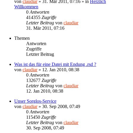
von
claudiar
»
31. Mär 2011, 07:16
» in
Herzlich
Willkommen
0
Antworten
414355
Zugriffe
Letzter Beitrag
von
claudiar
31. Mär 2011, 07:16
Themen
Antworten
Zugriffe
Letzter Beitrag
Was ist das für eine Datei mit Endung .rsd ?
von
claudiar
»
12. Jan 2010, 08:38
0
Antworten
132677
Zugriffe
Letzter Beitrag
von
claudiar
12. Jan 2010, 08:38
Unser Sorglos-Service
von
claudiar
»
30. Sep 2008, 07:49
0
Antworten
115450
Zugriffe
Letzter Beitrag
von
claudiar
30. Sep 2008, 07:49