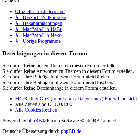
Gehe zu
Offizielles für Jedermann
↳ Herzlich Willkommen
↳ Bekanntmachungen
↳ Mac/Win/Lin-HaBu
↳ Mac/Win/Lin-Neko
↳ Übrige Programme
Berechtigungen in diesem Forum
Sie dürfen
keine
neuen Themen in diesem Forum erstellen.
Sie dürfen
keine
Antworten zu Themen in diesem Forum erstellen.
Sie dürfen Ihre Beiträge in diesem Forum
nicht
ändern.
Sie dürfen Ihre Beiträge in diesem Forum
nicht
löschen.
Sie dürfen
keine
Dateianhänge in diesem Forum erstellen.
MC Richter GbR (Impressum / Datenschutz)
Foren-Übersicht
Alle Zeiten sind
UTC+01:00
Alle Cookies löschen
Powered by
phpBB
® Forum Software © phpBB Limited
Deutsche Übersetzung durch
phpBB.de