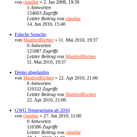
von
claudiar
»
2. Jan 2008, 19:39
1
Antworten
154603
Zugriffe
Letzter Beitrag
von
claudiar
14. Jun 2010, 15:40
Falsche Sprache
von
ManfredRichter
»
11. Mai 2010, 19:37
0
Antworten
121887
Zugriffe
Letzter Beitrag
von
ManfredRichter
11. Mai 2010, 19:37
Demo abgelaufen
von
ManfredRichter
»
22. Apr 2010, 21:06
0
Antworten
119332
Zugriffe
Letzter Beitrag
von
ManfredRichter
22. Apr 2010, 21:06
GWG Neuregelung ab 2010
von
claudiar
»
27. Jan 2010, 11:00
0
Antworten
116586
Zugriffe
Letzter Beitrag
von
claudiar