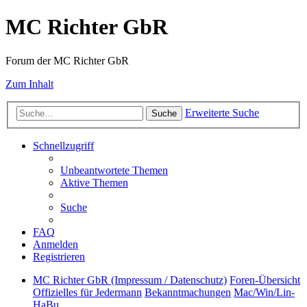
MC Richter GbR
Forum der MC Richter GbR
Zum Inhalt
Erweiterte Suche
Suche
Schnellzugriff
Unbeantwortete Themen
Aktive Themen
Suche
FAQ
Anmelden
Registrieren
MC Richter GbR (Impressum / Datenschutz)
Foren-Übersicht
Offizielles für Jedermann
Bekanntmachungen
Mac/Win/Lin-
HaBu