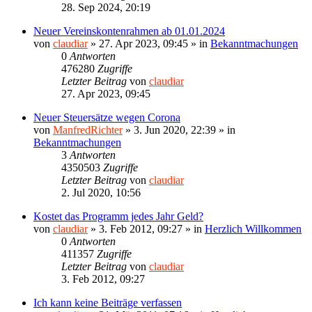
28. Sep 2024, 20:19
Neuer Vereinskontenrahmen ab 01.01.2024
von
claudiar
»
27. Apr 2023, 09:45
» in
Bekanntmachungen
0
Antworten
476280
Zugriffe
Letzter Beitrag
von
claudiar
27. Apr 2023, 09:45
Neuer Steuersätze wegen Corona
von
ManfredRichter
»
3. Jun 2020, 22:39
» in
Bekanntmachungen
3
Antworten
4350503
Zugriffe
Letzter Beitrag
von
claudiar
2. Jul 2020, 10:56
Kostet das Programm jedes Jahr Geld?
von
claudiar
»
3. Feb 2012, 09:27
» in
Herzlich Willkommen
0
Antworten
411357
Zugriffe
Letzter Beitrag
von
claudiar
3. Feb 2012, 09:27
Ich kann keine Beiträge verfassen