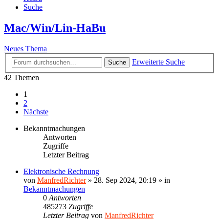
Suche
Mac/Win/Lin-HaBu
Neues Thema
Erweiterte Suche
Suche
42 Themen
1
2
Nächste
Bekanntmachungen
Antworten
Zugriffe
Letzter Beitrag
Elektronische Rechnung
von
ManfredRichter
»
28. Sep 2024, 20:19
» in
Bekanntmachungen
0
Antworten
485273
Zugriffe
Letzter Beitrag
von
ManfredRichter