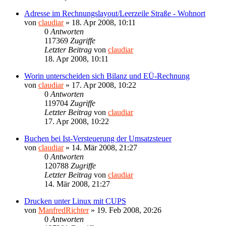
Adresse im Rechnungslayout/Leerzeile Straße - Wohnort
von
claudiar
»
18. Apr 2008, 10:11
0
Antworten
117369
Zugriffe
Letzter Beitrag
von
claudiar
18. Apr 2008, 10:11
Worin unterscheiden sich Bilanz und EÜ-Rechnung
von
claudiar
»
17. Apr 2008, 10:22
0
Antworten
119704
Zugriffe
Letzter Beitrag
von
claudiar
17. Apr 2008, 10:22
Buchen bei Ist-Versteuerung der Umsatzsteuer
von
claudiar
»
14. Mär 2008, 21:27
0
Antworten
120788
Zugriffe
Letzter Beitrag
von
claudiar
14. Mär 2008, 21:27
Drucken unter Linux mit CUPS
von
ManfredRichter
»
19. Feb 2008, 20:26
0
Antworten