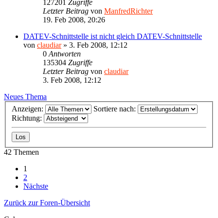
127201
Zugriffe
Letzter Beitrag
von
ManfredRichter
19. Feb 2008, 20:26
DATEV-Schnittstelle ist nicht gleich DATEV-Schnittstelle
von
claudiar
»
3. Feb 2008, 12:12
0
Antworten
135304
Zugriffe
Letzter Beitrag
von
claudiar
3. Feb 2008, 12:12
Neues Thema
Anzeigen:
Sortiere nach:
Richtung:
42 Themen
1
2
Nächste
Zurück zur Foren-Übersicht