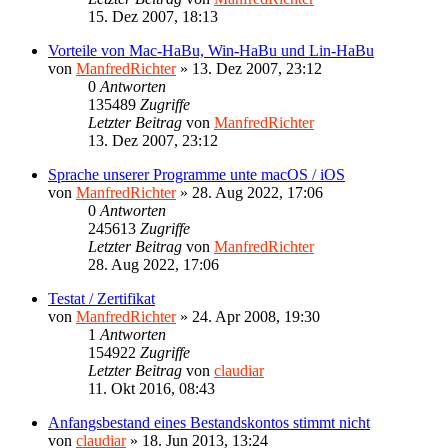
15. Dez 2007, 18:13
Vorteile von Mac-HaBu, Win-HaBu und Lin-HaBu
von
ManfredRichter
»
13. Dez 2007, 23:12
0
Antworten
135489
Zugriffe
Letzter Beitrag
von
ManfredRichter
13. Dez 2007, 23:12
Sprache unserer Programme unte macOS / iOS
von
ManfredRichter
»
28. Aug 2022, 17:06
0
Antworten
245613
Zugriffe
Letzter Beitrag
von
ManfredRichter
28. Aug 2022, 17:06
Testat / Zertifikat
von
ManfredRichter
»
24. Apr 2008, 19:30
1
Antworten
154922
Zugriffe
Letzter Beitrag
von
claudiar
11. Okt 2016, 08:43
Anfangsbestand eines Bestandskontos stimmt nicht
von
claudiar
»
18. Jun 2013, 13:24