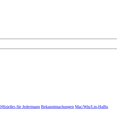
Offizielles für Jedermann
Bekanntmachungen
Mac/Win/Lin-HaBu