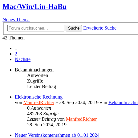
Mac/Win/Lin-HaBu
Neues Thema
Erweiterte Suche
Suche
42 Themen
1
2
Nächste
Bekanntmachungen
Antworten
Zugriffe
Letzter Beitrag
Elektronische Rechnung
von
ManfredRichter
»
28. Sep 2024, 20:19
» in
Bekanntmachu
0
Antworten
485268
Zugriffe
Letzter Beitrag
von
ManfredRichter
28. Sep 2024, 20:19
Neuer Vereinskontenrahmen ab 01.01.2024