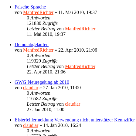
Falsche Sprache
von
ManfredRichter
»
11. Mai 2010, 19:37
0
Antworten
121880
Zugriffe
Letzter Beitrag
von
ManfredRichter
11. Mai 2010, 19:37
Demo abgelaufen
von
ManfredRichter
»
22. Apr 2010, 21:06
0
Antworten
119329
Zugriffe
Letzter Beitrag
von
ManfredRichter
22. Apr 2010, 21:06
GWG Neuregelung ab 2010
von
claudiar
»
27. Jan 2010, 11:00
0
Antworten
116582
Zugriffe
Letzter Beitrag
von
claudiar
27. Jan 2010, 11:00
Elsterfehlermeldung Verwendung nicht unterstützer Kennziffer
von
claudiar
»
14. Jan 2010, 16:24
0
Antworten