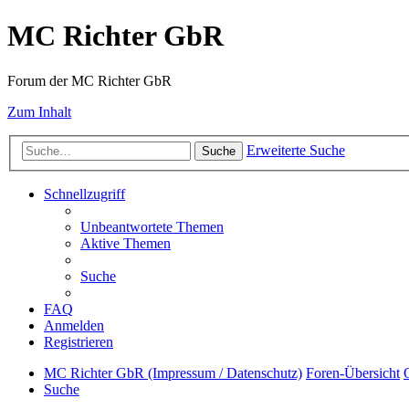
MC Richter GbR
Forum der MC Richter GbR
Zum Inhalt
Erweiterte Suche
Suche
Schnellzugriff
Unbeantwortete Themen
Aktive Themen
Suche
FAQ
Anmelden
Registrieren
MC Richter GbR (Impressum / Datenschutz)
Foren-Übersicht
Suche