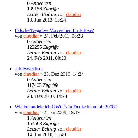
0
Antworten
139156
Zugriffe
Letzter Beitrag
von
claudiar
18. Jun 2013, 13:24
Falsche/Negative Vorzeichen für Erlöse?
von
claudiar
»
24. Feb 2011, 08:23
0
Antworten
122255
Zugriffe
Letzter Beitrag
von
claudiar
24. Feb 2011, 08:23
Jahreswechsel
von
claudiar
»
28. Dez 2010, 14:24
0
Antworten
117403
Zugriffe
Letzter Beitrag
von
claudiar
28. Dez 2010, 14:24
Wie behandele ich GWG´s in Deutschland ab 2008?
von
claudiar
»
2. Jan 2008, 19:39
1
Antworten
154598
Zugriffe
Letzter Beitrag
von
claudiar
14. Jun 2010, 15:40