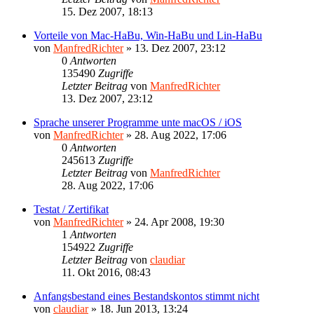
15. Dez 2007, 18:13
Vorteile von Mac-HaBu, Win-HaBu und Lin-HaBu
von
ManfredRichter
»
13. Dez 2007, 23:12
0
Antworten
135490
Zugriffe
Letzter Beitrag
von
ManfredRichter
13. Dez 2007, 23:12
Sprache unserer Programme unte macOS / iOS
von
ManfredRichter
»
28. Aug 2022, 17:06
0
Antworten
245613
Zugriffe
Letzter Beitrag
von
ManfredRichter
28. Aug 2022, 17:06
Testat / Zertifikat
von
ManfredRichter
»
24. Apr 2008, 19:30
1
Antworten
154922
Zugriffe
Letzter Beitrag
von
claudiar
11. Okt 2016, 08:43
Anfangsbestand eines Bestandskontos stimmt nicht
von
claudiar
»
18. Jun 2013, 13:24