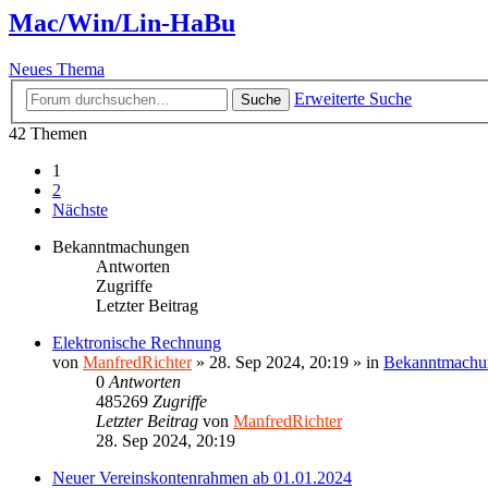
Mac/Win/Lin-HaBu
Neues Thema
Erweiterte Suche
Suche
42 Themen
1
2
Nächste
Bekanntmachungen
Antworten
Zugriffe
Letzter Beitrag
Elektronische Rechnung
von
ManfredRichter
»
28. Sep 2024, 20:19
» in
Bekanntmachu
0
Antworten
485269
Zugriffe
Letzter Beitrag
von
ManfredRichter
28. Sep 2024, 20:19
Neuer Vereinskontenrahmen ab 01.01.2024