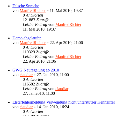
Falsche Sprache
von
ManfredRichter
»
11. Mai 2010, 19:37
0
Antworten
121883
Zugriffe
Letzter Beitrag
von
ManfredRichter
11. Mai 2010, 19:37
Demo abgelaufen
von
ManfredRichter
»
22. Apr 2010, 21:06
0
Antworten
119329
Zugriffe
Letzter Beitrag
von
ManfredRichter
22. Apr 2010, 21:06
GWG Neuregelung ab 2010
von
claudiar
»
27. Jan 2010, 11:00
0
Antworten
116582
Zugriffe
Letzter Beitrag
von
claudiar
27. Jan 2010, 11:00
Elsterfehlermeldung Verwendung nicht unterstützer Kennziffer
von
claudiar
»
14. Jan 2010, 16:24
0
Antworten