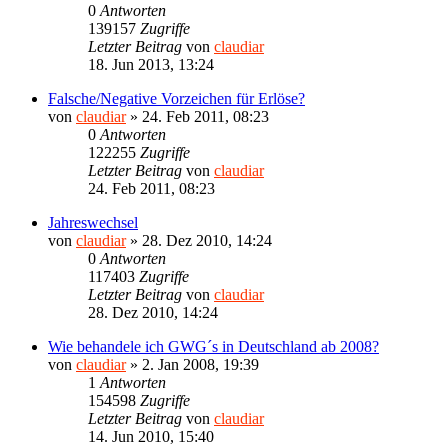
0
Antworten
139157
Zugriffe
Letzter Beitrag
von
claudiar
18. Jun 2013, 13:24
Falsche/Negative Vorzeichen für Erlöse?
von
claudiar
»
24. Feb 2011, 08:23
0
Antworten
122255
Zugriffe
Letzter Beitrag
von
claudiar
24. Feb 2011, 08:23
Jahreswechsel
von
claudiar
»
28. Dez 2010, 14:24
0
Antworten
117403
Zugriffe
Letzter Beitrag
von
claudiar
28. Dez 2010, 14:24
Wie behandele ich GWG´s in Deutschland ab 2008?
von
claudiar
»
2. Jan 2008, 19:39
1
Antworten
154598
Zugriffe
Letzter Beitrag
von
claudiar
14. Jun 2010, 15:40