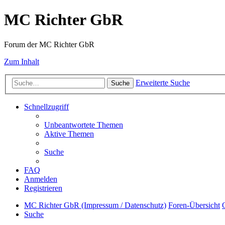
MC Richter GbR
Forum der MC Richter GbR
Zum Inhalt
Erweiterte Suche
Suche
Schnellzugriff
Unbeantwortete Themen
Aktive Themen
Suche
FAQ
Anmelden
Registrieren
MC Richter GbR (Impressum / Datenschutz)
Foren-Übersicht
Suche