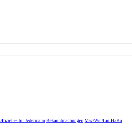
Offizielles für Jedermann
Bekanntmachungen
Mac/Win/Lin-HaBu