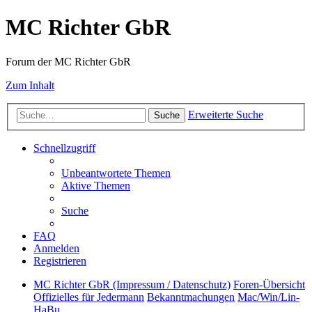
MC Richter GbR
Forum der MC Richter GbR
Zum Inhalt
Erweiterte Suche
Suche
Schnellzugriff
Unbeantwortete Themen
Aktive Themen
Suche
FAQ
Anmelden
Registrieren
MC Richter GbR (Impressum / Datenschutz)
Foren-Übersicht
Offizielles für Jedermann
Bekanntmachungen
Mac/Win/Lin-
HaBu