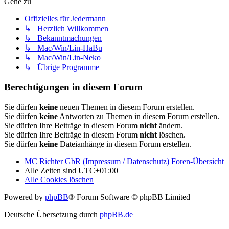
Gehe zu
Offizielles für Jedermann
↳ Herzlich Willkommen
↳ Bekanntmachungen
↳ Mac/Win/Lin-HaBu
↳ Mac/Win/Lin-Neko
↳ Übrige Programme
Berechtigungen in diesem Forum
Sie dürfen
keine
neuen Themen in diesem Forum erstellen.
Sie dürfen
keine
Antworten zu Themen in diesem Forum erstellen.
Sie dürfen Ihre Beiträge in diesem Forum
nicht
ändern.
Sie dürfen Ihre Beiträge in diesem Forum
nicht
löschen.
Sie dürfen
keine
Dateianhänge in diesem Forum erstellen.
MC Richter GbR (Impressum / Datenschutz)
Foren-Übersicht
Alle Zeiten sind
UTC+01:00
Alle Cookies löschen
Powered by
phpBB
® Forum Software © phpBB Limited
Deutsche Übersetzung durch
phpBB.de