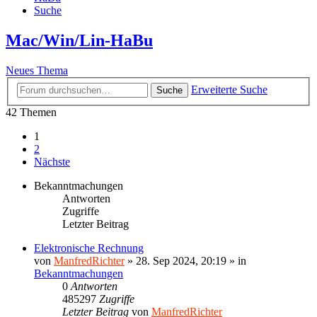
Suche
Mac/Win/Lin-HaBu
Neues Thema
Erweiterte Suche
Suche
42 Themen
1
2
Nächste
Bekanntmachungen
Antworten
Zugriffe
Letzter Beitrag
Elektronische Rechnung
von
ManfredRichter
»
28. Sep 2024, 20:19
» in
Bekanntmachungen
0
Antworten
485297
Zugriffe
Letzter Beitrag
von
ManfredRichter