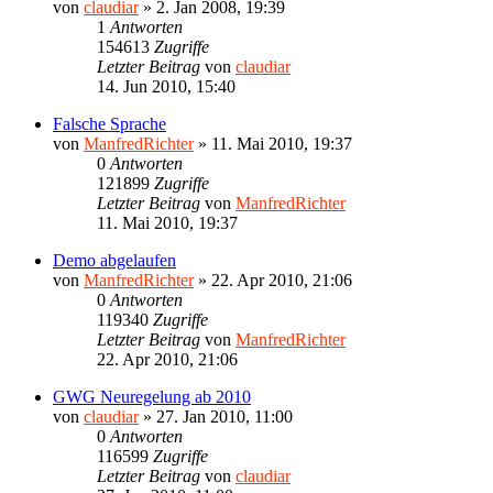
von
claudiar
»
2. Jan 2008, 19:39
1
Antworten
154613
Zugriffe
Letzter Beitrag
von
claudiar
14. Jun 2010, 15:40
Falsche Sprache
von
ManfredRichter
»
11. Mai 2010, 19:37
0
Antworten
121899
Zugriffe
Letzter Beitrag
von
ManfredRichter
11. Mai 2010, 19:37
Demo abgelaufen
von
ManfredRichter
»
22. Apr 2010, 21:06
0
Antworten
119340
Zugriffe
Letzter Beitrag
von
ManfredRichter
22. Apr 2010, 21:06
GWG Neuregelung ab 2010
von
claudiar
»
27. Jan 2010, 11:00
0
Antworten
116599
Zugriffe
Letzter Beitrag
von
claudiar