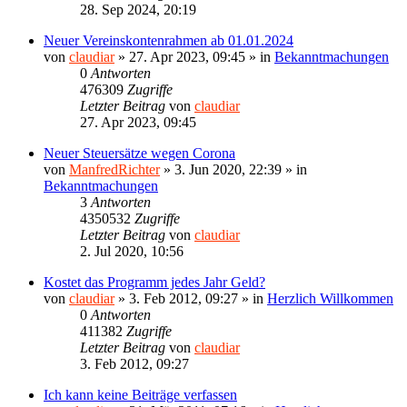
28. Sep 2024, 20:19
Neuer Vereinskontenrahmen ab 01.01.2024
von
claudiar
»
27. Apr 2023, 09:45
» in
Bekanntmachungen
0
Antworten
476309
Zugriffe
Letzter Beitrag
von
claudiar
27. Apr 2023, 09:45
Neuer Steuersätze wegen Corona
von
ManfredRichter
»
3. Jun 2020, 22:39
» in
Bekanntmachungen
3
Antworten
4350532
Zugriffe
Letzter Beitrag
von
claudiar
2. Jul 2020, 10:56
Kostet das Programm jedes Jahr Geld?
von
claudiar
»
3. Feb 2012, 09:27
» in
Herzlich Willkommen
0
Antworten
411382
Zugriffe
Letzter Beitrag
von
claudiar
3. Feb 2012, 09:27
Ich kann keine Beiträge verfassen