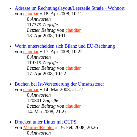
Adresse im Rechnungslayout/Leerzeile Straße - Wohnort
von
claudiar
»
18. Apr 2008, 10:11
0
Antworten
117379
Zugriffe
Letzter Beitrag
von
claudiar
18. Apr 2008, 10:11
Worin unterscheiden sich Bilanz und EÜ-Rechnung
von
claudiar
»
17. Apr 2008, 10:22
0
Antworten
119719
Zugriffe
Letzter Beitrag
von
claudiar
17. Apr 2008, 10:22
Buchen bei Ist-Versteuerung der Umsatzsteuer
von
claudiar
»
14. Mär 2008, 21:27
0
Antworten
120801
Zugriffe
Letzter Beitrag
von
claudiar
14. Mär 2008, 21:27
Drucken unter Linux mit CUPS
von
ManfredRichter
»
19. Feb 2008, 20:26
0
Antworten