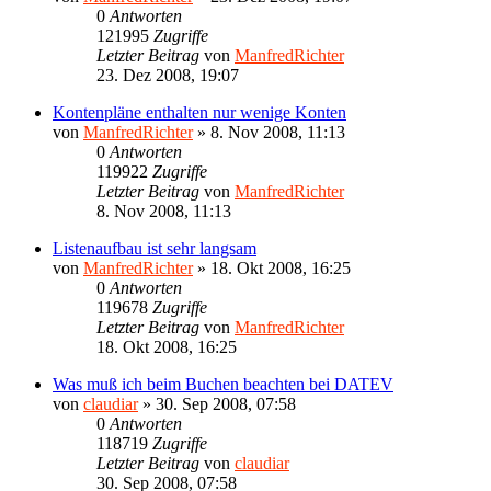
0
Antworten
121995
Zugriffe
Letzter Beitrag
von
ManfredRichter
23. Dez 2008, 19:07
Kontenpläne enthalten nur wenige Konten
von
ManfredRichter
»
8. Nov 2008, 11:13
0
Antworten
119922
Zugriffe
Letzter Beitrag
von
ManfredRichter
8. Nov 2008, 11:13
Listenaufbau ist sehr langsam
von
ManfredRichter
»
18. Okt 2008, 16:25
0
Antworten
119678
Zugriffe
Letzter Beitrag
von
ManfredRichter
18. Okt 2008, 16:25
Was muß ich beim Buchen beachten bei DATEV
von
claudiar
»
30. Sep 2008, 07:58
0
Antworten
118719
Zugriffe
Letzter Beitrag
von
claudiar
30. Sep 2008, 07:58