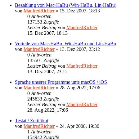
Bezahlung von Mac-HaBu (Win-HaBu, Lin-HaBu)
von
ManfredRichter
»
15. Dez 2007, 18:13
0
Antworten
137153
Zugriffe
Letzter Beitrag
von
ManfredRichter
15. Dez 2007, 18:13
Vorteile von Mac-HaBu, Win-HaBu und Lin-HaBu
von
ManfredRichter
»
13. Dez 2007, 23:12
0
Antworten
135501
Zugriffe
Letzter Beitrag
von
ManfredRichter
13. Dez 2007, 23:12
Sprache unserer Programme unte macOS / iOS
von
ManfredRichter
»
28. Aug 2022, 17:06
0
Antworten
245633
Zugriffe
Letzter Beitrag
von
ManfredRichter
28. Aug 2022, 17:06
Testat / Zertifikat
von
ManfredRichter
»
24. Apr 2008, 19:30
1
Antworten
154942
Zugriffe