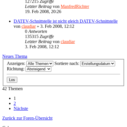
127215
Zugriffe
Letzter Beitrag
von
ManfredRichter
19. Feb 2008, 20:26
DATEV-Schnittstelle ist nicht gleich DATEV-Schnittstelle
von
claudiar
»
3. Feb 2008, 12:12
0
Antworten
135315
Zugriffe
Letzter Beitrag
von
claudiar
3. Feb 2008, 12:12
Neues Thema
Anzeigen:
Sortiere nach:
Richtung:
42 Themen
1
2
Nächste
Zurück zur Foren-Übersicht