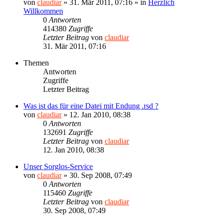
von
claudiar
»
31. Mär 2011, 07:16
» in
Herzlich
Willkommen
0
Antworten
414380
Zugriffe
Letzter Beitrag
von
claudiar
31. Mär 2011, 07:16
Themen
Antworten
Zugriffe
Letzter Beitrag
Was ist das für eine Datei mit Endung .rsd ?
von
claudiar
»
12. Jan 2010, 08:38
0
Antworten
132691
Zugriffe
Letzter Beitrag
von
claudiar
12. Jan 2010, 08:38
Unser Sorglos-Service
von
claudiar
»
30. Sep 2008, 07:49
0
Antworten
115460
Zugriffe
Letzter Beitrag
von
claudiar
30. Sep 2008, 07:49