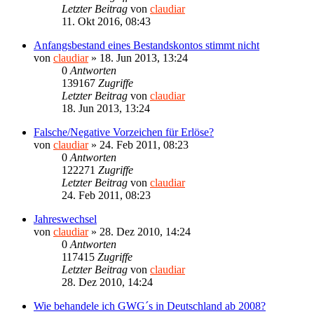
Letzter Beitrag
von
claudiar
11. Okt 2016, 08:43
Anfangsbestand eines Bestandskontos stimmt nicht
von
claudiar
»
18. Jun 2013, 13:24
0
Antworten
139167
Zugriffe
Letzter Beitrag
von
claudiar
18. Jun 2013, 13:24
Falsche/Negative Vorzeichen für Erlöse?
von
claudiar
»
24. Feb 2011, 08:23
0
Antworten
122271
Zugriffe
Letzter Beitrag
von
claudiar
24. Feb 2011, 08:23
Jahreswechsel
von
claudiar
»
28. Dez 2010, 14:24
0
Antworten
117415
Zugriffe
Letzter Beitrag
von
claudiar
28. Dez 2010, 14:24
Wie behandele ich GWG´s in Deutschland ab 2008?