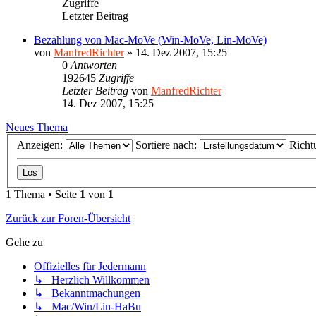
Zugriffe
Letzter Beitrag
Bezahlung von Mac-MoVe (Win-MoVe, Lin-MoVe)
von
ManfredRichter
»
14. Dez 2007, 15:25
0
Antworten
192645
Zugriffe
Letzter Beitrag
von
ManfredRichter
14. Dez 2007, 15:25
Neues Thema
Anzeigen:
Sortiere nach:
Richt
1 Thema • Seite
1
von
1
Zurück zur Foren-Übersicht
Gehe zu
Offizielles für Jedermann
↳ Herzlich Willkommen
↳ Bekanntmachungen
↳ Mac/Win/Lin-HaBu