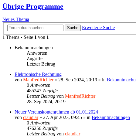
Übrige Programme
Neues Thema
Erweiterte Suche
Suche
1 Thema • Seite
1
von
1
Bekanntmachungen
Antworten
Zugriffe
Letzter Beitrag
Elektronische Rechnung
von
ManfredRichter
»
28. Sep 2024, 20:19
» in
Bekanntmachu
0
Antworten
485247
Zugriffe
Letzter Beitrag
von
ManfredRichter
28. Sep 2024, 20:19
Neuer Vereinskontenrahmen ab 01.01.2024
von
claudiar
»
27. Apr 2023, 09:45
» in
Bekanntmachungen
0
Antworten
476256
Zugriffe
Letzter Beitrag
von
claudiar