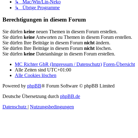
↳ Mac/Win/Lin-Neko
↳ Übrige Programme
Berechtigungen in diesem Forum
Sie dürfen
keine
neuen Themen in diesem Forum erstellen.
Sie dürfen
keine
Antworten zu Themen in diesem Forum erstellen.
Sie dürfen Ihre Beiträge in diesem Forum
nicht
ändern.
Sie dürfen Ihre Beiträge in diesem Forum
nicht
löschen.
Sie dürfen
keine
Dateianhänge in diesem Forum erstellen.
MC Richter GbR (Impressum / Datenschutz)
Foren-Übersicht
Alle Zeiten sind
UTC+01:00
Alle Cookies löschen
Powered by
phpBB
® Forum Software © phpBB Limited
Deutsche Übersetzung durch
phpBB.de
Datenschutz
|
Nutzungsbedingungen