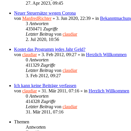
27. Apr 2023, 09:45
Neuer Steuersätze wegen Corona
von
ManfredRichter
»
3. Jun 2020, 22:39
» in
Bekanntmachun
3
Antworten
4350471
Zugriffe
Letzter Beitrag
von
claudiar
2. Jul 2020, 10:56
Kostet das Programm jedes Jahr Geld?
von
claudiar
»
3. Feb 2012, 09:27
» in
Herzlich Willkommen
0
Antworten
411329
Zugriffe
Letzter Beitrag
von
claudiar
3. Feb 2012, 09:27
Ich kann keine Beiträge verfassen
von
claudiar
»
31. Mär 2011, 07:16
» in
Herzlich Willkommen
0
Antworten
414328
Zugriffe
Letzter Beitrag
von
claudiar
31. Mär 2011, 07:16
Themen
Antworten