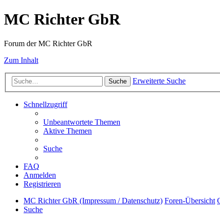
MC Richter GbR
Forum der MC Richter GbR
Zum Inhalt
Erweiterte Suche
Suche
Schnellzugriff
Unbeantwortete Themen
Aktive Themen
Suche
FAQ
Anmelden
Registrieren
MC Richter GbR (Impressum / Datenschutz)
Foren-Übersicht
Suche