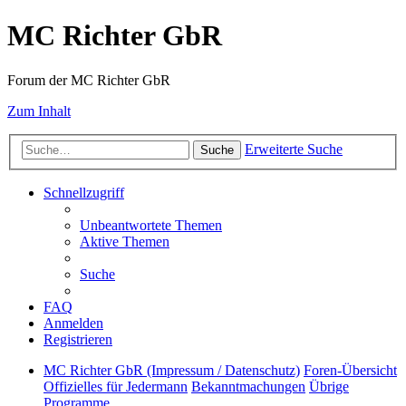
MC Richter GbR
Forum der MC Richter GbR
Zum Inhalt
Erweiterte Suche
Suche
Schnellzugriff
Unbeantwortete Themen
Aktive Themen
Suche
FAQ
Anmelden
Registrieren
MC Richter GbR (Impressum / Datenschutz)
Foren-Übersicht
Offizielles für Jedermann
Bekanntmachungen
Übrige
Programme