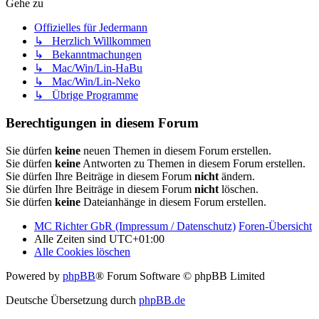
Gehe zu
Offizielles für Jedermann
↳ Herzlich Willkommen
↳ Bekanntmachungen
↳ Mac/Win/Lin-HaBu
↳ Mac/Win/Lin-Neko
↳ Übrige Programme
Berechtigungen in diesem Forum
Sie dürfen
keine
neuen Themen in diesem Forum erstellen.
Sie dürfen
keine
Antworten zu Themen in diesem Forum erstellen.
Sie dürfen Ihre Beiträge in diesem Forum
nicht
ändern.
Sie dürfen Ihre Beiträge in diesem Forum
nicht
löschen.
Sie dürfen
keine
Dateianhänge in diesem Forum erstellen.
MC Richter GbR (Impressum / Datenschutz)
Foren-Übersicht
Alle Zeiten sind
UTC+01:00
Alle Cookies löschen
Powered by
phpBB
® Forum Software © phpBB Limited
Deutsche Übersetzung durch
phpBB.de