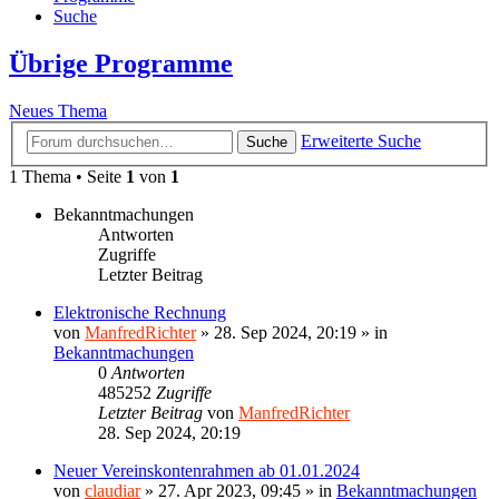
Suche
Übrige Programme
Neues Thema
Erweiterte Suche
Suche
1 Thema • Seite
1
von
1
Bekanntmachungen
Antworten
Zugriffe
Letzter Beitrag
Elektronische Rechnung
von
ManfredRichter
»
28. Sep 2024, 20:19
» in
Bekanntmachungen
0
Antworten
485252
Zugriffe
Letzter Beitrag
von
ManfredRichter
28. Sep 2024, 20:19
Neuer Vereinskontenrahmen ab 01.01.2024
von
claudiar
»
27. Apr 2023, 09:45
» in
Bekanntmachungen