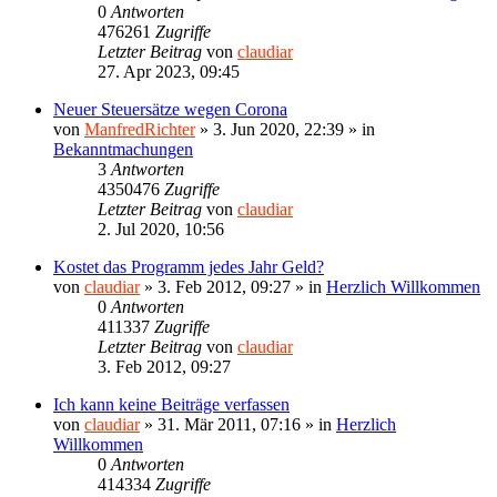
0
Antworten
476261
Zugriffe
Letzter Beitrag
von
claudiar
27. Apr 2023, 09:45
Neuer Steuersätze wegen Corona
von
ManfredRichter
»
3. Jun 2020, 22:39
» in
Bekanntmachungen
3
Antworten
4350476
Zugriffe
Letzter Beitrag
von
claudiar
2. Jul 2020, 10:56
Kostet das Programm jedes Jahr Geld?
von
claudiar
»
3. Feb 2012, 09:27
» in
Herzlich Willkommen
0
Antworten
411337
Zugriffe
Letzter Beitrag
von
claudiar
3. Feb 2012, 09:27
Ich kann keine Beiträge verfassen
von
claudiar
»
31. Mär 2011, 07:16
» in
Herzlich
Willkommen
0
Antworten
414334
Zugriffe