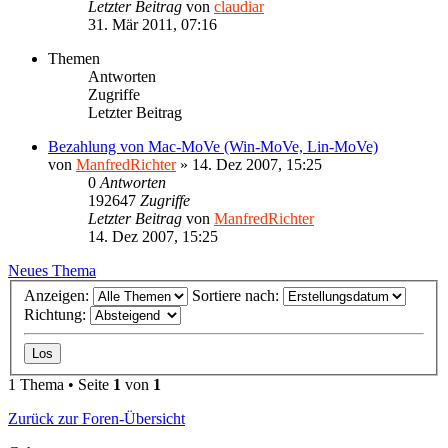
Letzter Beitrag
von
claudiar
31. Mär 2011, 07:16
Themen
Antworten
Zugriffe
Letzter Beitrag
Bezahlung von Mac-MoVe (Win-MoVe, Lin-MoVe)
von
ManfredRichter
»
14. Dez 2007, 15:25
0
Antworten
192647
Zugriffe
Letzter Beitrag
von
ManfredRichter
14. Dez 2007, 15:25
Neues Thema
Anzeigen:
Sortiere nach:
Richtung:
1 Thema • Seite
1
von
1
Zurück zur Foren-Übersicht