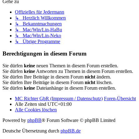
Gehe zu
Offizielles für Jedermann
↳ Herzlich Willkommen
↳ Bekanntmachungen
↳ Mac/Win/Lin-HaBu
↳ Mac/Win/Lin-Neko
↳ Übrige Programme
Berechtigungen in diesem Forum
Sie dürfen
keine
neuen Themen in diesem Forum erstellen.
Sie dürfen
keine
Antworten zu Themen in diesem Forum erstellen.
Sie dürfen Ihre Beiträge in diesem Forum
nicht
ändern.
Sie dürfen Ihre Beiträge in diesem Forum
nicht
löschen.
Sie dürfen
keine
Dateianhänge in diesem Forum erstellen.
MC Richter GbR (Impressum / Datenschutz)
Foren-Übersicht
Alle Zeiten sind
UTC+01:00
Alle Cookies löschen
Powered by
phpBB
® Forum Software © phpBB Limited
Deutsche Übersetzung durch
phpBB.de