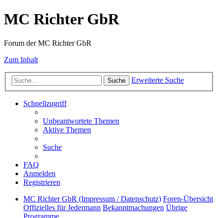
MC Richter GbR
Forum der MC Richter GbR
Zum Inhalt
Erweiterte Suche
Suche
Schnellzugriff
Unbeantwortete Themen
Aktive Themen
Suche
FAQ
Anmelden
Registrieren
MC Richter GbR (Impressum / Datenschutz)
Foren-Übersicht
Offizielles für Jedermann
Bekanntmachungen
Übrige
Programme