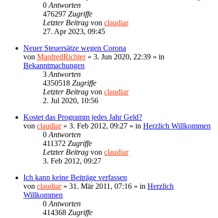
0
Antworten
476297
Zugriffe
Letzter Beitrag
von
claudiar
27. Apr 2023, 09:45
Neuer Steuersätze wegen Corona
von
ManfredRichter
»
3. Jun 2020, 22:39
» in
Bekanntmachungen
3
Antworten
4350518
Zugriffe
Letzter Beitrag
von
claudiar
2. Jul 2020, 10:56
Kostet das Programm jedes Jahr Geld?
von
claudiar
»
3. Feb 2012, 09:27
» in
Herzlich Willkommen
0
Antworten
411372
Zugriffe
Letzter Beitrag
von
claudiar
3. Feb 2012, 09:27
Ich kann keine Beiträge verfassen
von
claudiar
»
31. Mär 2011, 07:16
» in
Herzlich
Willkommen
0
Antworten
414368
Zugriffe