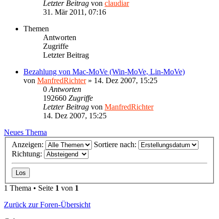
Letzter Beitrag
von
claudiar
31. Mär 2011, 07:16
Themen
Antworten
Zugriffe
Letzter Beitrag
Bezahlung von Mac-MoVe (Win-MoVe, Lin-MoVe)
von
ManfredRichter
»
14. Dez 2007, 15:25
0
Antworten
192660
Zugriffe
Letzter Beitrag
von
ManfredRichter
14. Dez 2007, 15:25
Neues Thema
Anzeigen:
Sortiere nach:
Richtung:
1 Thema • Seite
1
von
1
Zurück zur Foren-Übersicht