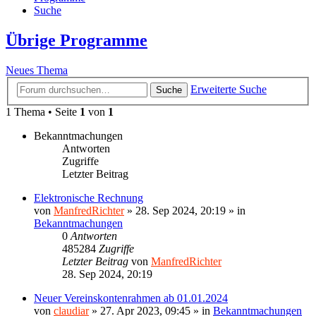
Suche
Übrige Programme
Neues Thema
Erweiterte Suche
Suche
1 Thema • Seite
1
von
1
Bekanntmachungen
Antworten
Zugriffe
Letzter Beitrag
Elektronische Rechnung
von
ManfredRichter
»
28. Sep 2024, 20:19
» in
Bekanntmachungen
0
Antworten
485284
Zugriffe
Letzter Beitrag
von
ManfredRichter
28. Sep 2024, 20:19
Neuer Vereinskontenrahmen ab 01.01.2024
von
claudiar
»
27. Apr 2023, 09:45
» in
Bekanntmachungen