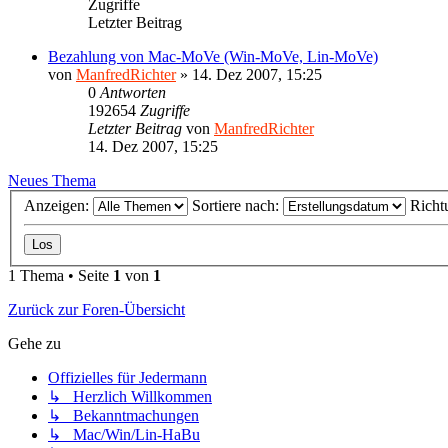
Zugriffe
Letzter Beitrag
Bezahlung von Mac-MoVe (Win-MoVe, Lin-MoVe)
von
ManfredRichter
»
14. Dez 2007, 15:25
0
Antworten
192654
Zugriffe
Letzter Beitrag
von
ManfredRichter
14. Dez 2007, 15:25
Neues Thema
Anzeigen:
Sortiere nach:
Richt
1 Thema • Seite
1
von
1
Zurück zur Foren-Übersicht
Gehe zu
Offizielles für Jedermann
↳ Herzlich Willkommen
↳ Bekanntmachungen
↳ Mac/Win/Lin-HaBu