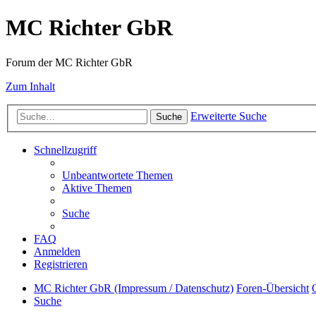
MC Richter GbR
Forum der MC Richter GbR
Zum Inhalt
Erweiterte Suche
Suche
Schnellzugriff
Unbeantwortete Themen
Aktive Themen
Suche
FAQ
Anmelden
Registrieren
MC Richter GbR (Impressum / Datenschutz)
Foren-Übersicht
Suche