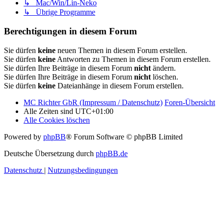
↳ Mac/Win/Lin-Neko
↳ Übrige Programme
Berechtigungen in diesem Forum
Sie dürfen
keine
neuen Themen in diesem Forum erstellen.
Sie dürfen
keine
Antworten zu Themen in diesem Forum erstellen.
Sie dürfen Ihre Beiträge in diesem Forum
nicht
ändern.
Sie dürfen Ihre Beiträge in diesem Forum
nicht
löschen.
Sie dürfen
keine
Dateianhänge in diesem Forum erstellen.
MC Richter GbR (Impressum / Datenschutz)
Foren-Übersicht
Alle Zeiten sind
UTC+01:00
Alle Cookies löschen
Powered by
phpBB
® Forum Software © phpBB Limited
Deutsche Übersetzung durch
phpBB.de
Datenschutz
|
Nutzungsbedingungen