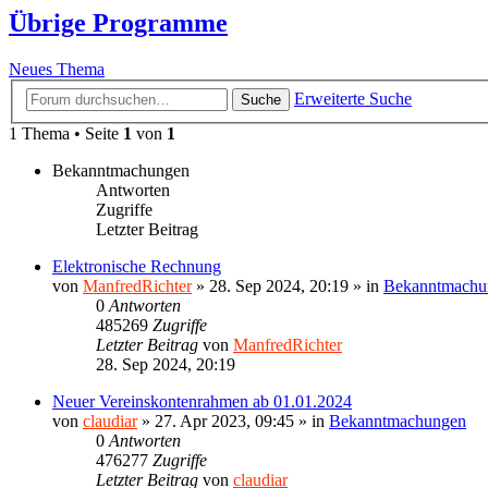
Übrige Programme
Neues Thema
Erweiterte Suche
Suche
1 Thema • Seite
1
von
1
Bekanntmachungen
Antworten
Zugriffe
Letzter Beitrag
Elektronische Rechnung
von
ManfredRichter
»
28. Sep 2024, 20:19
» in
Bekanntmachu
0
Antworten
485269
Zugriffe
Letzter Beitrag
von
ManfredRichter
28. Sep 2024, 20:19
Neuer Vereinskontenrahmen ab 01.01.2024
von
claudiar
»
27. Apr 2023, 09:45
» in
Bekanntmachungen
0
Antworten
476277
Zugriffe
Letzter Beitrag
von
claudiar