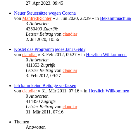
27. Apr 2023, 09:45
Neuer Steuersätze wegen Corona
von
ManfredRichter
»
3. Jun 2020, 22:39
» in
Bekanntmachun
3
Antworten
4350499
Zugriffe
Letzter Beitrag
von
claudiar
2. Jul 2020, 10:56
Kostet das Programm jedes Jahr Geld?
von
claudiar
»
3. Feb 2012, 09:27
» in
Herzlich Willkommen
0
Antworten
411353
Zugriffe
Letzter Beitrag
von
claudiar
3. Feb 2012, 09:27
Ich kann keine Beiträge verfassen
von
claudiar
»
31. Mär 2011, 07:16
» in
Herzlich Willkommen
0
Antworten
414350
Zugriffe
Letzter Beitrag
von
claudiar
31. Mär 2011, 07:16
Themen
Antworten