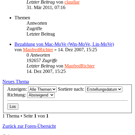
Letzter Beitrag
von
claudiar
31. Mär 2011, 07:16
Themen
Antworten
Zugriffe
Letzter Beitrag
Bezahlung von Mac-MoVe (Win-MoVe, Lin-MoVe)
von
ManfredRichter
»
14. Dez 2007, 15:25
0
Antworten
192657
Zugriffe
Letzter Beitrag
von
ManfredRichter
14. Dez 2007, 15:25
Neues Thema
Anzeigen:
Sortiere nach:
Richtung:
1 Thema • Seite
1
von
1
Zurück zur Foren-Übersicht