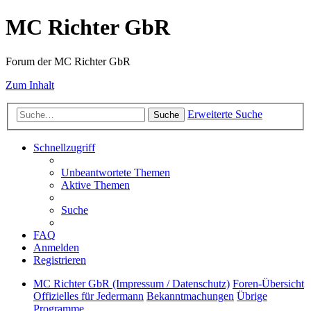
MC Richter GbR
Forum der MC Richter GbR
Zum Inhalt
Erweiterte Suche
Suche
Schnellzugriff
Unbeantwortete Themen
Aktive Themen
Suche
FAQ
Anmelden
Registrieren
MC Richter GbR (Impressum / Datenschutz)
Foren-Übersicht
Offizielles für Jedermann
Bekanntmachungen
Übrige
Programme