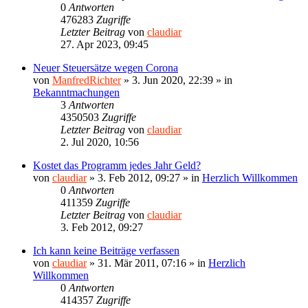
0
Antworten
476283
Zugriffe
Letzter Beitrag
von
claudiar
27. Apr 2023, 09:45
Neuer Steuersätze wegen Corona
von
ManfredRichter
»
3. Jun 2020, 22:39
» in
Bekanntmachungen
3
Antworten
4350503
Zugriffe
Letzter Beitrag
von
claudiar
2. Jul 2020, 10:56
Kostet das Programm jedes Jahr Geld?
von
claudiar
»
3. Feb 2012, 09:27
» in
Herzlich Willkommen
0
Antworten
411359
Zugriffe
Letzter Beitrag
von
claudiar
3. Feb 2012, 09:27
Ich kann keine Beiträge verfassen
von
claudiar
»
31. Mär 2011, 07:16
» in
Herzlich
Willkommen
0
Antworten
414357
Zugriffe