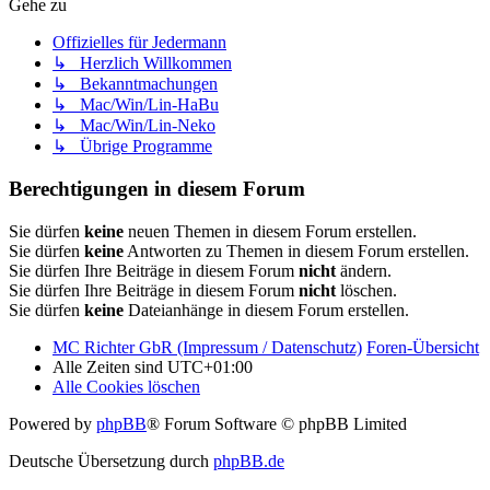
Gehe zu
Offizielles für Jedermann
↳ Herzlich Willkommen
↳ Bekanntmachungen
↳ Mac/Win/Lin-HaBu
↳ Mac/Win/Lin-Neko
↳ Übrige Programme
Berechtigungen in diesem Forum
Sie dürfen
keine
neuen Themen in diesem Forum erstellen.
Sie dürfen
keine
Antworten zu Themen in diesem Forum erstellen.
Sie dürfen Ihre Beiträge in diesem Forum
nicht
ändern.
Sie dürfen Ihre Beiträge in diesem Forum
nicht
löschen.
Sie dürfen
keine
Dateianhänge in diesem Forum erstellen.
MC Richter GbR (Impressum / Datenschutz)
Foren-Übersicht
Alle Zeiten sind
UTC+01:00
Alle Cookies löschen
Powered by
phpBB
® Forum Software © phpBB Limited
Deutsche Übersetzung durch
phpBB.de