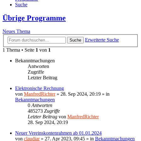
Suche
Übrige Programme
Neues Thema
Erweiterte Suche
Suche
1 Thema • Seite
1
von
1
Bekanntmachungen
Antworten
Zugriffe
Letzter Beitrag
Elektronische Rechnung
von
ManfredRichter
»
28. Sep 2024, 20:19
» in
Bekanntmachungen
0
Antworten
485273
Zugriffe
Letzter Beitrag
von
ManfredRichter
28. Sep 2024, 20:19
Neuer Vereinskontenrahmen ab 01.01.2024
von
claudiar
»
27. Apr 2023, 09:45
» in
Bekanntmachungen