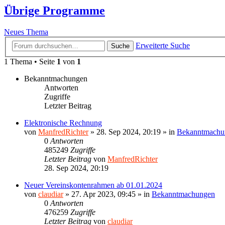
Übrige Programme
Neues Thema
Erweiterte Suche
Suche
1 Thema • Seite
1
von
1
Bekanntmachungen
Antworten
Zugriffe
Letzter Beitrag
Elektronische Rechnung
von
ManfredRichter
»
28. Sep 2024, 20:19
» in
Bekanntmachu
0
Antworten
485249
Zugriffe
Letzter Beitrag
von
ManfredRichter
28. Sep 2024, 20:19
Neuer Vereinskontenrahmen ab 01.01.2024
von
claudiar
»
27. Apr 2023, 09:45
» in
Bekanntmachungen
0
Antworten
476259
Zugriffe
Letzter Beitrag
von
claudiar