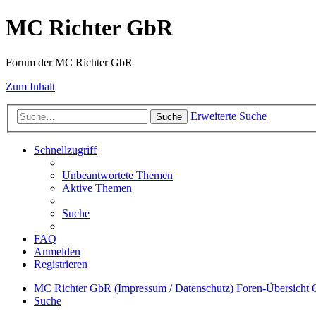
MC Richter GbR
Forum der MC Richter GbR
Zum Inhalt
Erweiterte Suche
Suche
Schnellzugriff
Unbeantwortete Themen
Aktive Themen
Suche
FAQ
Anmelden
Registrieren
MC Richter GbR (Impressum / Datenschutz)
Foren-Übersicht
Suche