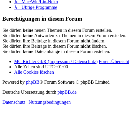
↳ Mac/Win/Lin-Neko
↳ Übrige Programme
Berechtigungen in diesem Forum
Sie dürfen
keine
neuen Themen in diesem Forum erstellen.
Sie dürfen
keine
Antworten zu Themen in diesem Forum erstellen.
Sie dürfen Ihre Beiträge in diesem Forum
nicht
ändern.
Sie dürfen Ihre Beiträge in diesem Forum
nicht
löschen.
Sie dürfen
keine
Dateianhänge in diesem Forum erstellen.
MC Richter GbR (Impressum / Datenschutz)
Foren-Übersicht
Alle Zeiten sind
UTC+01:00
Alle Cookies löschen
Powered by
phpBB
® Forum Software © phpBB Limited
Deutsche Übersetzung durch
phpBB.de
Datenschutz
|
Nutzungsbedingungen