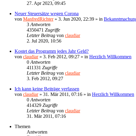
27. Apr 2023, 09:45
Neuer Steuersätze wegen Corona
von
ManfredRichter
»
3. Jun 2020, 22:39
» in
Bekanntmachun
3
Antworten
4350471
Zugriffe
Letzter Beitrag
von
claudiar
2. Jul 2020, 10:56
Kostet das Programm jedes Jahr Geld?
von
claudiar
»
3. Feb 2012, 09:27
» in
Herzlich Willkommen
0
Antworten
411331
Zugriffe
Letzter Beitrag
von
claudiar
3. Feb 2012, 09:27
Ich kann keine Beiträge verfassen
von
claudiar
»
31. Mär 2011, 07:16
» in
Herzlich Willkommen
0
Antworten
414329
Zugriffe
Letzter Beitrag
von
claudiar
31. Mär 2011, 07:16
Themen
Antworten