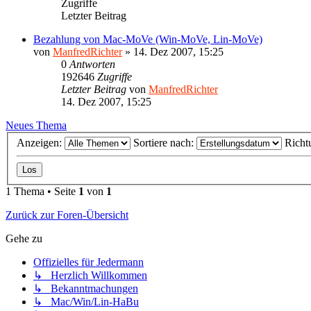
Zugriffe
Letzter Beitrag
Bezahlung von Mac-MoVe (Win-MoVe, Lin-MoVe)
von
ManfredRichter
»
14. Dez 2007, 15:25
0
Antworten
192646
Zugriffe
Letzter Beitrag
von
ManfredRichter
14. Dez 2007, 15:25
Neues Thema
Anzeigen:
Sortiere nach:
Richt
1 Thema • Seite
1
von
1
Zurück zur Foren-Übersicht
Gehe zu
Offizielles für Jedermann
↳ Herzlich Willkommen
↳ Bekanntmachungen
↳ Mac/Win/Lin-HaBu