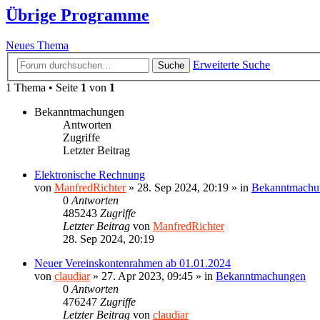
Übrige Programme
Neues Thema
Erweiterte Suche
Suche
1 Thema • Seite
1
von
1
Bekanntmachungen
Antworten
Zugriffe
Letzter Beitrag
Elektronische Rechnung
von
ManfredRichter
»
28. Sep 2024, 20:19
» in
Bekanntmachu
0
Antworten
485243
Zugriffe
Letzter Beitrag
von
ManfredRichter
28. Sep 2024, 20:19
Neuer Vereinskontenrahmen ab 01.01.2024
von
claudiar
»
27. Apr 2023, 09:45
» in
Bekanntmachungen
0
Antworten
476247
Zugriffe
Letzter Beitrag
von
claudiar