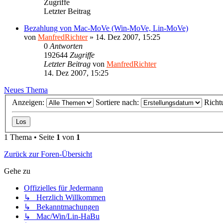
Zugriffe
Letzter Beitrag
Bezahlung von Mac-MoVe (Win-MoVe, Lin-MoVe)
von
ManfredRichter
»
14. Dez 2007, 15:25
0
Antworten
192644
Zugriffe
Letzter Beitrag
von
ManfredRichter
14. Dez 2007, 15:25
Neues Thema
Anzeigen:
Sortiere nach:
Richt
1 Thema • Seite
1
von
1
Zurück zur Foren-Übersicht
Gehe zu
Offizielles für Jedermann
↳ Herzlich Willkommen
↳ Bekanntmachungen
↳ Mac/Win/Lin-HaBu