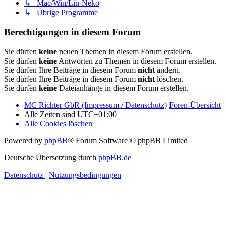
↳ Mac/Win/Lin-Neko
↳ Übrige Programme
Berechtigungen in diesem Forum
Sie dürfen
keine
neuen Themen in diesem Forum erstellen.
Sie dürfen
keine
Antworten zu Themen in diesem Forum erstellen.
Sie dürfen Ihre Beiträge in diesem Forum
nicht
ändern.
Sie dürfen Ihre Beiträge in diesem Forum
nicht
löschen.
Sie dürfen
keine
Dateianhänge in diesem Forum erstellen.
MC Richter GbR (Impressum / Datenschutz)
Foren-Übersicht
Alle Zeiten sind
UTC+01:00
Alle Cookies löschen
Powered by
phpBB
® Forum Software © phpBB Limited
Deutsche Übersetzung durch
phpBB.de
Datenschutz
|
Nutzungsbedingungen