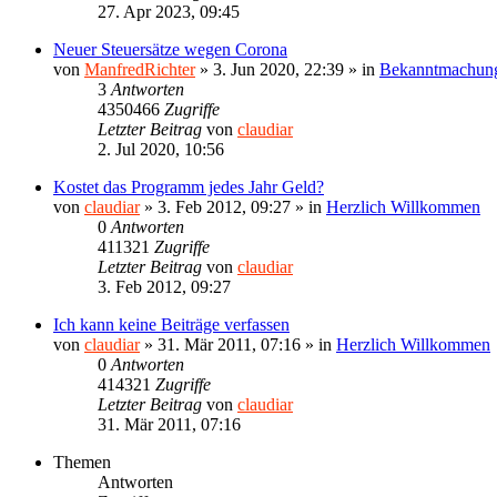
27. Apr 2023, 09:45
Neuer Steuersätze wegen Corona
von
ManfredRichter
»
3. Jun 2020, 22:39
» in
Bekanntmachun
3
Antworten
4350466
Zugriffe
Letzter Beitrag
von
claudiar
2. Jul 2020, 10:56
Kostet das Programm jedes Jahr Geld?
von
claudiar
»
3. Feb 2012, 09:27
» in
Herzlich Willkommen
0
Antworten
411321
Zugriffe
Letzter Beitrag
von
claudiar
3. Feb 2012, 09:27
Ich kann keine Beiträge verfassen
von
claudiar
»
31. Mär 2011, 07:16
» in
Herzlich Willkommen
0
Antworten
414321
Zugriffe
Letzter Beitrag
von
claudiar
31. Mär 2011, 07:16
Themen
Antworten