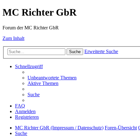
MC Richter GbR
Forum der MC Richter GbR
Zum Inhalt
Erweiterte Suche
Suche
Schnellzugriff
Unbeantwortete Themen
Aktive Themen
Suche
FAQ
Anmelden
Registrieren
MC Richter GbR (Impressum / Datenschutz)
Foren-Übersicht
Suche