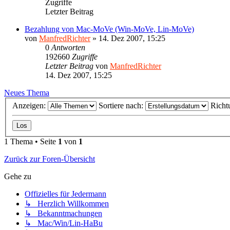
Zugriffe
Letzter Beitrag
Bezahlung von Mac-MoVe (Win-MoVe, Lin-MoVe)
von
ManfredRichter
»
14. Dez 2007, 15:25
0
Antworten
192660
Zugriffe
Letzter Beitrag
von
ManfredRichter
14. Dez 2007, 15:25
Neues Thema
Anzeigen:
Sortiere nach:
Richt
1 Thema • Seite
1
von
1
Zurück zur Foren-Übersicht
Gehe zu
Offizielles für Jedermann
↳ Herzlich Willkommen
↳ Bekanntmachungen
↳ Mac/Win/Lin-HaBu