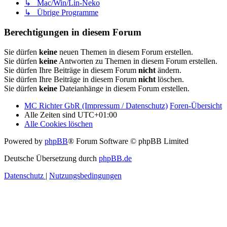
↳ Mac/Win/Lin-Neko
↳ Übrige Programme
Berechtigungen in diesem Forum
Sie dürfen
keine
neuen Themen in diesem Forum erstellen.
Sie dürfen
keine
Antworten zu Themen in diesem Forum erstellen.
Sie dürfen Ihre Beiträge in diesem Forum
nicht
ändern.
Sie dürfen Ihre Beiträge in diesem Forum
nicht
löschen.
Sie dürfen
keine
Dateianhänge in diesem Forum erstellen.
MC Richter GbR (Impressum / Datenschutz)
Foren-Übersicht
Alle Zeiten sind
UTC+01:00
Alle Cookies löschen
Powered by
phpBB
® Forum Software © phpBB Limited
Deutsche Übersetzung durch
phpBB.de
Datenschutz
|
Nutzungsbedingungen