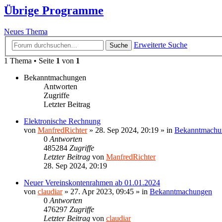
Übrige Programme
Neues Thema
Erweiterte Suche
Suche
1 Thema • Seite
1
von
1
Bekanntmachungen
Antworten
Zugriffe
Letzter Beitrag
Elektronische Rechnung
von
ManfredRichter
»
28. Sep 2024, 20:19
» in
Bekanntmachu
0
Antworten
485284
Zugriffe
Letzter Beitrag
von
ManfredRichter
28. Sep 2024, 20:19
Neuer Vereinskontenrahmen ab 01.01.2024
von
claudiar
»
27. Apr 2023, 09:45
» in
Bekanntmachungen
0
Antworten
476297
Zugriffe
Letzter Beitrag
von
claudiar