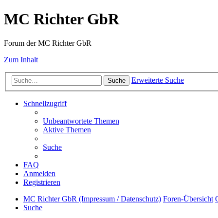
MC Richter GbR
Forum der MC Richter GbR
Zum Inhalt
Erweiterte Suche
Suche
Schnellzugriff
Unbeantwortete Themen
Aktive Themen
Suche
FAQ
Anmelden
Registrieren
MC Richter GbR (Impressum / Datenschutz)
Foren-Übersicht
Suche