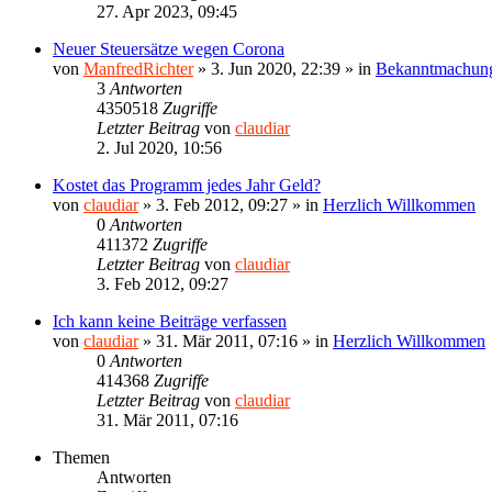
27. Apr 2023, 09:45
Neuer Steuersätze wegen Corona
von
ManfredRichter
»
3. Jun 2020, 22:39
» in
Bekanntmachun
3
Antworten
4350518
Zugriffe
Letzter Beitrag
von
claudiar
2. Jul 2020, 10:56
Kostet das Programm jedes Jahr Geld?
von
claudiar
»
3. Feb 2012, 09:27
» in
Herzlich Willkommen
0
Antworten
411372
Zugriffe
Letzter Beitrag
von
claudiar
3. Feb 2012, 09:27
Ich kann keine Beiträge verfassen
von
claudiar
»
31. Mär 2011, 07:16
» in
Herzlich Willkommen
0
Antworten
414368
Zugriffe
Letzter Beitrag
von
claudiar
31. Mär 2011, 07:16
Themen
Antworten