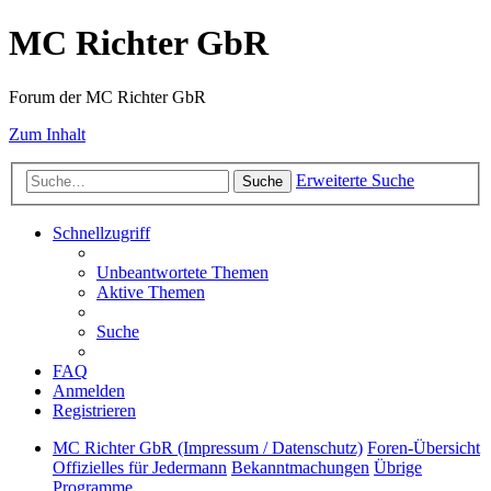
MC Richter GbR
Forum der MC Richter GbR
Zum Inhalt
Erweiterte Suche
Suche
Schnellzugriff
Unbeantwortete Themen
Aktive Themen
Suche
FAQ
Anmelden
Registrieren
MC Richter GbR (Impressum / Datenschutz)
Foren-Übersicht
Offizielles für Jedermann
Bekanntmachungen
Übrige
Programme