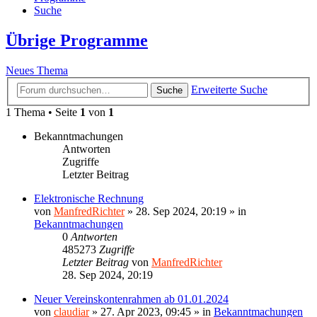
Suche
Übrige Programme
Neues Thema
Erweiterte Suche
Suche
1 Thema • Seite
1
von
1
Bekanntmachungen
Antworten
Zugriffe
Letzter Beitrag
Elektronische Rechnung
von
ManfredRichter
»
28. Sep 2024, 20:19
» in
Bekanntmachungen
0
Antworten
485273
Zugriffe
Letzter Beitrag
von
ManfredRichter
28. Sep 2024, 20:19
Neuer Vereinskontenrahmen ab 01.01.2024
von
claudiar
»
27. Apr 2023, 09:45
» in
Bekanntmachungen