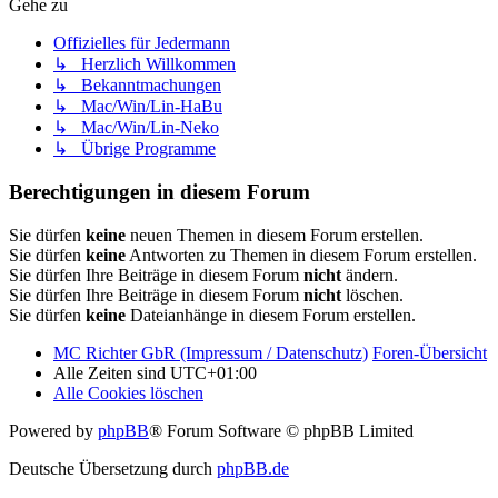
Gehe zu
Offizielles für Jedermann
↳ Herzlich Willkommen
↳ Bekanntmachungen
↳ Mac/Win/Lin-HaBu
↳ Mac/Win/Lin-Neko
↳ Übrige Programme
Berechtigungen in diesem Forum
Sie dürfen
keine
neuen Themen in diesem Forum erstellen.
Sie dürfen
keine
Antworten zu Themen in diesem Forum erstellen.
Sie dürfen Ihre Beiträge in diesem Forum
nicht
ändern.
Sie dürfen Ihre Beiträge in diesem Forum
nicht
löschen.
Sie dürfen
keine
Dateianhänge in diesem Forum erstellen.
MC Richter GbR (Impressum / Datenschutz)
Foren-Übersicht
Alle Zeiten sind
UTC+01:00
Alle Cookies löschen
Powered by
phpBB
® Forum Software © phpBB Limited
Deutsche Übersetzung durch
phpBB.de