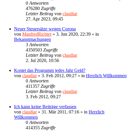
0
Antworten
476280
Zugriffe
Letzter Beitrag
von
claudiar
27. Apr 2023, 09:45
Neuer Steuersätze wegen Corona
von
ManfredRichter
»
3. Jun 2020, 22:39
» in
Bekanntmachungen
3
Antworten
4350503
Zugriffe
Letzter Beitrag
von
claudiar
2. Jul 2020, 10:56
Kostet das Programm jedes Jahr Geld?
von
claudiar
»
3. Feb 2012, 09:27
» in
Herzlich Willkommen
0
Antworten
411357
Zugriffe
Letzter Beitrag
von
claudiar
3. Feb 2012, 09:27
Ich kann keine Beiträge verfassen
von
claudiar
»
31. Mär 2011, 07:16
» in
Herzlich
Willkommen
0
Antworten
414355
Zugriffe