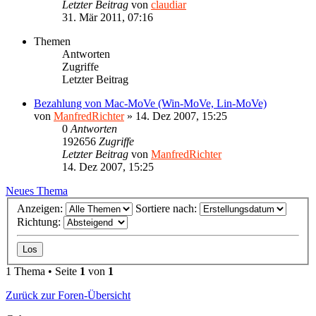
Letzter Beitrag
von
claudiar
31. Mär 2011, 07:16
Themen
Antworten
Zugriffe
Letzter Beitrag
Bezahlung von Mac-MoVe (Win-MoVe, Lin-MoVe)
von
ManfredRichter
»
14. Dez 2007, 15:25
0
Antworten
192656
Zugriffe
Letzter Beitrag
von
ManfredRichter
14. Dez 2007, 15:25
Neues Thema
Anzeigen:
Sortiere nach:
Richtung:
1 Thema • Seite
1
von
1
Zurück zur Foren-Übersicht