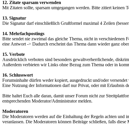
12. Zitate sparsam verwenden
Mit Zitaten sollte, sparsam umgegangen werden. Bitte zitiert keinen T
13. Signatur
Die Signatur darf einschließlich Grußformel maximal 4 Zeilen (besser
14. Mehrfachpostings
Bitte sendet nie zweimal das gleiche Thema, nicht in verschiedenen 
eine Antwort -> Dadurch erscheint das Thema dann wieder ganz obe
15. Verbote
Ausdrücklich verboten sind besonders gewaltverherrlichende, diskrim
Außerdem verbieten wir Links ohne Bezug zum Thema oder in kommerzi
16. Schlusswort
Forumsinhalte dürfen weder kopiert, ausgedruckt und/oder versendet 
Eine Nutzung der Informationen darf nur Privat, oder mit Erlaubnis 
Bitte haltet Euch alle daran, damit unser Forum nicht zur Streitpla
entsprechenden Moderator/Administrator melden.
Moderatoren
Die Moderatoren werden auf die Einhaltung der Regeln achten und i
veranlassen. Die Moderatoren können Beiträge schließen, falls dies