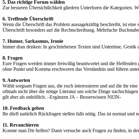
5. Das richtige Forum wählen
Zur besseren Übersichtlichkeit gliedern Unterforen die Kategorien. Wä
6. Treffende Überschrift
Wenn die Überschrift das Problem aussagekräftig beschreibt, ist eine
Überschrift besonders auf die Rechtschreibung. Mehrfache Buchstabe
7. Humor, Sarkasmus, Ironie
Immer dran denken: In geschriebenen Texten sind Untertöne, Gestik 
8. Fragen
Eure Fragen werden immer freiwillig beantwortet und die Helfenden 
ohne Punkt und Komma erschweren das Verständnis und führen unter 
9. Antworten
Wählt sorgsam Fragen aus, die euch interessieren und auf die ihr ein
oftmals nicht über die nötige Literatur um solche Dinge nachschlag
gilt aber als unhöflich. –Ergänzen JA – Besserwissen NEIN-
10. Feedback geben
Ihr dürft natürlich Rückfragen stellen falls nötig. Das ist normal und
11. Revanchieren
Konnte man Dir helfen? Dann versuche auch Fragen zu finden, in de