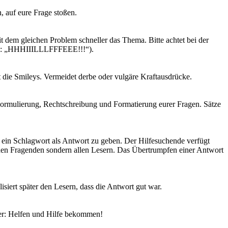
, auf eure Frage stoßen.
t dem gleichen Problem schneller das Thema. Bitte achtet bei der
z.B.: „HHHIIILLLFFFEEE!!!“).
 die Smileys. Vermeidet derbe oder vulgäre Kraftausdrücke.
Formulierung, Rechtschreibung und Formatierung eurer Fragen. Sätze
er ein Schlagwort als Antwort zu geben. Der Hilfesuchende verfügt
 den Fragenden sondern allen Lesern. Das Übertrumpfen einer Antwort
isiert später den Lesern, dass die Antwort gut war.
mer: Helfen und Hilfe bekommen!