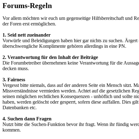
Forums-Regeln
Vor allem möchten wir euch um gegenseitige Hilfsbereitschaft und Res
der Foren erst ermöglichen.
1. Seid nett zueinander
Vorwürfe und Beleidigungen haben hier gar nichts zu suchen. Ärgert e
überschwengliche Komplimente gehören allerdings in eine PN.
2. Verantwortung für den Inhalt der Beiträge
Die Forumbetreiber übernehmen keine Verantwortung für die Aussagen 
decken muss.
3. Fairness
Vergesst bitte niemals, dass auf der anderen Seite ein Mensch sitzt.
Missverständnisse vermieden werden. Achtet auf die gesetzlichen Reg
seinen möglichen rechtlichen Konsequenzen - unhöflich und sollte nich
haben, werden gelöscht oder gesperrt, sofern diese auffallen. Dies
Datenbanken etc.
4. Suchen dann Fragen
Nutzt bitte die Suchen-Funktion bevor ihr fragt. Wenn ihr fündig werd
kommen.