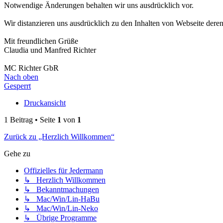
Notwendige Änderungen behalten wir uns ausdrücklich vor.
Wir distanzieren uns ausdrücklich zu den Inhalten von Webseite deren 
Mit freundlichen Grüße
Claudia und Manfred Richter
MC Richter GbR
Nach oben
Gesperrt
Druckansicht
1 Beitrag • Seite
1
von
1
Zurück zu „Herzlich Willkommen“
Gehe zu
Offizielles für Jedermann
↳ Herzlich Willkommen
↳ Bekanntmachungen
↳ Mac/Win/Lin-HaBu
↳ Mac/Win/Lin-Neko
↳ Übrige Programme