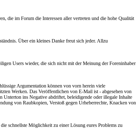
, die im Forum die Interessen aller vertreten und die hohe Qualität
tändnis. Über ein kleines Danke freut sich jeder. Allzu
ligen Users wieder, die sich nicht mit der Meinung der Foreninhaber
schlüssige Argumentation können von vorn herein viele
ützten Werken. Das Veröffentlichen von E-Mail ist - abgesehen von
Unterton ins Negative abdriftet, beleidigende oder illegale Inhalte
bersendung von Raubkopien, Verstoß gegen Urheberrechte, Knacken von
r die schnellste Möglichkeit zu einer Lösung eures Problems zu