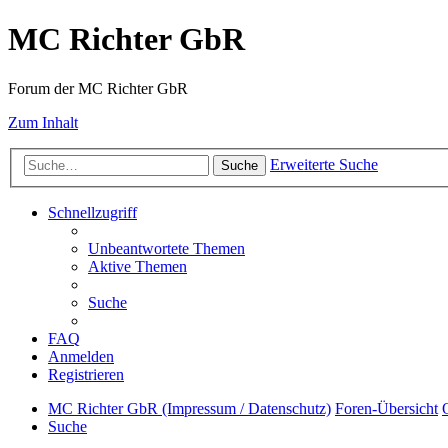
MC Richter GbR
Forum der MC Richter GbR
Zum Inhalt
Erweiterte Suche
Suche
Schnellzugriff
Unbeantwortete Themen
Aktive Themen
Suche
FAQ
Anmelden
Registrieren
MC Richter GbR (Impressum / Datenschutz)
Foren-Übersicht
Suche