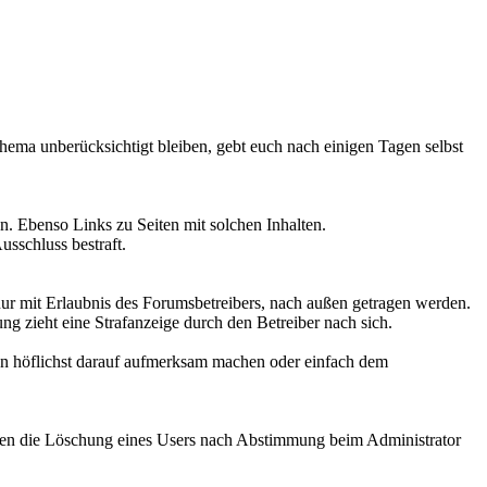
hema unberücksichtigt bleiben, gebt euch nach einigen Tagen selbst
. Ebenso Links zu Seiten mit solchen Inhalten.
sschluss bestraft.
nur mit Erlaubnis des Forumsbetreibers, nach außen getragen werden.
g zieht eine Strafanzeige durch den Betreiber nach sich.
son höflichst darauf aufmerksam machen oder einfach dem
ößen die Löschung eines Users nach Abstimmung beim Administrator