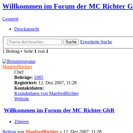
Willkommen im Forum der MC Richter 
Gesperrt
Druckansicht
Erweiterte Suche
Suche
1 Beitrag • Seite
1
von
1
ManfredRichter
Chef
Beiträge:
1085
Registriert:
12. Dez 2007, 11:28
Kontaktdaten:
Kontaktdaten von ManfredRichter
Website
Willkommen im Forum der MC Richter GbR
Zitieren
Beitrag
von
ManfredRichter
»
12. Dez 2007, 11:28