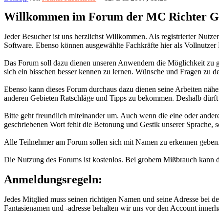
Willkommen im Forum der MC Richter 
Jeder Besucher ist uns herzlichst Willkommen. Als registrierter Nutze
Software. Ebenso können ausgewählte Fachkräfte hier als Vollnutzer 
Das Forum soll dazu dienen unseren Anwendern die Möglichkeit zu ge
sich ein bisschen besser kennen zu lernen. Wünsche und Fragen zu d
Ebenso kann dieses Forum durchaus dazu dienen seine Arbeiten näher z
anderen Gebieten Ratschläge und Tipps zu bekommen. Deshalb dürft I
Bitte geht freundlich miteinander um. Auch wenn die eine oder and
geschriebenen Wort fehlt die Betonung und Gestik unserer Sprache, s
Alle Teilnehmer am Forum sollen sich mit Namen zu erkennen geben. 
Die Nutzung des Forums ist kostenlos. Bei grobem Mißbrauch kann 
Anmeldungsregeln:
Jedes Mitglied muss seinen richtigen Namen und seine Adresse bei d
Fantasienamen und -adresse behalten wir uns vor den Account innerh