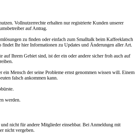
utzen. Vollnutzerrechte erhalten nur registrierte Kunden unserer
umsbetreiber auf Antrag.
emlösungen zu finden oder einfach zum Smalltalk beim Kaffeeklatsch
findet Ihr hier Informationen zu Updates und Änderungen aller Art.
auf Ihrem Gebiet sind, ist der ein oder andere sicher froh auch auf
reiben.
er ein Mensch der seine Probleme ernst genommen wissen will. Einem
 Leuten falsch ankommen kann.
bürste.
en werden.
und nicht für andere Mitglieder einsehbar. Bei Anmeldung mit
er nicht vergeben.