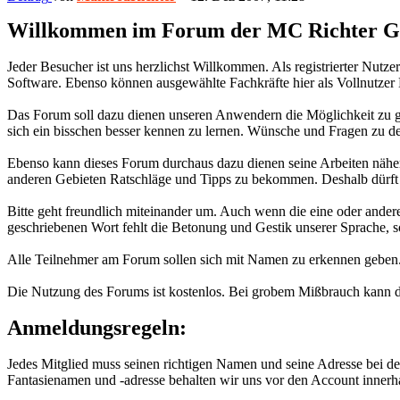
Willkommen im Forum der MC Richter 
Jeder Besucher ist uns herzlichst Willkommen. Als registrierter Nutze
Software. Ebenso können ausgewählte Fachkräfte hier als Vollnutzer 
Das Forum soll dazu dienen unseren Anwendern die Möglichkeit zu ge
sich ein bisschen besser kennen zu lernen. Wünsche und Fragen zu d
Ebenso kann dieses Forum durchaus dazu dienen seine Arbeiten näher z
anderen Gebieten Ratschläge und Tipps zu bekommen. Deshalb dürft I
Bitte geht freundlich miteinander um. Auch wenn die eine oder and
geschriebenen Wort fehlt die Betonung und Gestik unserer Sprache, s
Alle Teilnehmer am Forum sollen sich mit Namen zu erkennen geben. 
Die Nutzung des Forums ist kostenlos. Bei grobem Mißbrauch kann 
Anmeldungsregeln:
Jedes Mitglied muss seinen richtigen Namen und seine Adresse bei d
Fantasienamen und -adresse behalten wir uns vor den Account innerh