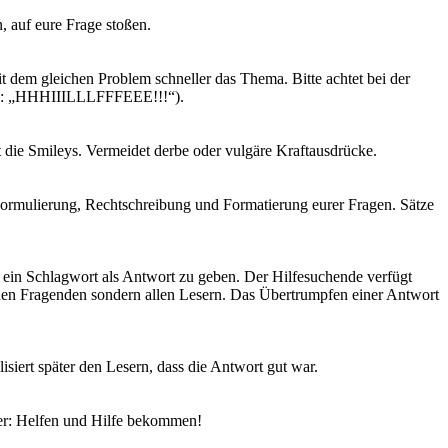
, auf eure Frage stoßen.
t dem gleichen Problem schneller das Thema. Bitte achtet bei der
z.B.: „HHHIIILLLFFFEEE!!!“).
 die Smileys. Vermeidet derbe oder vulgäre Kraftausdrücke.
Formulierung, Rechtschreibung und Formatierung eurer Fragen. Sätze
er ein Schlagwort als Antwort zu geben. Der Hilfesuchende verfügt
 den Fragenden sondern allen Lesern. Das Übertrumpfen einer Antwort
isiert später den Lesern, dass die Antwort gut war.
mer: Helfen und Hilfe bekommen!