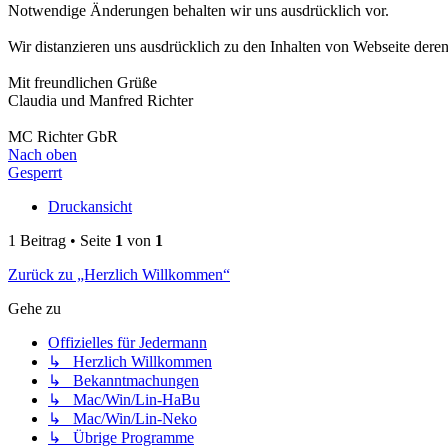
Notwendige Änderungen behalten wir uns ausdrücklich vor.
Wir distanzieren uns ausdrücklich zu den Inhalten von Webseite deren 
Mit freundlichen Grüße
Claudia und Manfred Richter
MC Richter GbR
Nach oben
Gesperrt
Druckansicht
1 Beitrag • Seite
1
von
1
Zurück zu „Herzlich Willkommen“
Gehe zu
Offizielles für Jedermann
↳ Herzlich Willkommen
↳ Bekanntmachungen
↳ Mac/Win/Lin-HaBu
↳ Mac/Win/Lin-Neko
↳ Übrige Programme