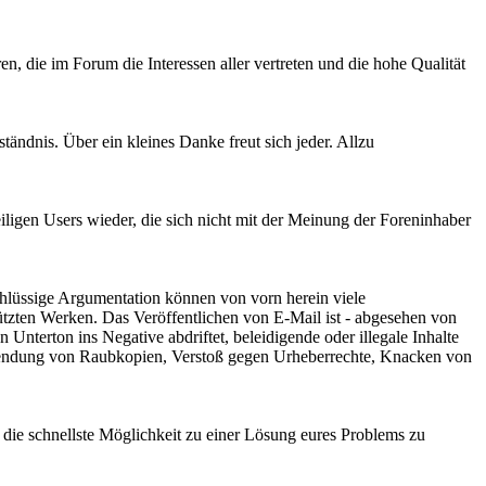
, die im Forum die Interessen aller vertreten und die hohe Qualität
tändnis. Über ein kleines Danke freut sich jeder. Allzu
ligen Users wieder, die sich nicht mit der Meinung der Foreninhaber
schlüssige Argumentation können von vorn herein viele
ützten Werken. Das Veröffentlichen von E-Mail ist - abgesehen von
Unterton ins Negative abdriftet, beleidigende oder illegale Inhalte
bersendung von Raubkopien, Verstoß gegen Urheberrechte, Knacken von
r die schnellste Möglichkeit zu einer Lösung eures Problems zu