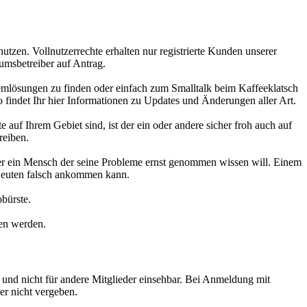
utzen. Vollnutzerrechte erhalten nur registrierte Kunden unserer
umsbetreiber auf Antrag.
emlösungen zu finden oder einfach zum Smalltalk beim Kaffeeklatsch
findet Ihr hier Informationen zu Updates und Änderungen aller Art.
auf Ihrem Gebiet sind, ist der ein oder andere sicher froh auch auf
reiben.
er ein Mensch der seine Probleme ernst genommen wissen will. Einem
 Leuten falsch ankommen kann.
bürste.
en werden.
und nicht für andere Mitglieder einsehbar. Bei Anmeldung mit
er nicht vergeben.