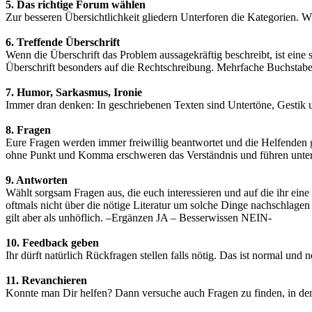
5. Das richtige Forum wählen
Zur besseren Übersichtlichkeit gliedern Unterforen die Kategorien. Wä
6. Treffende Überschrift
Wenn die Überschrift das Problem aussagekräftig beschreibt, ist eine
Überschrift besonders auf die Rechtschreibung. Mehrfache Buchstabe
7. Humor, Sarkasmus, Ironie
Immer dran denken: In geschriebenen Texten sind Untertöne, Gestik 
8. Fragen
Eure Fragen werden immer freiwillig beantwortet und die Helfenden 
ohne Punkt und Komma erschweren das Verständnis und führen unter 
9. Antworten
Wählt sorgsam Fragen aus, die euch interessieren und auf die ihr ein
oftmals nicht über die nötige Literatur um solche Dinge nachschlag
gilt aber als unhöflich. –Ergänzen JA – Besserwissen NEIN-
10. Feedback geben
Ihr dürft natürlich Rückfragen stellen falls nötig. Das ist normal und
11. Revanchieren
Konnte man Dir helfen? Dann versuche auch Fragen zu finden, in de