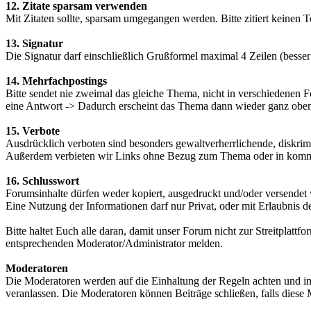
12. Zitate sparsam verwenden
Mit Zitaten sollte, sparsam umgegangen werden. Bitte zitiert keinen T
13. Signatur
Die Signatur darf einschließlich Grußformel maximal 4 Zeilen (besser
14. Mehrfachpostings
Bitte sendet nie zweimal das gleiche Thema, nicht in verschiedenen 
eine Antwort -> Dadurch erscheint das Thema dann wieder ganz obe
15. Verbote
Ausdrücklich verboten sind besonders gewaltverherrlichende, diskrim
Außerdem verbieten wir Links ohne Bezug zum Thema oder in kommerzi
16. Schlusswort
Forumsinhalte dürfen weder kopiert, ausgedruckt und/oder versendet 
Eine Nutzung der Informationen darf nur Privat, oder mit Erlaubnis 
Bitte haltet Euch alle daran, damit unser Forum nicht zur Streitpla
entsprechenden Moderator/Administrator melden.
Moderatoren
Die Moderatoren werden auf die Einhaltung der Regeln achten und i
veranlassen. Die Moderatoren können Beiträge schließen, falls dies