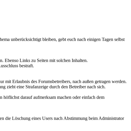
hema unberücksichtigt bleiben, gebt euch nach einigen Tagen selbst
. Ebenso Links zu Seiten mit solchen Inhalten.
sschluss bestraft.
nur mit Erlaubnis des Forumsbetreibers, nach außen getragen werden.
g zieht eine Strafanzeige durch den Betreiber nach sich.
son höflichst darauf aufmerksam machen oder einfach dem
ößen die Löschung eines Users nach Abstimmung beim Administrator