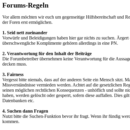
Forums-Regeln
Vor allem möchten wir euch um gegenseitige Hilfsbereitschaft und Res
der Foren erst ermöglichen.
1. Seid nett zueinander
Vorwürfe und Beleidigungen haben hier gar nichts zu suchen. Ärgert e
überschwengliche Komplimente gehören allerdings in eine PN.
2. Verantwortung für den Inhalt der Beiträge
Die Forumbetreiber übernehmen keine Verantwortung für die Aussagen 
decken muss.
3. Fairness
Vergesst bitte niemals, dass auf der anderen Seite ein Mensch sitzt.
Missverständnisse vermieden werden. Achtet auf die gesetzlichen Reg
seinen möglichen rechtlichen Konsequenzen - unhöflich und sollte nich
haben, werden gelöscht oder gesperrt, sofern diese auffallen. Dies
Datenbanken etc.
4. Suchen dann Fragen
Nutzt bitte die Suchen-Funktion bevor ihr fragt. Wenn ihr fündig werd
kommen.