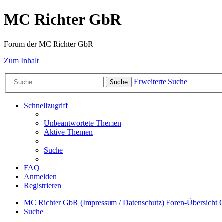
MC Richter GbR
Forum der MC Richter GbR
Zum Inhalt
Erweiterte Suche
Suche
Schnellzugriff
Unbeantwortete Themen
Aktive Themen
Suche
FAQ
Anmelden
Registrieren
MC Richter GbR (Impressum / Datenschutz)
Foren-Übersicht
Suche