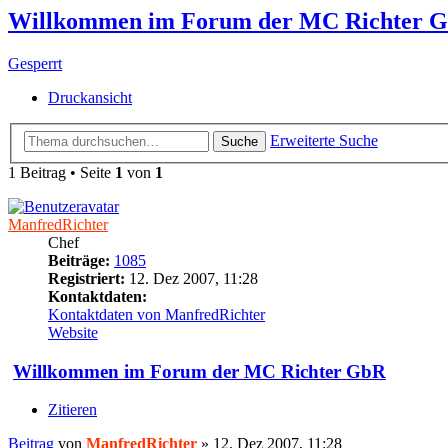
Willkommen im Forum der MC Richter 
Gesperrt
Druckansicht
Erweiterte Suche
Suche
1 Beitrag • Seite
1
von
1
ManfredRichter
Chef
Beiträge:
1085
Registriert:
12. Dez 2007, 11:28
Kontaktdaten:
Kontaktdaten von ManfredRichter
Website
Willkommen im Forum der MC Richter GbR
Zitieren
Beitrag
von
ManfredRichter
»
12. Dez 2007, 11:28