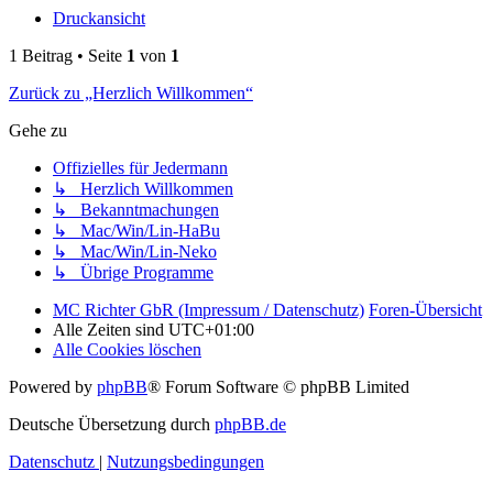
Druckansicht
1 Beitrag • Seite
1
von
1
Zurück zu „Herzlich Willkommen“
Gehe zu
Offizielles für Jedermann
↳ Herzlich Willkommen
↳ Bekanntmachungen
↳ Mac/Win/Lin-HaBu
↳ Mac/Win/Lin-Neko
↳ Übrige Programme
MC Richter GbR (Impressum / Datenschutz)
Foren-Übersicht
Alle Zeiten sind
UTC+01:00
Alle Cookies löschen
Powered by
phpBB
® Forum Software © phpBB Limited
Deutsche Übersetzung durch
phpBB.de
Datenschutz
|
Nutzungsbedingungen