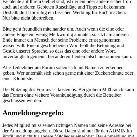
Fachleute auf Ihrem Gebiet sind, ist der ein oder andere sicher froh
auch auf anderen Gebieten Ratschläge und Tipps zu bekommen.
Deshalb dürft Ihr ruhig ein bisschen Werbung für Euch machen.
Nur bitte nicht übertreiben.
Bitte geht freundlich miteinander um. Auch wenn die eine oder
andere Frage ein wenig Merkwürdig anmutet, so sitzt am anderen
Ende immer ein Mensch der seine Probleme ernst genommen
wissen will. Einem geschriebenen Wort fehlt die Betonung und
Gestik unserer Sprache, so dass das eine oder andere Wort,
unverfänglich gemeint, bei anderen Leuten falsch ankommen kann.
Alle Teilnehmer am Forum sollen sich mit Namen zu erkennen
geben. Wer unterhält sich schon gerne mit einer Zuckerschnute oder
einer Klobürste.
Die Nutzung des Forums ist kostenlos. Bei grobem Mißbrauch kann
das Forum ohne weitere Vorankündigung durch die Betreiber
geschlossen werden.
Anmeldungsregeln:
Jedes Mitglied muss seinen richtigen Namen und seine Adresse bei
der Anmeldung angeben. Diese Daten sind nur für den ADMIN im
Profil und nicht für andere Mitglieder einsehbar. Bei Anmeldung mit