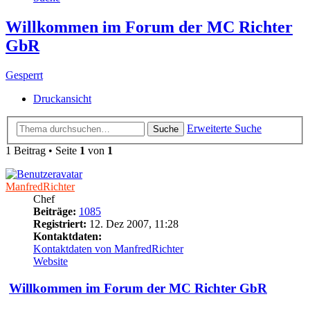
Willkommen im Forum der MC Richter
GbR
Gesperrt
Druckansicht
Erweiterte Suche
Suche
1 Beitrag • Seite
1
von
1
ManfredRichter
Chef
Beiträge:
1085
Registriert:
12. Dez 2007, 11:28
Kontaktdaten:
Kontaktdaten von ManfredRichter
Website
Willkommen im Forum der MC Richter GbR