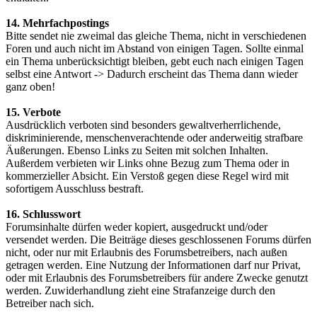
14. Mehrfachpostings
Bitte sendet nie zweimal das gleiche Thema, nicht in verschiedenen
Foren und auch nicht im Abstand von einigen Tagen. Sollte einmal
ein Thema unberücksichtigt bleiben, gebt euch nach einigen Tagen
selbst eine Antwort -> Dadurch erscheint das Thema dann wieder
ganz oben!
15. Verbote
Ausdrücklich verboten sind besonders gewaltverherrlichende,
diskriminierende, menschenverachtende oder anderweitig strafbare
Äußerungen. Ebenso Links zu Seiten mit solchen Inhalten.
Außerdem verbieten wir Links ohne Bezug zum Thema oder in
kommerzieller Absicht. Ein Verstoß gegen diese Regel wird mit
sofortigem Ausschluss bestraft.
16. Schlusswort
Forumsinhalte dürfen weder kopiert, ausgedruckt und/oder
versendet werden. Die Beiträge dieses geschlossenen Forums dürfen
nicht, oder nur mit Erlaubnis des Forumsbetreibers, nach außen
getragen werden. Eine Nutzung der Informationen darf nur Privat,
oder mit Erlaubnis des Forumsbetreibers für andere Zwecke genutzt
werden. Zuwiderhandlung zieht eine Strafanzeige durch den
Betreiber nach sich.