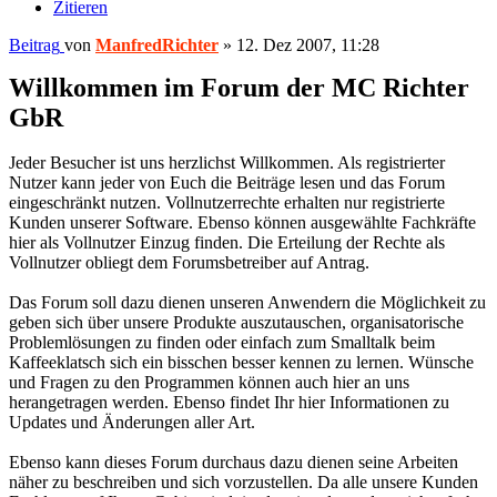
Zitieren
Beitrag
von
ManfredRichter
»
12. Dez 2007, 11:28
Willkommen im Forum der MC Richter
GbR
Jeder Besucher ist uns herzlichst Willkommen. Als registrierter
Nutzer kann jeder von Euch die Beiträge lesen und das Forum
eingeschränkt nutzen. Vollnutzerrechte erhalten nur registrierte
Kunden unserer Software. Ebenso können ausgewählte Fachkräfte
hier als Vollnutzer Einzug finden. Die Erteilung der Rechte als
Vollnutzer obliegt dem Forumsbetreiber auf Antrag.
Das Forum soll dazu dienen unseren Anwendern die Möglichkeit zu
geben sich über unsere Produkte auszutauschen, organisatorische
Problemlösungen zu finden oder einfach zum Smalltalk beim
Kaffeeklatsch sich ein bisschen besser kennen zu lernen. Wünsche
und Fragen zu den Programmen können auch hier an uns
herangetragen werden. Ebenso findet Ihr hier Informationen zu
Updates und Änderungen aller Art.
Ebenso kann dieses Forum durchaus dazu dienen seine Arbeiten
näher zu beschreiben und sich vorzustellen. Da alle unsere Kunden