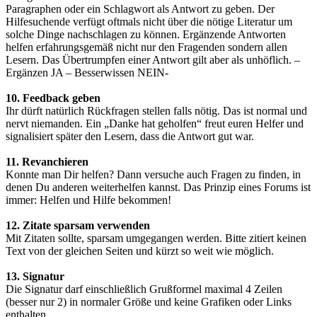
Paragraphen oder ein Schlagwort als Antwort zu geben. Der
Hilfesuchende verfügt oftmals nicht über die nötige Literatur um
solche Dinge nachschlagen zu können. Ergänzende Antworten
helfen erfahrungsgemäß nicht nur den Fragenden sondern allen
Lesern. Das Übertrumpfen einer Antwort gilt aber als unhöflich. –
Ergänzen JA – Besserwissen NEIN-
10. Feedback geben
Ihr dürft natürlich Rückfragen stellen falls nötig. Das ist normal und
nervt niemanden. Ein „Danke hat geholfen“ freut euren Helfer und
signalisiert später den Lesern, dass die Antwort gut war.
11. Revanchieren
Konnte man Dir helfen? Dann versuche auch Fragen zu finden, in
denen Du anderen weiterhelfen kannst. Das Prinzip eines Forums ist
immer: Helfen und Hilfe bekommen!
12. Zitate sparsam verwenden
Mit Zitaten sollte, sparsam umgegangen werden. Bitte zitiert keinen
Text von der gleichen Seiten und kürzt so weit wie möglich.
13. Signatur
Die Signatur darf einschließlich Grußformel maximal 4 Zeilen
(besser nur 2) in normaler Größe und keine Grafiken oder Links
enthalten.