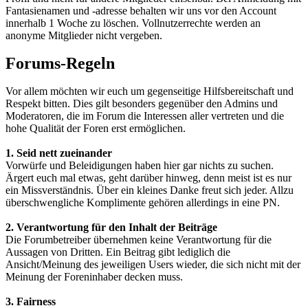
Fantasienamen und -adresse behalten wir uns vor den Account
innerhalb 1 Woche zu löschen. Vollnutzerrechte werden an
anonyme Mitglieder nicht vergeben.
Forums-Regeln
Vor allem möchten wir euch um gegenseitige Hilfsbereitschaft und
Respekt bitten. Dies gilt besonders gegenüber den Admins und
Moderatoren, die im Forum die Interessen aller vertreten und die
hohe Qualität der Foren erst ermöglichen.
1. Seid nett zueinander
Vorwürfe und Beleidigungen haben hier gar nichts zu suchen.
Ärgert euch mal etwas, geht darüber hinweg, denn meist ist es nur
ein Missverständnis. Über ein kleines Danke freut sich jeder. Allzu
überschwengliche Komplimente gehören allerdings in eine PN.
2. Verantwortung für den Inhalt der Beiträge
Die Forumbetreiber übernehmen keine Verantwortung für die
Aussagen von Dritten. Ein Beitrag gibt lediglich die
Ansicht/Meinung des jeweiligen Users wieder, die sich nicht mit der
Meinung der Foreninhaber decken muss.
3. Fairness