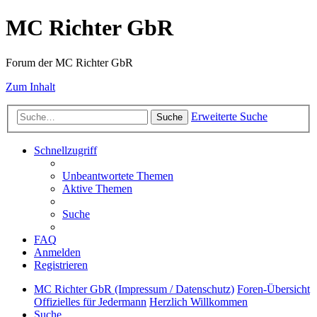
MC Richter GbR
Forum der MC Richter GbR
Zum Inhalt
Erweiterte Suche
Suche
Schnellzugriff
Unbeantwortete Themen
Aktive Themen
Suche
FAQ
Anmelden
Registrieren
MC Richter GbR (Impressum / Datenschutz)
Foren-Übersicht
Offizielles für Jedermann
Herzlich Willkommen
Suche