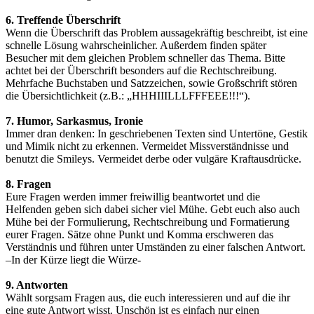
6. Treffende Überschrift
Wenn die Überschrift das Problem aussagekräftig beschreibt, ist eine
schnelle Lösung wahrscheinlicher. Außerdem finden später
Besucher mit dem gleichen Problem schneller das Thema. Bitte
achtet bei der Überschrift besonders auf die Rechtschreibung.
Mehrfache Buchstaben und Satzzeichen, sowie Großschrift stören
die Übersichtlichkeit (z.B.: „HHHIIILLLFFFEEE!!!“).
7. Humor, Sarkasmus, Ironie
Immer dran denken: In geschriebenen Texten sind Untertöne, Gestik
und Mimik nicht zu erkennen. Vermeidet Missverständnisse und
benutzt die Smileys. Vermeidet derbe oder vulgäre Kraftausdrücke.
8. Fragen
Eure Fragen werden immer freiwillig beantwortet und die
Helfenden geben sich dabei sicher viel Mühe. Gebt euch also auch
Mühe bei der Formulierung, Rechtschreibung und Formatierung
eurer Fragen. Sätze ohne Punkt und Komma erschweren das
Verständnis und führen unter Umständen zu einer falschen Antwort.
–In der Kürze liegt die Würze-
9. Antworten
Wählt sorgsam Fragen aus, die euch interessieren und auf die ihr
eine gute Antwort wisst. Unschön ist es einfach nur einen