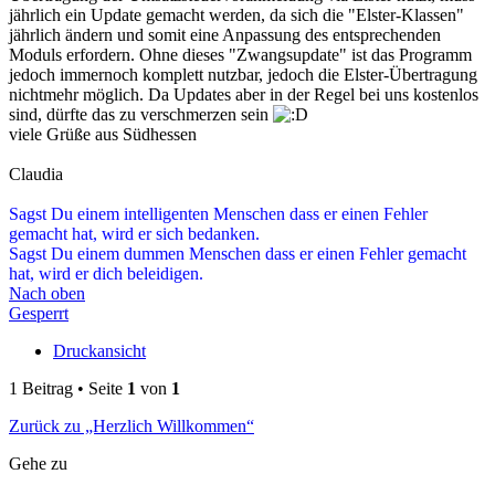
jährlich ein Update gemacht werden, da sich die "Elster-Klassen"
jährlich ändern und somit eine Anpassung des entsprechenden
Moduls erfordern. Ohne dieses "Zwangsupdate" ist das Programm
jedoch immernoch komplett nutzbar, jedoch die Elster-Übertragung
nichtmehr möglich. Da Updates aber in der Regel bei uns kostenlos
sind, dürfte das zu verschmerzen sein
viele Grüße aus Südhessen
Claudia
Sagst Du einem intelligenten Menschen dass er einen Fehler
gemacht hat, wird er sich bedanken.
Sagst Du einem dummen Menschen dass er einen Fehler gemacht
hat, wird er dich beleidigen.
Nach oben
Gesperrt
Druckansicht
1 Beitrag • Seite
1
von
1
Zurück zu „Herzlich Willkommen“
Gehe zu