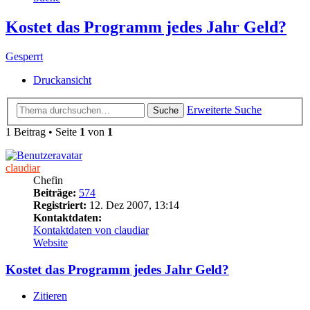
Kostet das Programm jedes Jahr Geld?
Gesperrt
Druckansicht
Erweiterte Suche
Suche
1 Beitrag • Seite
1
von
1
claudiar
Chefin
Beiträge:
574
Registriert:
12. Dez 2007, 13:14
Kontaktdaten:
Kontaktdaten von claudiar
Website
Kostet das Programm jedes Jahr Geld?
Zitieren