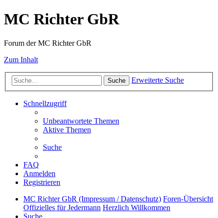
MC Richter GbR
Forum der MC Richter GbR
Zum Inhalt
Erweiterte Suche
Suche
Schnellzugriff
Unbeantwortete Themen
Aktive Themen
Suche
FAQ
Anmelden
Registrieren
MC Richter GbR (Impressum / Datenschutz)
Foren-Übersicht
Offizielles für Jedermann
Herzlich Willkommen
Suche