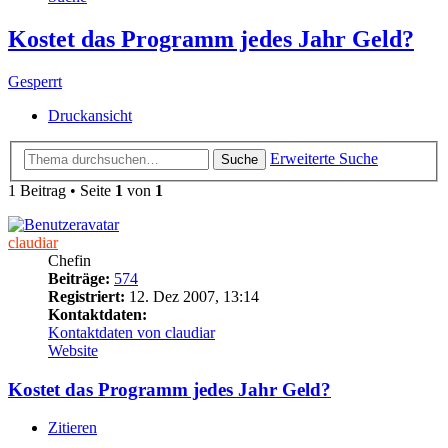
Kostet das Programm jedes Jahr Geld?
Gesperrt
Druckansicht
Erweiterte Suche
Suche
1 Beitrag • Seite
1
von
1
claudiar
Chefin
Beiträge:
574
Registriert:
12. Dez 2007, 13:14
Kontaktdaten:
Kontaktdaten von claudiar
Website
Kostet das Programm jedes Jahr Geld?
Zitieren