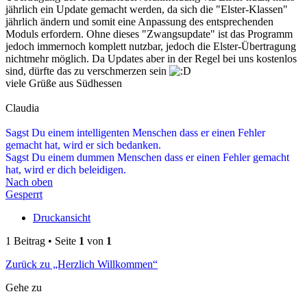
jährlich ein Update gemacht werden, da sich die "Elster-Klassen"
jährlich ändern und somit eine Anpassung des entsprechenden
Moduls erfordern. Ohne dieses "Zwangsupdate" ist das Programm
jedoch immernoch komplett nutzbar, jedoch die Elster-Übertragung
nichtmehr möglich. Da Updates aber in der Regel bei uns kostenlos
sind, dürfte das zu verschmerzen sein
viele Grüße aus Südhessen
Claudia
Sagst Du einem intelligenten Menschen dass er einen Fehler
gemacht hat, wird er sich bedanken.
Sagst Du einem dummen Menschen dass er einen Fehler gemacht
hat, wird er dich beleidigen.
Nach oben
Gesperrt
Druckansicht
1 Beitrag • Seite
1
von
1
Zurück zu „Herzlich Willkommen“
Gehe zu