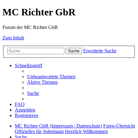
MC Richter GbR
Forum der MC Richter GbR
Zum Inhalt
Erweiterte Suche
Suche
Schnellzugriff
Unbeantwortete Themen
Aktive Themen
Suche
FAQ
Anmelden
Registrieren
MC Richter GbR (Impressum / Datenschutz)
Foren-Übersicht
Offizielles für Jedermann
Herzlich Willkommen
Suche