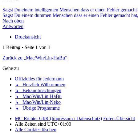
Sagst Du einem intelligenten Menschen dass er einen Fehler gemacht 
Sagst Du einem dummen Menschen dass er einen Fehler gemacht hat, 
Nach oben
Antworten
Druckansicht
1 Beitrag • Seite
1
von
1
Zurück zu „Mac/Win/Lin-HaBu“
Gehe zu
Offizielles für Jedermann
↳ Herzlich Willkommen
↳ Bekanntmachungen
↳ Mac/Win/Lin-HaBu
↳ Mac/Win/Lin-Neko
↳ Übrige Programme
MC Richter GbR (Impressum / Datenschutz)
Foren-Übersicht
Alle Zeiten sind
UTC+01:00
Alle Cookies löschen