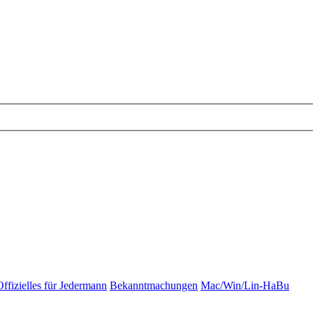
Offizielles für Jedermann
Bekanntmachungen
Mac/Win/Lin-HaBu