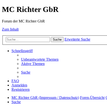
MC Richter GbR
Forum der MC Richter GbR
Zum Inhalt
Erweiterte Suche
Suche
Schnellzugriff
Unbeantwortete Themen
Aktive Themen
Suche
FAQ
Anmelden
Registrieren
MC Richter GbR (Impressum / Datenschutz)
Foren-Übersicht
Suche