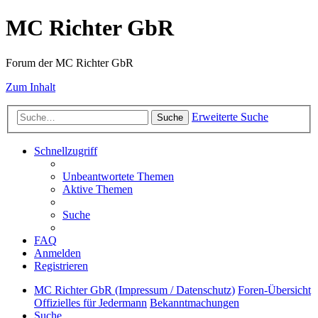
MC Richter GbR
Forum der MC Richter GbR
Zum Inhalt
Erweiterte Suche
Suche
Schnellzugriff
Unbeantwortete Themen
Aktive Themen
Suche
FAQ
Anmelden
Registrieren
MC Richter GbR (Impressum / Datenschutz)
Foren-Übersicht
Offizielles für Jedermann
Bekanntmachungen
Suche