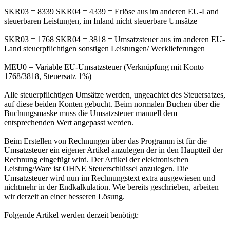
SKR03 = 8339 SKR04 = 4339 = Erlöse aus im anderen EU-Land
steuerbaren Leistungen, im Inland nicht steuerbare Umsätze
SKR03 = 1768 SKR04 = 3818 = Umsatzsteuer aus im anderen EU-
Land steuerpflichtigen sonstigen Leistungen/ Werklieferungen
MEU0 = Variable EU-Umsatzsteuer (Verknüpfung mit Konto
1768/3818, Steuersatz 1%)
Alle steuerpflichtigen Umsätze werden, ungeachtet des Steuersatzes,
auf diese beiden Konten gebucht. Beim normalen Buchen über die
Buchungsmaske muss die Umsatzsteuer manuell dem
entsprechenden Wert angepasst werden.
Beim Erstellen von Rechnungen über das Programm ist für die
Umsatzsteuer ein eigener Artikel anzulegen der in den Hauptteil der
Rechnung eingefügt wird. Der Artikel der elektronischen
Leistung/Ware ist OHNE Steuerschlüssel anzulegen. Die
Umsatzsteuer wird nun im Rechnungstext extra ausgewiesen und
nichtmehr in der Endkalkulation. Wie bereits geschrieben, arbeiten
wir derzeit an einer besseren Lösung.
Folgende Artikel werden derzeit benötigt: