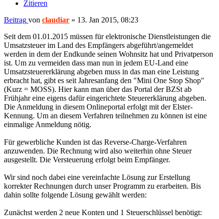
Zitieren
Beitrag
von
claudiar
»
13. Jan 2015, 08:23
Seit dem 01.01.2015 müssen für elektronische Dienstleistungen die
Umsatzsteuer im Land des Empfängers abgeführt/angemeldet
werden in dem der Endkunde seinen Wohnsitz hat und Privatperson
ist. Um zu vermeiden dass man nun in jedem EU-Land eine
Umsatzsteuererklärung abgeben muss in das man eine Leistung
erbracht hat, gibt es seit Jahresanfang den "Mini One Stop Shop"
(Kurz = MOSS). Hier kann man über das Portal der BZSt ab
Frühjahr eine eigens dafür eingerichtete Steuererklärung abgeben.
Die Anmeldung in diesem Onlineportal erfolgt mit der Elster-
Kennung. Um an diesem Verfahren teilnehmen zu können ist eine
einmalige Anmeldung nötig.
Für gewerbliche Kunden ist das Reverse-Charge-Verfahren
anzuwenden. Die Rechnung wird also weiterhin ohne Steuer
ausgestellt. Die Versteuerung erfolgt beim Empfänger.
Wir sind noch dabei eine vereinfachte Lösung zur Erstellung
korrekter Rechnungen durch unser Programm zu erarbeiten. Bis
dahin sollte folgende Lösung gewählt werden:
Zunächst werden 2 neue Konten und 1 Steuerschlüssel benötigt: