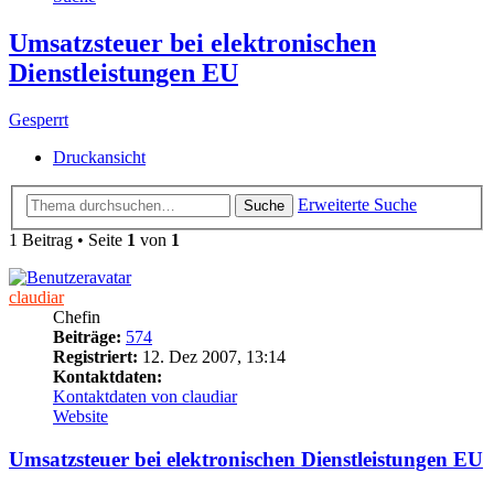
Umsatzsteuer bei elektronischen
Dienstleistungen EU
Gesperrt
Druckansicht
Erweiterte Suche
Suche
1 Beitrag • Seite
1
von
1
claudiar
Chefin
Beiträge:
574
Registriert:
12. Dez 2007, 13:14
Kontaktdaten:
Kontaktdaten von claudiar
Website
Umsatzsteuer bei elektronischen Dienstleistungen EU