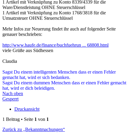
1 Artikel mit Verknüpfung zu Konto 8339/4339 für die
Ware/Dienstleistung OHNE Steuerschlüssel
1 Artikel mit Verknüpfung zu Konto 1768/3818 für die
Umsatzsteuer OHNE Steuerschlüssel
Mehr Infos zur Neuerung findet ihr auch auf folgender Seite
genauer beschrieben:
http://www.haufe.de/finance/buchfuehrun ... 68808.html
viele Grüße aus Südhessen
Claudia
Sagst Du einem intelligenten Menschen dass er einen Fehler
gemacht hat, wird er sich bedanken.
Sagst Du einem dummen Menschen dass er einen Fehler gemacht
hat, wird er dich beleidigen.
Nach oben
Gesperrt
Druckansicht
1 Beitrag • Seite
1
von
1
Zurück zu „Bekanntmachungen“