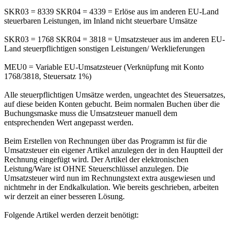
SKR03 = 8339 SKR04 = 4339 = Erlöse aus im anderen EU-Land
steuerbaren Leistungen, im Inland nicht steuerbare Umsätze
SKR03 = 1768 SKR04 = 3818 = Umsatzsteuer aus im anderen EU-
Land steuerpflichtigen sonstigen Leistungen/ Werklieferungen
MEU0 = Variable EU-Umsatzsteuer (Verknüpfung mit Konto
1768/3818, Steuersatz 1%)
Alle steuerpflichtigen Umsätze werden, ungeachtet des Steuersatzes,
auf diese beiden Konten gebucht. Beim normalen Buchen über die
Buchungsmaske muss die Umsatzsteuer manuell dem
entsprechenden Wert angepasst werden.
Beim Erstellen von Rechnungen über das Programm ist für die
Umsatzsteuer ein eigener Artikel anzulegen der in den Hauptteil der
Rechnung eingefügt wird. Der Artikel der elektronischen
Leistung/Ware ist OHNE Steuerschlüssel anzulegen. Die
Umsatzsteuer wird nun im Rechnungstext extra ausgewiesen und
nichtmehr in der Endkalkulation. Wie bereits geschrieben, arbeiten
wir derzeit an einer besseren Lösung.
Folgende Artikel werden derzeit benötigt: