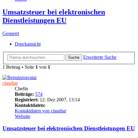
Umsatzsteuer bei elektronischen
Dienstleistungen EU
Gesperrt
Druckansicht
Erweiterte Suche
Suche
1 Beitrag • Seite
1
von
1
claudiar
Chefin
Beiträge:
574
Registriert:
12. Dez 2007, 13:14
Kontaktdaten:
Kontaktdaten von claudiar
Website
Umsatzsteuer bei elektronischen Dienstleistungen EU