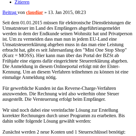
Zitieren
Beitrag
von
claudiar
»
13. Jan 2015, 08:23
Seit dem 01.01.2015 müssen für elektronische Dienstleistungen die
Umsatzsteuer im Land des Empfängers abgeführt/angemeldet
werden in dem der Endkunde seinen Wohnsitz hat und Privatperson
ist. Um zu vermeiden dass man nun in jedem EU-Land eine
Umsatzsteuererklärung abgeben muss in das man eine Leistung
erbracht hat, gibt es seit Jahresanfang den "Mini One Stop Shop"
(Kurz = MOSS). Hier kann man über das Portal der BZSt ab
Frühjahr eine eigens dafür eingerichtete Steuererklärung abgeben.
Die Anmeldung in diesem Onlineportal erfolgt mit der Elster-
Kennung. Um an diesem Verfahren teilnehmen zu können ist eine
einmalige Anmeldung nötig.
Für gewerbliche Kunden ist das Reverse-Charge-Verfahren
anzuwenden. Die Rechnung wird also weiterhin ohne Steuer
ausgestellt. Die Versteuerung erfolgt beim Empfänger.
Wir sind noch dabei eine vereinfachte Lösung zur Erstellung
korrekter Rechnungen durch unser Programm zu erarbeiten. Bis
dahin sollte folgende Lösung gewählt werden:
Zunächst werden 2 neue Konten und 1 Steuerschlüssel benötigt: