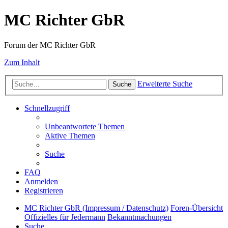
MC Richter GbR
Forum der MC Richter GbR
Zum Inhalt
Erweiterte Suche
Suche
Schnellzugriff
Unbeantwortete Themen
Aktive Themen
Suche
FAQ
Anmelden
Registrieren
MC Richter GbR (Impressum / Datenschutz)
Foren-Übersicht
Offizielles für Jedermann
Bekanntmachungen
Suche