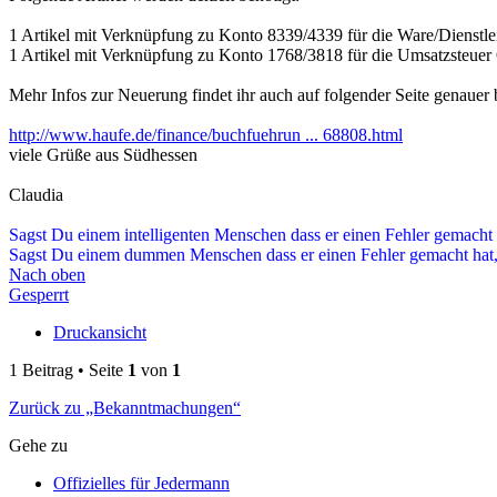
1 Artikel mit Verknüpfung zu Konto 8339/4339 für die Ware/Dienstl
1 Artikel mit Verknüpfung zu Konto 1768/3818 für die Umsatzsteue
Mehr Infos zur Neuerung findet ihr auch auf folgender Seite genauer 
http://www.haufe.de/finance/buchfuehrun ... 68808.html
viele Grüße aus Südhessen
Claudia
Sagst Du einem intelligenten Menschen dass er einen Fehler gemacht 
Sagst Du einem dummen Menschen dass er einen Fehler gemacht hat, 
Nach oben
Gesperrt
Druckansicht
1 Beitrag • Seite
1
von
1
Zurück zu „Bekanntmachungen“
Gehe zu
Offizielles für Jedermann