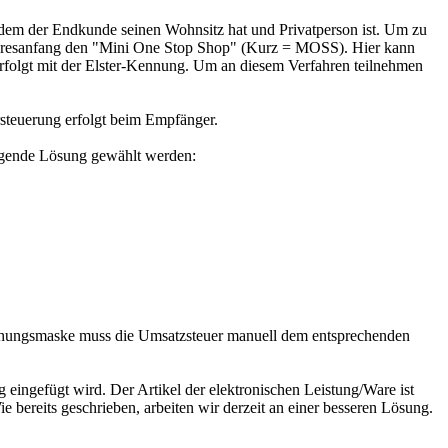
dem der Endkunde seinen Wohnsitz hat und Privatperson ist. Um zu
Jahresanfang den "Mini One Stop Shop" (Kurz = MOSS). Hier kann
erfolgt mit der Elster-Kennung. Um an diesem Verfahren teilnehmen
steuerung erfolgt beim Empfänger.
olgende Lösung gewählt werden:
uchungsmaske muss die Umsatzsteuer manuell dem entsprechenden
eingefügt wird. Der Artikel der elektronischen Leistung/Ware ist
ereits geschrieben, arbeiten wir derzeit an einer besseren Lösung.