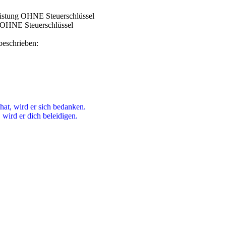
eistung OHNE Steuerschlüssel
r OHNE Steuerschlüssel
beschrieben:
hat, wird er sich bedanken.
wird er dich beleidigen.