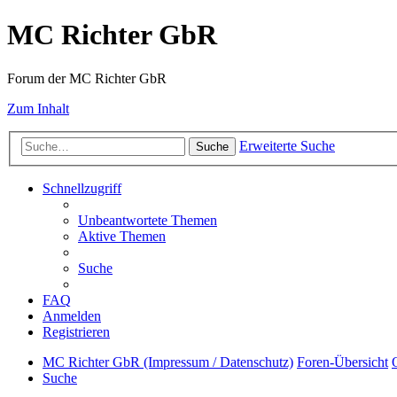
MC Richter GbR
Forum der MC Richter GbR
Zum Inhalt
Erweiterte Suche
Suche
Schnellzugriff
Unbeantwortete Themen
Aktive Themen
Suche
FAQ
Anmelden
Registrieren
MC Richter GbR (Impressum / Datenschutz)
Foren-Übersicht
Suche