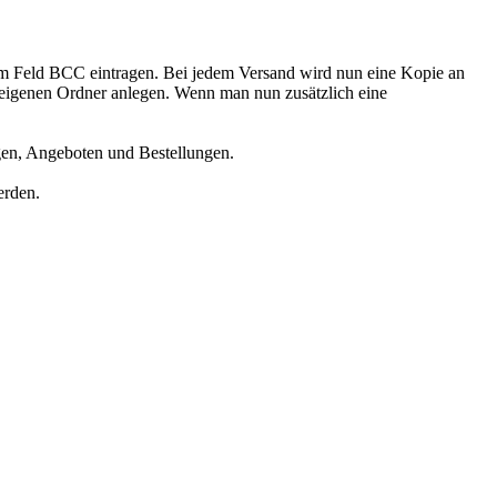
 im Feld BCC eintragen. Bei jedem Versand wird nun eine Kopie an
n eigenen Ordner anlegen. Wenn man nun zusätzlich eine
ngen, Angeboten und Bestellungen.
erden.