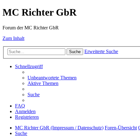
MC Richter GbR
Forum der MC Richter GbR
Zum Inhalt
Erweiterte Suche
Suche
Schnellzugriff
Unbeantwortete Themen
Aktive Themen
Suche
FAQ
Anmelden
Registrieren
MC Richter GbR (Impressum / Datenschutz)
Foren-Übersicht
Suche