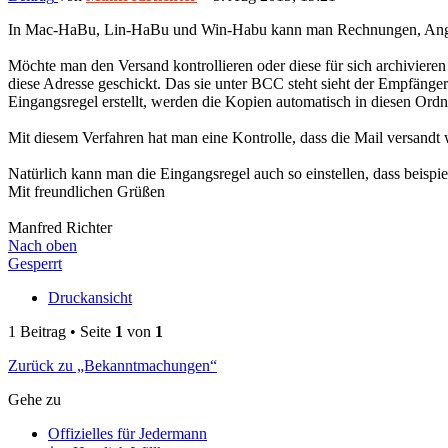
In Mac-HaBu, Lin-HaBu und Win-Habu kann man Rechnungen, Angeb
Möchte man den Versand kontrollieren oder diese für sich archivier
diese Adresse geschickt. Das sie unter BCC steht sieht der Empfänge
Eingangsregel erstellt, werden die Kopien automatisch in diesen Ordn
Mit diesem Verfahren hat man eine Kontrolle, dass die Mail versand
Natürlich kann man die Eingangsregel auch so einstellen, dass beisp
Mit freundlichen Grüßen
Manfred Richter
Nach oben
Gesperrt
Druckansicht
1 Beitrag • Seite
1
von
1
Zurück zu „Bekanntmachungen“
Gehe zu
Offizielles für Jedermann