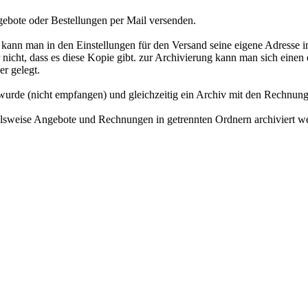
ote oder Bestellungen per Mail versenden.
en kann man in den Einstellungen für den Versand seine eigene Adresse
r nicht, dass es diese Kopie gibt. zur Archivierung kann man sich eine
er gelegt.
t wurde (nicht empfangen) und gleichzeitig ein Archiv mit den Rechnu
ielsweise Angebote und Rechnungen in getrennten Ordnern archiviert w