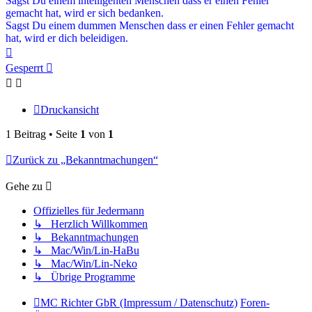
Sagst Du einem intelligenten Menschen dass er einen Fehler
gemacht hat, wird er sich bedanken.
Sagst Du einem dummen Menschen dass er einen Fehler gemacht
hat, wird er dich beleidigen.
Nach
oben
Gesperrt
Druckansicht
1 Beitrag • Seite
1
von
1
Zurück zu „Bekanntmachungen“
Gehe zu
Offizielles für Jedermann
↳ Herzlich Willkommen
↳ Bekanntmachungen
↳ Mac/Win/Lin-HaBu
↳ Mac/Win/Lin-Neko
↳ Übrige Programme
MC Richter GbR (Impressum / Datenschutz)
Foren-