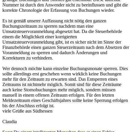
Nummer ist durch den Anwender nicht zu beeinflussen und gibt die
korrekte Chronologie der Erfassung von Buchungen wieder.
Es ist gemäß unserer Auffassung nicht nötig den ganzen
Buchungszeitraum zu sperren nachdem man eine
Umsatzsteuervoranmeldung abgesetzt hat. Da die Steuerbehörde
einem die Möglichkeit einer korrigierten
Umsatzsteuervoranmeldung gibt, ist es sicher nicht im Sinne der
Finanzbehörde einen ganzen Steuerzeitraum nach dem Absetzen der
Voranmeldung zu sperren und dadurch Änderungen und
Korrekturen zu verhindern.
Wer dennoch möchte kann einzelne Buchungsmonate sperren. Dies
sollte allerdings erst geschehen wenn wirklich keine Buchungen
mehr für den Zeitraum zu erwarten sind. Das Entsperren eines
Zeitraums ist nichtmehr möglich. Somit sind für diese Zeiträume
auch keine Stornobuchungen mehr möglich, sondern müssen
manuell in einem offenen Zeitraum erfolgen. Für den letzten
Meldezeitraum eines Geschäftsjahres sollte keine Sperrung erfolgen
bis der Abschluss erfolgt ist.
viele Grüße aus Südhessen
Claudia