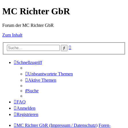
MC Richter GbR
Forum der MC Richter GbR
Zum Inhalt
Erweiterte
Suche
Suche
Schnellzugriff
Unbeantwortete Themen
Aktive Themen
Suche
FAQ
Anmelden
Registrieren
MC Richter GbR (Impressum / Datenschutz)
Foren-