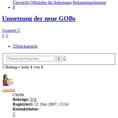
Übersicht
Offizielles für Jedermann
Bekanntmachungen
Suche
Umsetzung der neue GOBs
Gesperrt
Druckansicht
Erweiterte
Suche
Suche
1 Beitrag • Seite
1
von
1
claudiar
Chefin
Beiträge:
574
Registriert:
12. Dez 2007, 13:14
Kontaktdaten:
Kontaktdaten