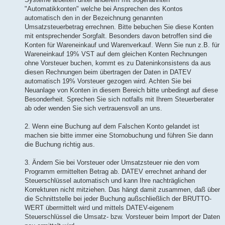
"Automatikkonten" welche bei Ansprechen des Kontos
automatisch den in der Bezeichnung genannten
Umsatzsteuerbetrag errechnen. Bitte bebuchen Sie diese Konten
mit entsprechender Sorgfalt. Besonders davon betroffen sind die
Konten für Wareneinkauf und Warenverkauf. Wenn Sie nun z.B. für
Wareneinkauf 19% VST auf dem gleichen Konten Rechnungen
ohne Vorsteuer buchen, kommt es zu Dateninkonsistens da aus
diesen Rechnungen beim übertragen der Daten in DATEV
automatisch 19% Vorsteuer gezogen wird. Achten Sie bei
Neuanlage von Konten in diesem Bereich bitte unbedingt auf diese
Besonderheit. Sprechen Sie sich notfalls mit Ihrem Steuerberater
ab oder wenden Sie sich vertrauensvoll an uns.
2. Wenn eine Buchung auf dem Falschen Konto gelandet ist
machen sie bitte immer eine Stornobuchung und führen Sie dann
die Buchung richtig aus.
3. Ändern Sie bei Vorsteuer oder Umsatzsteuer nie den vom
Programm ermittelten Betrag ab. DATEV errechnet anhand der
Steuerschlüssel automatisch und kann Ihre nachträglichen
Korrekturen nicht mitziehen. Das hängt damit zusammen, daß über
die Schnittstelle bei jeder Buchung außschließlich der BRUTTO-
WERT übermittelt wird und mittels DATEV-eigenem
Steuerschlüssel die Umsatz- bzw. Vorsteuer beim Import der Daten