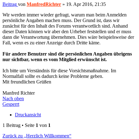
Beitrag
von
ManfredRichter
»
19. Apr 2016, 21:35
Wir werden immer wieder gefragt, warum man beim Anmelden
persönliche Angaben machen muss. Der Grund ist, dass wir
zunächst für den Inhalt des Forums verantwortlich sind. Anhand
dieser Daten können wir aber den Urheber feststellen und er muss
dann die Verantwortung übernehmen. Dies wäre beispielsweise der
Fall, wenn es zu einer Anzeige durch Dritte käme.
Für andere Benutzer sind die persönlichen Angaben übrigens
nur sichtbar, wenn es vom Mitglied erwünscht ist.
Ich bitte um Verständnis für diese Vorsichtsmaßnahme. Im
Normalfall sollte es dadurch keine Probleme geben.
Mit freundlichen Grüßen
Manfred Richter
Nach oben
Gesperrt
Druckansicht
1 Beitrag • Seite
1
von
1
Zurück zu „Herzlich Willkommen“