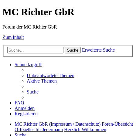
MC Richter GbR
Forum der MC Richter GbR
Zum Inhalt
Erweiterte Suche
Suche
Schnellzugriff
Unbeantwortete Themen
Aktive Themen
Suche
FAQ
Anmelden
Registrieren
MC Richter GbR (Impressum / Datenschutz)
Foren-Übersicht
Offizielles für Jedermann
Herzlich Willkommen
Suche