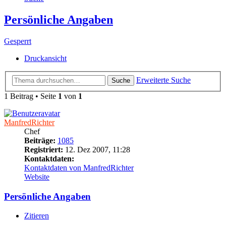
Persönliche Angaben
Gesperrt
Druckansicht
Erweiterte Suche
Suche
1 Beitrag • Seite
1
von
1
ManfredRichter
Chef
Beiträge:
1085
Registriert:
12. Dez 2007, 11:28
Kontaktdaten:
Kontaktdaten von ManfredRichter
Website
Persönliche Angaben
Zitieren