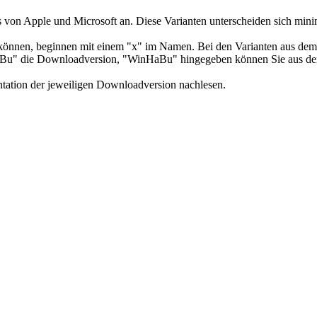
es von Apple und Microsoft an. Diese Varianten unterscheiden sich mi
können, beginnen mit einem "x" im Namen. Bei den Varianten aus dem
-HaBu" die Downloadversion, "WinHaBu" hingegeben können Sie aus dem
tation der jeweiligen Downloadversion nachlesen.