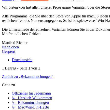
Wir bieten von fast allen unserer Programme Varianten über die Stor
Alle Programme, die Sie über den Store von Apple für macOS laden 
restlichen Teil des Namens angegeben. So ist beispielsweise "Win
Die Unterschiede der einzelnen Varianten können Sie in der Dokumen
Mit freundlichen Grüßen
Manfred Richter
Nach oben
Gesperrt
Druckansicht
1 Beitrag • Seite
1
von
1
Zurück zu „Bekanntmachungen“
Gehe zu
Offizielles für Jedermann
↳ Herzlich Willkommen
↳ Bekanntmachungen
↳ Mac/Win/Lin-HaBu