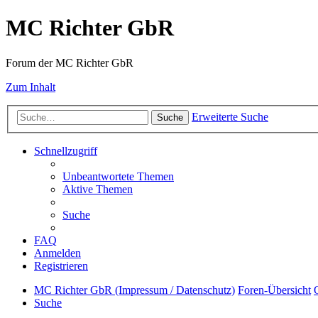
MC Richter GbR
Forum der MC Richter GbR
Zum Inhalt
Erweiterte Suche
Suche
Schnellzugriff
Unbeantwortete Themen
Aktive Themen
Suche
FAQ
Anmelden
Registrieren
MC Richter GbR (Impressum / Datenschutz)
Foren-Übersicht
Suche