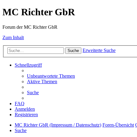
MC Richter GbR
Forum der MC Richter GbR
Zum Inhalt
Erweiterte Suche
Suche
Schnellzugriff
Unbeantwortete Themen
Aktive Themen
Suche
FAQ
Anmelden
Registrieren
MC Richter GbR (Impressum / Datenschutz)
Foren-Übersicht
Suche