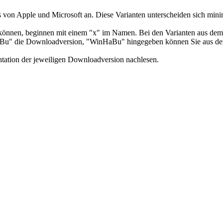
es von Apple und Microsoft an. Diese Varianten unterscheiden sich mi
können, beginnen mit einem "x" im Namen. Bei den Varianten aus dem
-HaBu" die Downloadversion, "WinHaBu" hingegeben können Sie aus dem
tation der jeweiligen Downloadversion nachlesen.