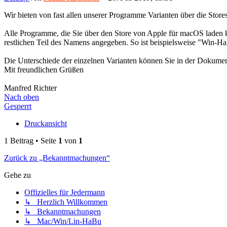
Wir bieten von fast allen unserer Programme Varianten über die Stor
Alle Programme, die Sie über den Store von Apple für macOS laden 
restlichen Teil des Namens angegeben. So ist beispielsweise "Win
Die Unterschiede der einzelnen Varianten können Sie in der Dokumen
Mit freundlichen Grüßen
Manfred Richter
Nach oben
Gesperrt
Druckansicht
1 Beitrag • Seite
1
von
1
Zurück zu „Bekanntmachungen“
Gehe zu
Offizielles für Jedermann
↳ Herzlich Willkommen
↳ Bekanntmachungen
↳ Mac/Win/Lin-HaBu